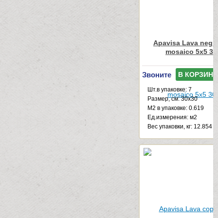
Apavisa Lava negro
mosaico 5x5 30
Звоните
В КОРЗИНУ
Шт.в упаковке: 7
Размер, см: 30x30
М2 в упаковке: 0.619
Ед.измерения: м2
Веc упаковки, кг: 12.854