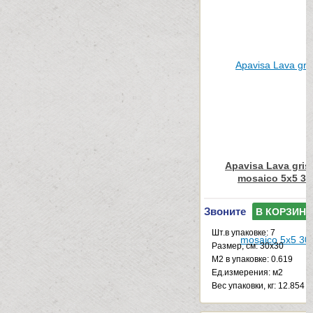
Apavisa Lava gris 
mosaico 5x5 30
Звоните
В КОРЗИНУ
Шт.в упаковке: 7
Размер, см: 30x30
М2 в упаковке: 0.619
Ед.измерения: м2
Веc упаковки, кг: 12.854