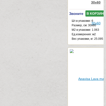
30x60
Звоните
В КОРЗИНУ
Шт.в упаковке: 6
Размер, см: 30x60
М2 в упаковке: 1.063
Ед.измерения: м2
Веc упаковки, кг: 25.095