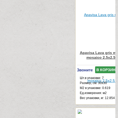
Apavisa Lava gris mul
mosaico 2.5x2.5 
Звоните
В КОРЗИНУ
Шт.в упаковке: 7
Размер, см: 30x30
М2 в упаковке: 0.619
Ед.измерения: м2
Веc упаковки, кг: 12.854