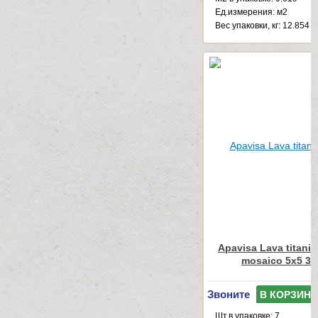
Ед.измерения: м2
Веc упаковки, кг: 12.854
Apavisa Lava titaniu
mosaico 5x5 30
Звоните
В КОРЗИНУ
Шт.в упаковке: 7