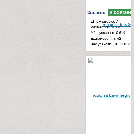
Звоните
В КОРЗИНУ
Шт.в упаковке: 7
Размер, см: 30x30
М2 в упаковке: 0.619
Ед.измерения: м2
Веc упаковки, кг: 12.854