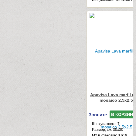
Apavisa Lava marfil mu
mosaico 2.5x2.5 
Звоните
В КОРЗИНУ
Шт.в упаковке: 7
Размер, см: 30x30
М2 в упаковке: 0.619