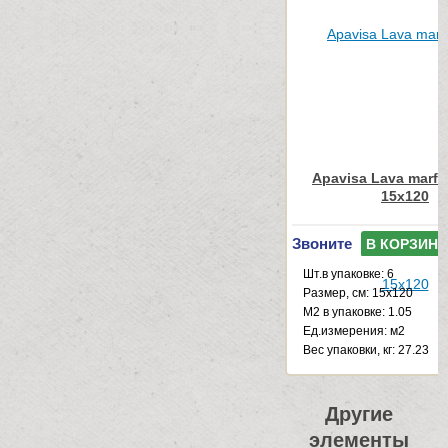
Apavisa Lava marfil
15x120
Звоните
В КОРЗИНУ
Шт.в упаковке: 6
Размер, см: 15x120
М2 в упаковке: 1.05
Ед.измерения: м2
Веc упаковки, кг: 27.23
Другие
элементы