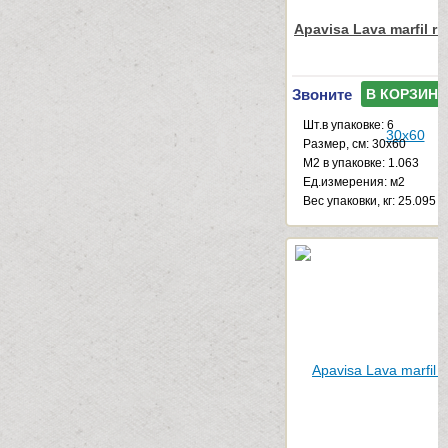
Apavisa Lava marfil ri
Звоните
В КОРЗИНУ
Шт.в упаковке: 6
Размер, см: 30x60
М2 в упаковке: 1.063
Ед.измерения: м2
Веc упаковки, кг: 25.095