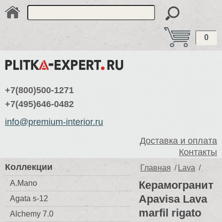
0
+7(800)500-1271
+7(495)646-0482
info@premium-interior.ru
Доставка и оплата
Контакты
Коллекции
Главная
/
Lava
/
A.Mano
Керамогранит
Apavisa Lava
Agata s-12
marfil rigato
Alchemy 7.0