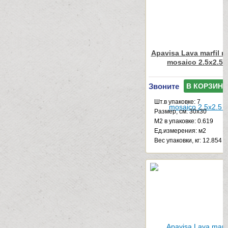
Apavisa Lava marfil mu
mosaico 2.5x2.5 
Звоните
В КОРЗИНУ
Шт.в упаковке: 7
Размер, см: 30x30
М2 в упаковке: 0.619
Ед.измерения: м2
Веc упаковки, кг: 12.854