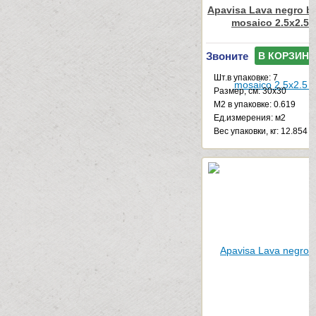
Apavisa Lava negro b
mosaico 2.5x2.5 
Звоните
В КОРЗИНУ
Шт.в упаковке: 7
Размер, см: 30x30
М2 в упаковке: 0.619
Ед.измерения: м2
Веc упаковки, кг: 12.854