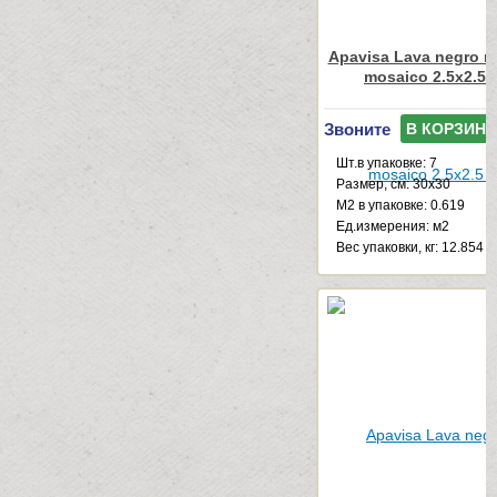
Apavisa Lava negro mu
mosaico 2.5x2.5 
Звоните
В КОРЗИНУ
Шт.в упаковке: 7
Размер, см: 30x30
М2 в упаковке: 0.619
Ед.измерения: м2
Веc упаковки, кг: 12.854