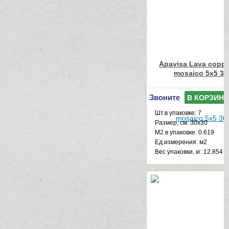
Apavisa Lava coppe
mosaico 5x5 30
Звоните
В КОРЗИНУ
Шт.в упаковке: 7
Размер, см: 30x30
М2 в упаковке: 0.619
Ед.измерения: м2
Веc упаковки, кг: 12.854