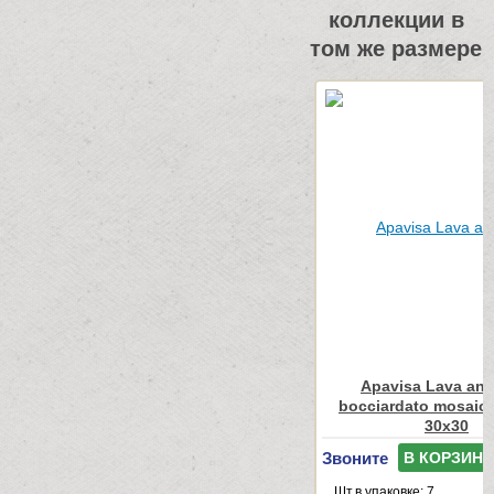
коллекции в
том же размере
Apavisa Lava antr
bocciardato mosaico
30x30
Звоните
В КОРЗИНУ
Шт.в упаковке: 7