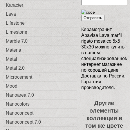
Karacter
Lava
Отправить
Lifestone
Керамогранит
Limestone
Apavisa Lava marfil
Marble 7.0
rigato mosaico 5x5
30x30 можно купить
Materia
в нашем
специализированном
Metal
интернет магазине
Metal 2.0
по хорошей цене.
Доставка по России.
Microcement
Гарантия
Mood
производителя.
Nanoarea 7.0
Другие
Nanocolors
элементы
Nanoconcept
коллекции в
Nanoconcept 7.0
том же цвете