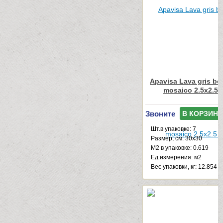
Apavisa Lava gris bo
mosaico 2.5x2.5 
Звоните
В КОРЗИНУ
Шт.в упаковке: 7
Размер, см: 30x30
М2 в упаковке: 0.619
Ед.измерения: м2
Веc упаковки, кг: 12.854