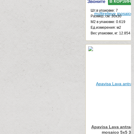
Звоните
В КОРЗИНУ
Шт.в упаковке: 7
Размер, см: 30x30
М2 в упаковке: 0.619
Ед.измерения: м2
Веc упаковки, кг: 12.854
Apavisa Lava antraci
mosaico 5x5 30