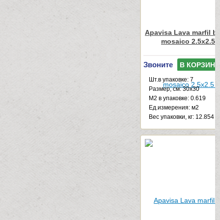
Apavisa Lava marfil b
mosaico 2.5x2.5 
Звоните
В КОРЗИНУ
Шт.в упаковке: 7
Размер, см: 30x30
М2 в упаковке: 0.619
Ед.измерения: м2
Веc упаковки, кг: 12.854