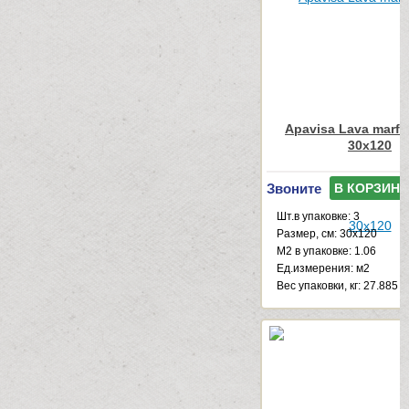
Apavisa Lava marfil
30x120
Звоните
В КОРЗИНУ
Шт.в упаковке: 3
Размер, см: 30x120
М2 в упаковке: 1.06
Ед.измерения: м2
Веc упаковки, кг: 27.885