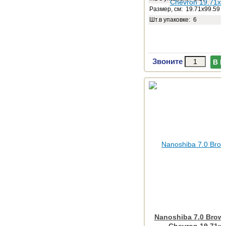
Размер, см: 19.71x99.59
Шт.в упаковке: 6
Звоните
В 
Nanoshiba 7.0 Brown