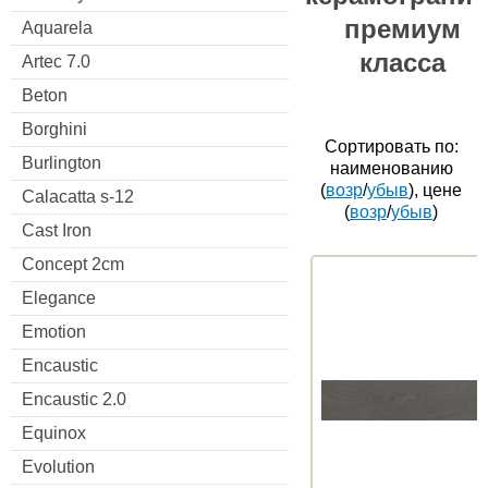
премиум
Aquarela
класса
Artec 7.0
Beton
Borghini
Сортировать по:
Burlington
наименованию
(
возр
/
убыв
), цене
Calacatta s-12
(
возр
/
убыв
)
Cast Iron
Concept 2cm
Elegance
Emotion
Encaustic
Encaustic 2.0
Equinox
Evolution