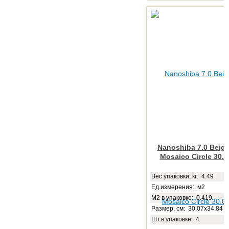
Nanoshiba 7.0 Beige
Mosaico Circle 30.0
Веc упаковки, кг: 4.49
Ед.измерения: м2
М2 в упаковке: 0.419
Размер, см: 30.07x34.84
Шт.в упаковке: 4