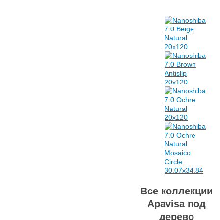
Все коллекции
Apavisa под
дерево