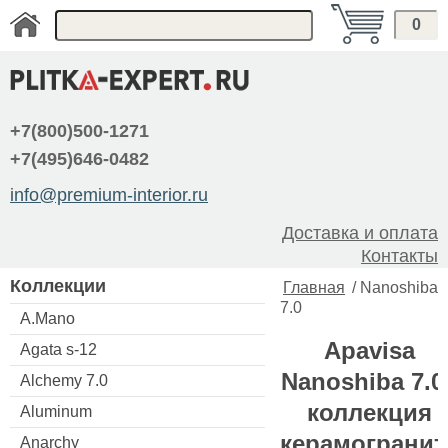
0
+7(800)500-1271
+7(495)646-0482
info@premium-interior.ru
Доставка и оплата
Контакты
Коллекции
Главная
/
Nanoshiba
7.0
A.Mano
Apavisa
Agata s-12
Nanoshiba 7.0 
Alchemy 7.0
коллекция
Aluminum
керамогранит
Anarchy