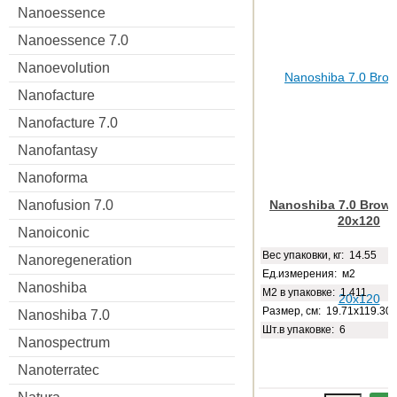
Nanoessence
Nanoessence 7.0
Nanoevolution
Nanofacture
Nanofacture 7.0
Nanofantasy
Nanoforma
Nanoshiba 7.0 Brown
Nanofusion 7.0
20x120
Nanoiconic
Веc упаковки, кг: 14.55
Nanoregeneration
Ед.измерения: м2
Nanoshiba
М2 в упаковке: 1.411
Размер, см: 19.71x119.30
Nanoshiba 7.0
Шт.в упаковке: 6
Nanospectrum
Nanoterratec