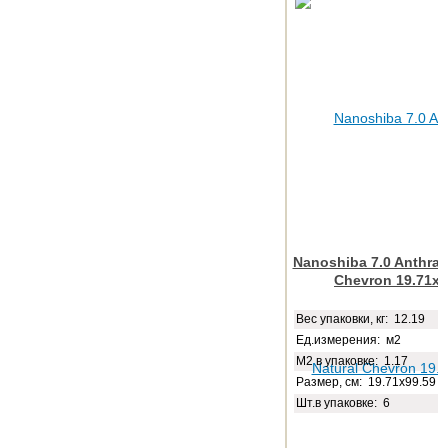
Nanoshiba 7.0 Anthraci
Chevron 19.71x9
Веc упаковки, кг: 12.19
Ед.измерения: м2
М2 в упаковке: 1.17
Размер, см: 19.71x99.59
Шт.в упаковке: 6