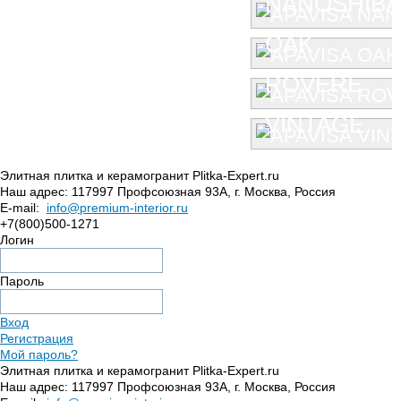
NANOSHIBA 
OAK
ROVERE
VINTAGE
Элитная плитка и керамогранит Plitka-Expert.ru
Наш адрес:
117997
Профсоюзная 93А
,
г. Москва
,
Россия
E-mail:
info@premium-interior.ru
+7(800)500-1271
Логин
Пароль
Вход
Регистрация
Мой пароль?
Элитная плитка и керамогранит Plitka-Expert.ru
Наш адрес:
117997
Профсоюзная 93А
,
г. Москва
,
Россия