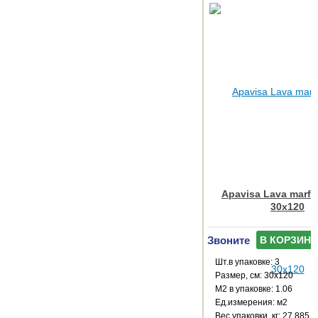
Apavisa Lava marfil
30x120
Звоните
В КОРЗИНУ
Шт.в упаковке: 3
Размер, см: 30x120
М2 в упаковке: 1.06
Ед.измерения: м2
Веc упаковки, кг: 27.885