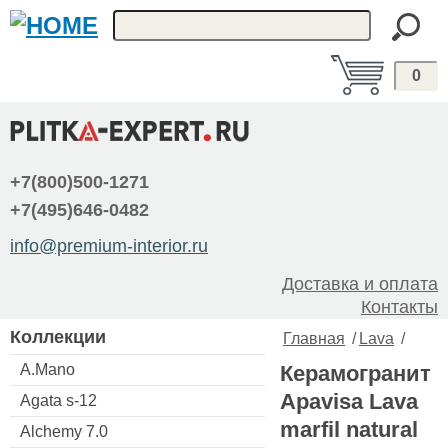
0
+7(800)500-1271
+7(495)646-0482
info@premium-interior.ru
Доставка и оплата
Контакты
Коллекции
Главная
/
Lava
/
A.Mano
Керамогранит
Apavisa Lava
Agata s-12
marfil natural
Alchemy 7.0