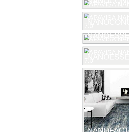
NANOCONC
NANOCONCE
NANOESSE
NANOESSEN
NANOFACTU