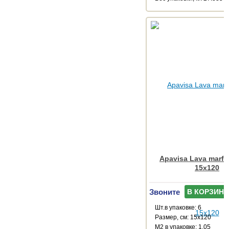
Apavisa Lava marfil
15x120
Звоните
В КОРЗИНУ
Шт.в упаковке: 6
Размер, см: 15x120
М2 в упаковке: 1.05