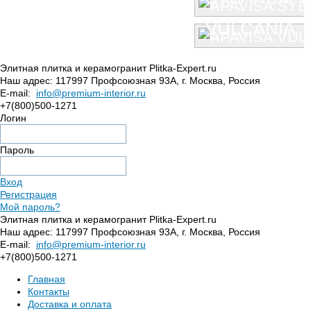
VULCANIA
Элитная плитка и керамогранит Plitka-Expert.ru
Наш адрес:
117997
Профсоюзная 93А
,
г. Москва
,
Россия
E-mail:
info@premium-interior.ru
+7(800)500-1271
Логин
Пароль
Вход
Регистрация
Мой пароль?
Элитная плитка и керамогранит Plitka-Expert.ru
Наш адрес:
117997
Профсоюзная 93А
,
г. Москва
,
Россия
E-mail:
info@premium-interior.ru
+7(800)500-1271
Главная
Контакты
Доставка и оплата