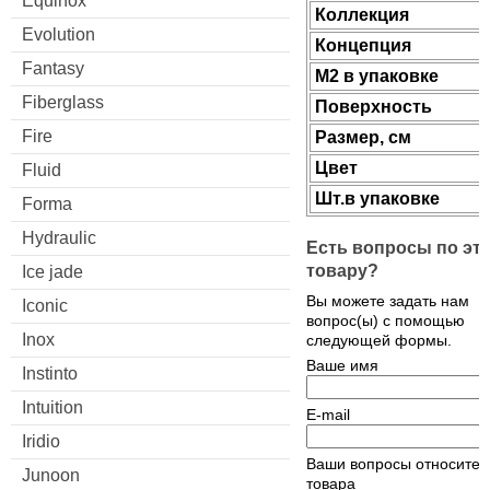
Equinox
Коллекция
Evolution
Концепция
Fantasy
М2 в упаковке
Fiberglass
Поверхность
Fire
Размер, см
Цвет
Fluid
Шт.в упаковке
Forma
Hydraulic
Есть вопросы по эт
товару?
Ice jade
Вы можете задать нам
Iconic
вопрос(ы) с помощью
Inox
следующей формы.
Ваше имя
Instinto
Intuition
E-mail
Iridio
Ваши вопросы относител
Junoon
товара