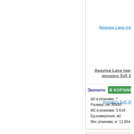
Apavisa Lava marfil
mosaico 5x5 30
Звоните
В КОРЗИНУ
Шт.в упаковке: 7
Размер, см: 30x30
М2 в упаковке: 0.619
Ед.измерения: м2
Веc упаковки, кг: 12.854