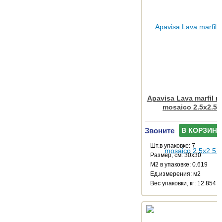
Apavisa Lava marfil mu
mosaico 2.5x2.5 
Звоните
В КОРЗИНУ
Шт.в упаковке: 7
Размер, см: 30x30
М2 в упаковке: 0.619
Ед.измерения: м2
Веc упаковки, кг: 12.854