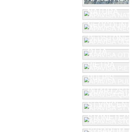
NATURA
NEOCOUNT
OLDSTONE
OTTA
PIETRA
PULPIS
QUARTZST
ST.VINCENT
STONETEC
SYBARUM 7