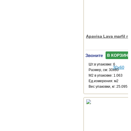
Apavisa Lava marfil ri
Звоните
В КОРЗИНУ
Шт.в упаковке: 6
Размер, см: 30x60
М2 в упаковке: 1.063
Ед.измерения: м2
Веc упаковки, кг: 25.095