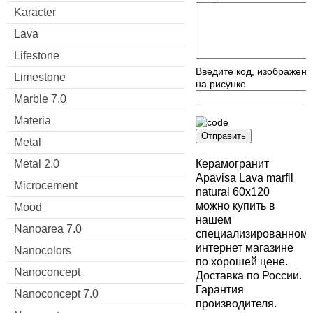
Karacter
Lava
Lifestone
Введите код, изображен
Limestone
на рисунке
Marble 7.0
Materia
Отправить
Metal
Metal 2.0
Керамогранит
Apavisa Lava marfil
Microcement
natural 60x120
можно купить в
Mood
нашем
Nanoarea 7.0
специализированном
интернет магазине
Nanocolors
по хорошей цене.
Nanoconcept
Доставка по России.
Гарантия
Nanoconcept 7.0
производителя.