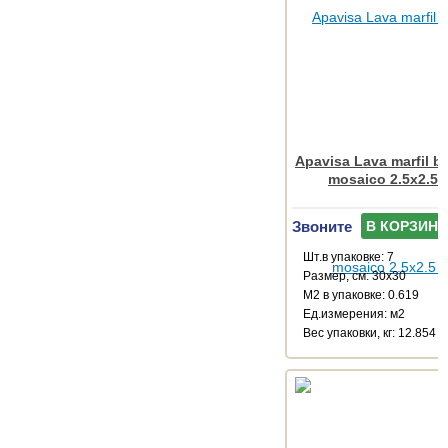
Apavisa Lava marfil b
mosaico 2.5x2.5 
Звоните
В КОРЗИНУ
Шт.в упаковке: 7
Размер, см: 30x30
М2 в упаковке: 0.619
Ед.измерения: м2
Веc упаковки, кг: 12.854