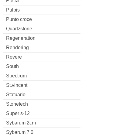
Pietra
Pulpis
Punto croce
Quartzstone
Regeneration
Rendering
Rovere
South
Spectrum
St.vincent
Statuario
Stonetech
Super s-12
Sybarum 2cm
Sybarum 7.0