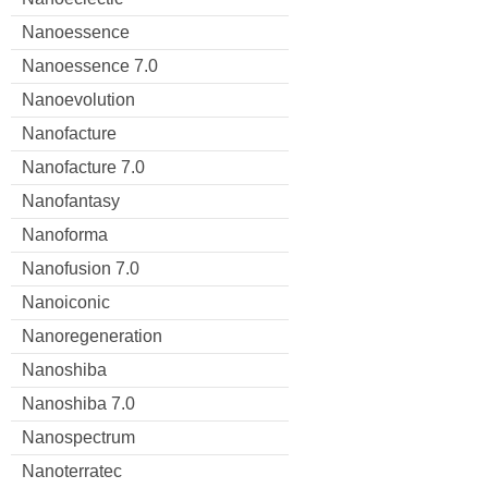
Nanoessence
Nanoessence 7.0
Nanoevolution
Nanofacture
Nanofacture 7.0
Nanofantasy
Nanoforma
Nanofusion 7.0
Nanoiconic
Nanoregeneration
Nanoshiba
Nanoshiba 7.0
Nanospectrum
Nanoterratec