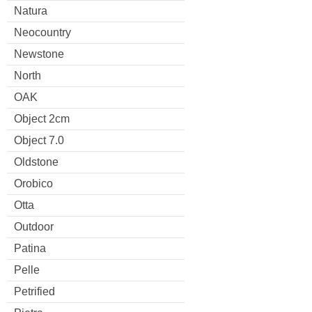
Natura
Neocountry
Newstone
North
OAK
Object 2cm
Object 7.0
Oldstone
Orobico
Otta
Outdoor
Patina
Pelle
Petrified