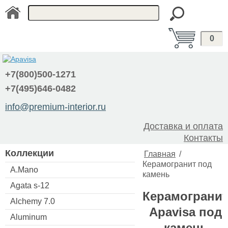
0
+7(800)500-1271
+7(495)646-0482
info@premium-interior.ru
Доставка и оплата
Контакты
Коллекции
Главная
/
Керамогранит под
A.Mano
камень
Agata s-12
Керамограни
Alchemy 7.0
Apavisa под
Aluminum
камень