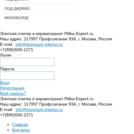
под дерево
моноколор
Элитная плитка и керамогранит Plitka-Expert.ru
Наш адрес:
117997
Профсоюзная 93А
,
г. Москва
,
Россия
E-mail:
info@premium-interior.ru
+7(800)500-1271
Логин
Пароль
Вход
Регистрация
Мой пароль?
Элитная плитка и керамогранит Plitka-Expert.ru
Наш адрес:
117997
Профсоюзная 93А
,
г. Москва
,
Россия
E-mail:
info@premium-interior.ru
+7(800)500-1271
Главная
Контакты