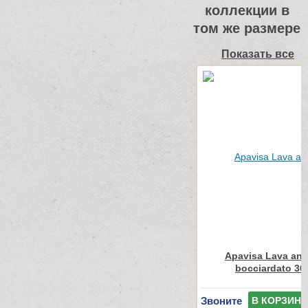
коллекции в
том же размере
Показать все
Apavisa Lava antr
bocciardato 30
Звоните
В КОРЗИНУ