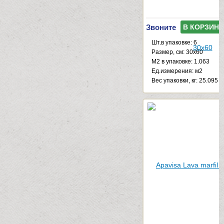
Звоните
В КОРЗИНУ
Шт.в упаковке: 6
Размер, см: 30x60
М2 в упаковке: 1.063
Ед.измерения: м2
Веc упаковки, кг: 25.095