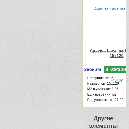
Apavisa Lava marfil
15x120
Звоните
В КОРЗИНУ
Шт.в упаковке: 6
Размер, см: 15x120
М2 в упаковке: 1.05
Ед.измерения: м2
Веc упаковки, кг: 27.23
Другие
элементы