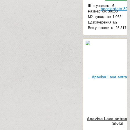
Шт.в упаковке: 6
Размер, см: 30x60
М2 в упаковке: 1.063
Ед.измерения: м2
Веc упаковки, кг: 25.317
Apavisa Lava antracit
30x60