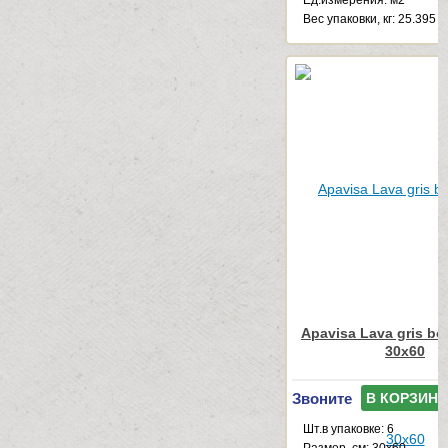
Ед.измерения: м2
Веc упаковки, кг: 25.395
Apavisa Lava gris bo
30x60
Звоните
В КОРЗИНУ
Шт.в упаковке: 6
Размер, см: 30x60