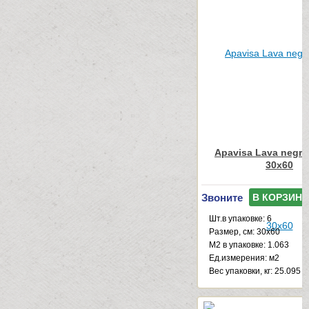
Apavisa Lava negro
30x60
Звоните
В КОРЗИНУ
Шт.в упаковке: 6
Размер, см: 30x60
М2 в упаковке: 1.063
Ед.измерения: м2
Веc упаковки, кг: 25.095