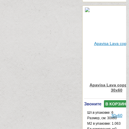
Apavisa Lava coppe
30x60
Звоните
В КОРЗИНУ
Шт.в упаковке: 6
Размер, см: 30x60
М2 в упаковке: 1.063