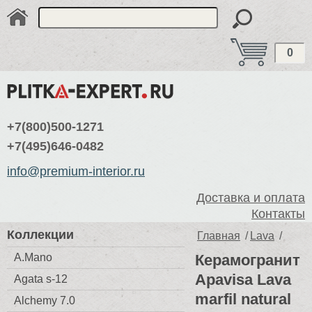
0
+7(800)500-1271
+7(495)646-0482
info@premium-interior.ru
Доставка и оплата
Контакты
Коллекции
Главная
/
Lava
/
A.Mano
Керамогранит
Apavisa Lava
Agata s-12
marfil natural
Alchemy 7.0