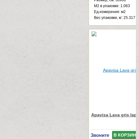
М2 в упаковке: 1.063
Ед.измерения: м2
Веc упаковки, кг: 25.317
Apavisa Lava gris lap
Звоните
В КОРЗИНУ