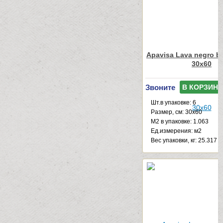
Apavisa Lava negro b
30x60
Звоните
В КОРЗИНУ
Шт.в упаковке: 6
Размер, см: 30x60
М2 в упаковке: 1.063
Ед.измерения: м2
Веc упаковки, кг: 25.317