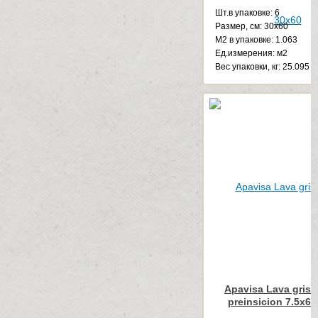
Шт.в упаковке: 6
Размер, см: 30x60
М2 в упаковке: 1.063
Ед.измерения: м2
Веc упаковки, кг: 25.095
Apavisa Lava gris 
preinsicion 7.5x60