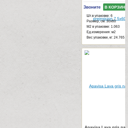
Звоните
В КОРЗИНУ
Шт.в упаковке: 6
Размер, см: 30x60
М2 в упаковке: 1.063
Ед.измерения: м2
Веc упаковки, кг: 24.765
Apavisa Lava gris nat