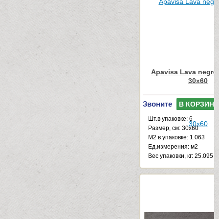
Apavisa Lava negro
30x60
Звоните
В КОРЗИНУ
Шт.в упаковке: 6
Размер, см: 30x60
М2 в упаковке: 1.063
Ед.измерения: м2
Веc упаковки, кг: 25.095