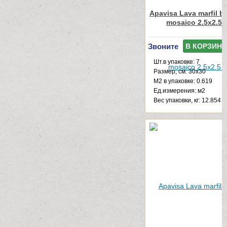
Apavisa Lava marfil b
mosaico 2.5x2.5 
Звоните
В КОРЗИНУ
Шт.в упаковке: 7
Размер, см: 30x30
М2 в упаковке: 0.619
Ед.измерения: м2
Веc упаковки, кг: 12.854