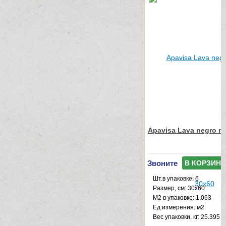
Apavisa Lava negro ri
Звоните
В КОРЗИНУ
Шт.в упаковке: 6
Размер, см: 30x60
М2 в упаковке: 1.063
Ед.измерения: м2
Веc упаковки, кг: 25.395