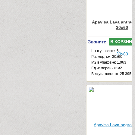
Apavisa Lava antraci
30x60
Звоните
В КОРЗИНУ
Шт.в упаковке: 6
Размер, см: 30x60
М2 в упаковке: 1.063
Ед.измерения: м2
Веc упаковки, кг: 25.395