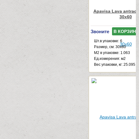
Apavisa Lava antracit
30x60
Звоните
В КОРЗИНУ
Шт.в упаковке: 6
Размер, см: 30x60
М2 в упаковке: 1.063
Ед.измерения: м2
Веc упаковки, кг: 25.095