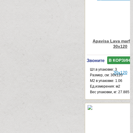
Apavisa Lava marfil
30x120
Звоните
В КОРЗИНУ
Шт.в упаковке: 3
Размер, см: 30x120
М2 в упаковке: 1.06
Ед.измерения: м2
Веc упаковки, кг: 27.885