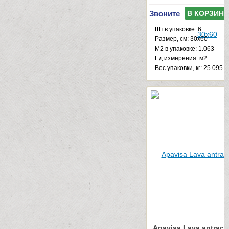
Звоните
В КОРЗИНУ
Шт.в упаковке: 6
Размер, см: 30x60
М2 в упаковке: 1.063
Ед.измерения: м2
Веc упаковки, кг: 25.095
Apavisa Lava antracit