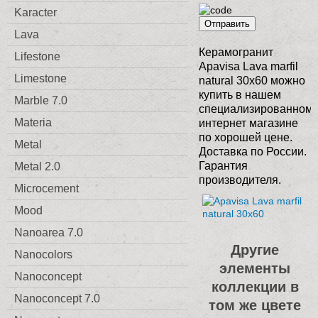
Karacter
Отправить
Lava
Керамогранит
Lifestone
Apavisa Lava marfil
Limestone
natural 30x60 можно
купить в нашем
Marble 7.0
специализированном
Materia
интернет магазине
по хорошей цене.
Metal
Доставка по России.
Гарантия
Metal 2.0
производителя.
Microcement
Mood
Nanoarea 7.0
Другие
Nanocolors
элементы
Nanoconcept
коллекции в
Nanoconcept 7.0
том же цвете