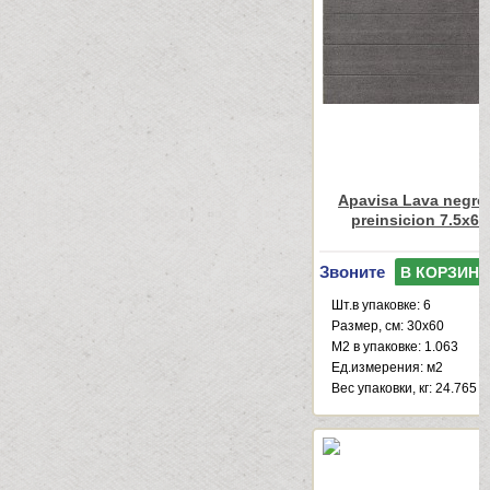
Apavisa Lava negro
preinsicion 7.5x60
Звоните
В КОРЗИНУ
Шт.в упаковке: 6
Размер, см: 30x60
М2 в упаковке: 1.063
Ед.измерения: м2
Веc упаковки, кг: 24.765