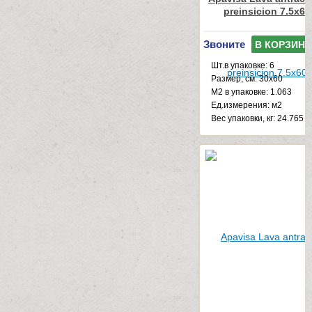
preinsicion 7.5x60
Звоните
В КОРЗИНУ
Шт.в упаковке: 6
Размер, см: 30x60
М2 в упаковке: 1.063
Ед.измерения: м2
Веc упаковки, кг: 24.765