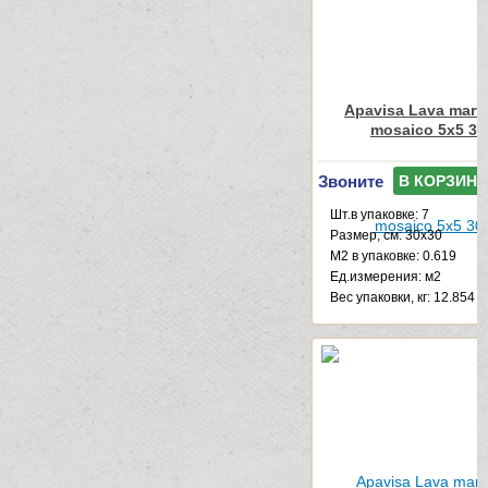
Apavisa Lava marfil
mosaico 5x5 30
Звоните
В КОРЗИНУ
Шт.в упаковке: 7
Размер, см: 30x30
М2 в упаковке: 0.619
Ед.измерения: м2
Веc упаковки, кг: 12.854