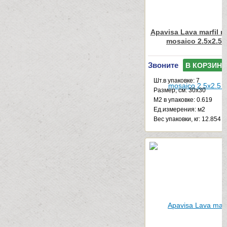
Apavisa Lava marfil mu
mosaico 2.5x2.5 
Звоните
В КОРЗИНУ
Шт.в упаковке: 7
Размер, см: 30x30
М2 в упаковке: 0.619
Ед.измерения: м2
Веc упаковки, кг: 12.854