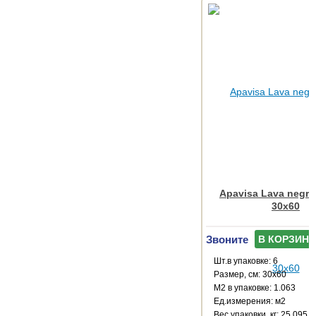
Apavisa Lava negro
30x60
Звоните
В КОРЗИНУ
Шт.в упаковке: 6
Размер, см: 30x60
М2 в упаковке: 1.063
Ед.измерения: м2
Веc упаковки, кг: 25.095