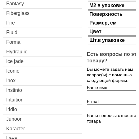
Fantasy
М2 в упаковке
Fiberglass
Поверхность
Fire
Размер, см
Цвет
Fluid
Шт.в упаковке
Forma
Hydraulic
Есть вопросы по эт
товару?
Ice jade
Вы можете задать нам
Iconic
вопрос(ы) с помощью
Inox
следующей формы.
Ваше имя
Instinto
Intuition
E-mail
Iridio
Ваши вопросы относител
Junoon
товара
Karacter
Lava