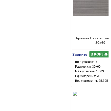
Apavisa Lava antraci
30x60
Звоните
В КОРЗИНУ
Шт.в упаковке: 6
Размер, см: 30x60
М2 в упаковке: 1.063
Ед.измерения: м2
Веc упаковки, кг: 25.395