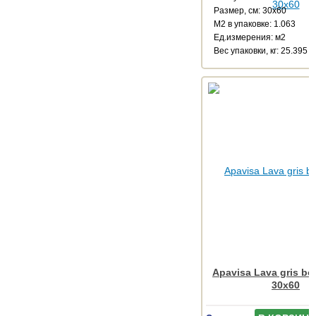
Размер, см: 30x60
М2 в упаковке: 1.063
Ед.измерения: м2
Веc упаковки, кг: 25.395
Apavisa Lava gris bo
30x60