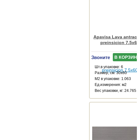
Apavisa Lava antracit
preinsicion 7.5x60
Звоните
В КОРЗИНУ
Шт.в упаковке: 6
Размер, см: 30x60
М2 в упаковке: 1.063
Ед.измерения: м2
Веc упаковки, кг: 24.765