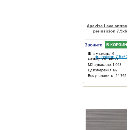
Apavisa Lava antracit
preinsicion 7.5x60
Звоните
В КОРЗИНУ
Шт.в упаковке: 6
Размер, см: 30x60
М2 в упаковке: 1.063
Ед.измерения: м2
Веc упаковки, кг: 24.765