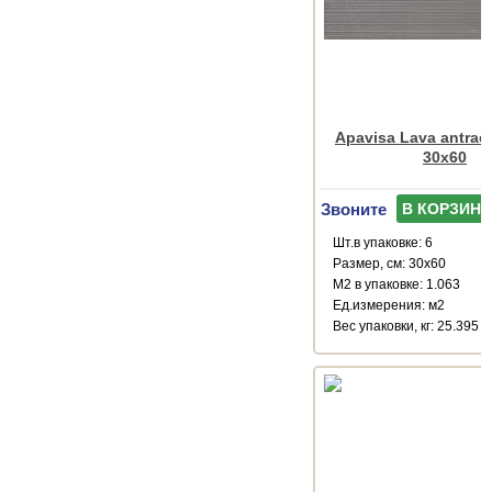
Apavisa Lava antraci
30x60
Звоните
В КОРЗИНУ
Шт.в упаковке: 6
Размер, см: 30x60
М2 в упаковке: 1.063
Ед.измерения: м2
Веc упаковки, кг: 25.395