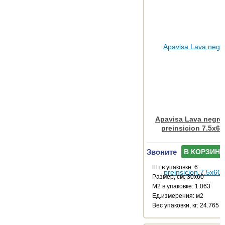
Apavisa Lava negro
preinsicion 7.5x60
Звоните
В КОРЗИНУ
Шт.в упаковке: 6
Размер, см: 30x60
М2 в упаковке: 1.063
Ед.измерения: м2
Веc упаковки, кг: 24.765