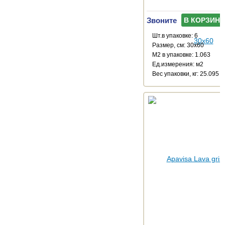
Звоните
В КОРЗИНУ
Шт.в упаковке: 6
Размер, см: 30x60
М2 в упаковке: 1.063
Ед.измерения: м2
Веc упаковки, кг: 25.095