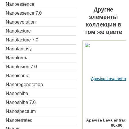
Nanoessence
Другие
Nanoessence 7.0
элементы
Nanoevolution
коллекции в
Nanofacture
том же цвете
Nanofacture 7.0
Nanofantasy
Nanoforma
Nanofusion 7.0
Nanoiconic
Nanoregeneration
Nanoshiba
Nanoshiba 7.0
Nanospectrum
Apavisa Lava antracit
Nanoterratec
60x60