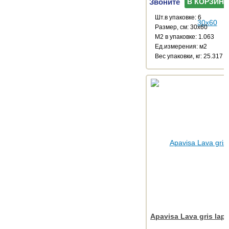
Звоните
В КОРЗИНУ
Шт.в упаковке: 6
Размер, см: 30x60
М2 в упаковке: 1.063
Ед.измерения: м2
Веc упаковки, кг: 25.317
Apavisa Lava gris lap