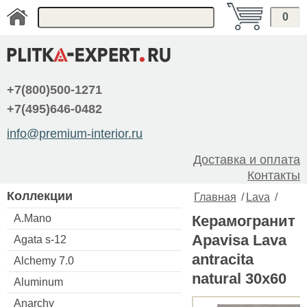
0
+7(800)500-1271
+7(495)646-0482
info@premium-interior.ru
Доставка и оплата
Контакты
Коллекции
Главная
/
Lava
/
A.Mano
Керамогранит
Apavisa Lava
Agata s-12
antracita
Alchemy 7.0
natural 30x60
Aluminum
Anarchy