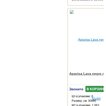
Apavisa Lava negro ri
Звоните
В КОРЗИНУ
Шт.в упаковке: 6
Размер, см: 30x60
М2 в упаковке: 1.063