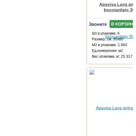
Apavisa Lava antr
bocciardato 30
Звоните
В КОРЗИНУ
Шт.в упаковке: 6
Размер, см: 30x60
М2 в упаковке: 1.063
Ед.измерения: м2
Веc упаковки, кг: 25.317