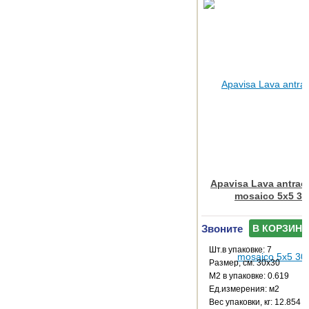
Apavisa Lava antraci
mosaico 5x5 30
Звоните
В КОРЗИНУ
Шт.в упаковке: 7
Размер, см: 30x30
М2 в упаковке: 0.619
Ед.измерения: м2
Веc упаковки, кг: 12.854