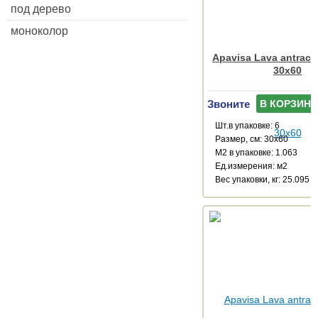
под дерево
моноколор
Apavisa Lava antracit
30x60
Звоните
В КОРЗИНУ
Шт.в упаковке: 6
Размер, см: 30x60
М2 в упаковке: 1.063
Ед.измерения: м2
Веc упаковки, кг: 25.095