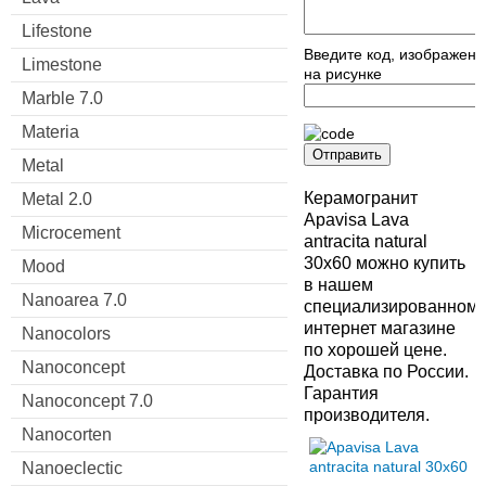
Lifestone
Введите код, изображен
Limestone
на рисунке
Marble 7.0
Materia
Отправить
Metal
Керамогранит
Metal 2.0
Apavisa Lava
Microcement
antracita natural
30x60 можно купить
Mood
в нашем
Nanoarea 7.0
специализированном
интернет магазине
Nanocolors
по хорошей цене.
Nanoconcept
Доставка по России.
Гарантия
Nanoconcept 7.0
производителя.
Nanocorten
Nanoeclectic