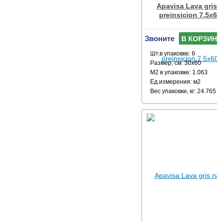
Apavisa Lava gris 
preinsicion 7.5x60
Звоните
В КОРЗИНУ
Шт.в упаковке: 6
Размер, см: 30x60
М2 в упаковке: 1.063
Ед.измерения: м2
Веc упаковки, кг: 24.765