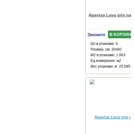
Apavisa Lava gris nat
Звоните
В КОРЗИНУ
Шт.в упаковке: 6
Размер, см: 30x60
М2 в упаковке: 1.063
Ед.измерения: м2
Веc упаковки, кг: 25.095