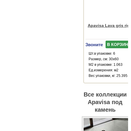
Apavisa Lava gris rig
Звоните
В КОРЗИНУ
Шт.в упаковке: 6
Размер, см: 30x60
М2 в упаковке: 1.063
Ед.измерения: м2
Веc упаковки, кг: 25.395
Все коллекции
Apavisa под
камень