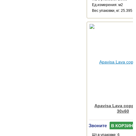
Ед.измерения: м2
Веc упаковки, кг: 25.395
Apavisa Lava coppe
30x60
Звоните
В КОРЗИНУ
Шт.в упаковке: 6