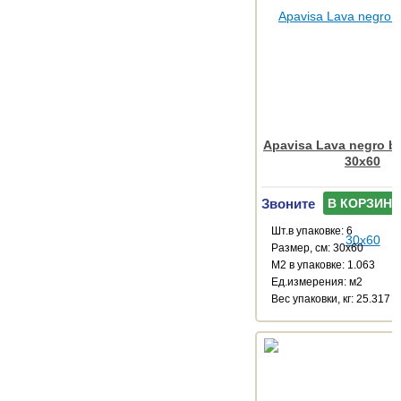
Apavisa Lava negro b
30x60
Звоните
В КОРЗИНУ
Шт.в упаковке: 6
Размер, см: 30x60
М2 в упаковке: 1.063
Ед.измерения: м2
Веc упаковки, кг: 25.317