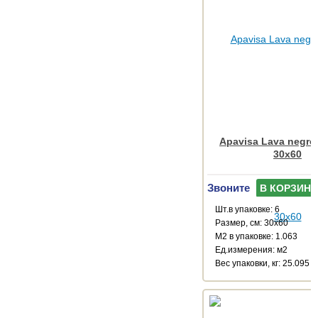
Apavisa Lava negro
30x60
Звоните
В КОРЗИНУ
Шт.в упаковке: 6
Размер, см: 30x60
М2 в упаковке: 1.063
Ед.измерения: м2
Веc упаковки, кг: 25.095