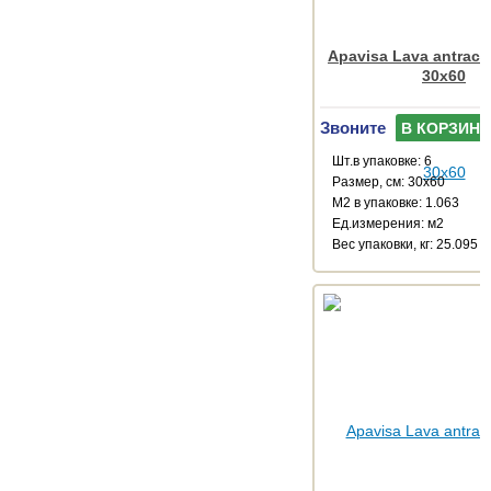
Apavisa Lava antracit
30x60
Звоните
В КОРЗИНУ
Шт.в упаковке: 6
Размер, см: 30x60
М2 в упаковке: 1.063
Ед.измерения: м2
Веc упаковки, кг: 25.095