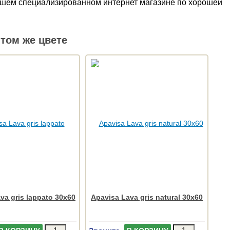
в нашем специализированном интернет магазине по хорошей
том же цвете
va gris lappato 30x60
Apavisa Lava gris natural 30x60