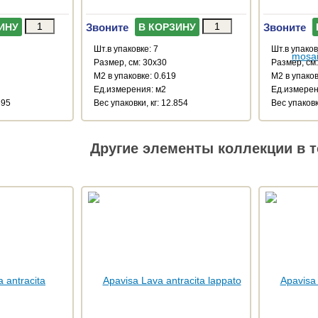
Звоните
Звоните
ИНУ
В КОРЗИНУ
Шт.в упаковке: 7
Шт.в упаков
Размер, см: 30x30
Размер, см
М2 в упаковке: 0.619
М2 в упаков
Ед.измерения: м2
Ед.измерен
395
Веc упаковки, кг: 12.854
Веc упаковк
Другие элементы коллекции в т