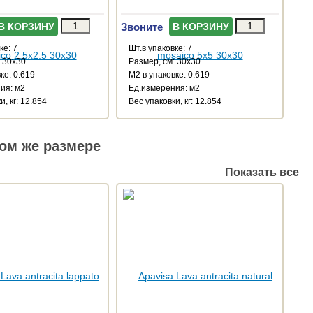
Звоните
В КОРЗИНУ
В КОРЗИНУ
ке: 7
Шт.в упаковке: 7
: 30x30
Размер, см: 30x30
ке: 0.619
М2 в упаковке: 0.619
ия: м2
Ед.измерения: м2
и, кг: 12.854
Веc упаковки, кг: 12.854
ом же размере
Показать все