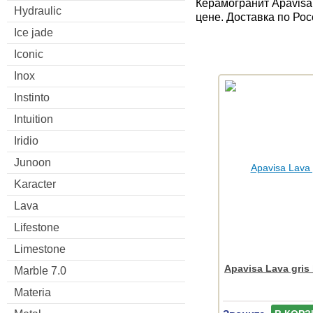
Керамогранит Apavisa 
Hydraulic
цене. Доставка по Рос
Ice jade
Iconic
Inox
Instinto
Intuition
Iridio
Junoon
Karacter
Lava
Lifestone
Limestone
Apavisa Lava gris
Marble 7.0
Materia