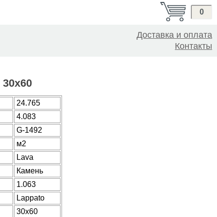
0
Доставка и оплата
Контакты
0 30x60
24.765
4.083
G-1492
м2
Lava
Камень
1.063
Lappato
30x60