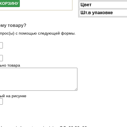
 КОРЗИНУ
Цвет
Шт.в упаковке
ому товару?
опрос(ы) с помощью следующей формы.
ьно товара
ый на рисунке