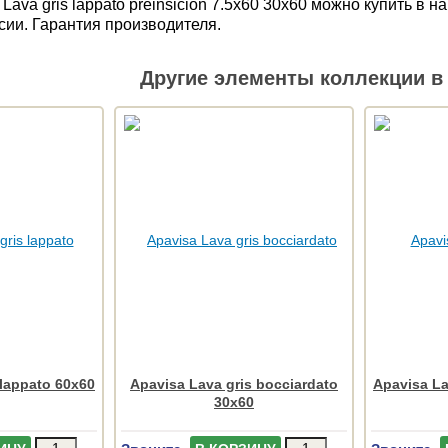
Lava gris lappato preinsicion 7.5x60 30x60 можно купить 
сии. Гарантия производителя.
Другие элементы коллекции в 
 lappato 60x60
Apavisa Lava gris bocciardato
Apavisa La
30x60