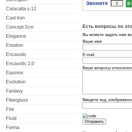
Звоните
В
Calacatta s-12
Cast Iron
Есть вопросы по эт
Concept 2cm
Вы можете задать нам в
Elegance
Ваше имя
Emotion
Encaustic
E-mail
Encaustic 2.0
Ваши вопросы относител
Equinox
Evolution
Fantasy
Введите код, изображенн
Fiberglass
Fire
Fluid
Отправить
Forma