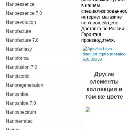
Nanoessence
в нашем
специализированном
Nanoessence 7.0
интернет магазине
Nanoevolution
по хорошей цене.
Доставка по России.
Nanofacture
Гарантия
Nanofacture 7.0
производителя.
Nanofantasy
Nanoforma
Nanofusion 7.0
Другие
Nanoiconic
элементы
Nanoregeneration
коллекции в
Nanoshiba
том же цвете
Nanoshiba 7.0
Nanospectrum
Nanoterratec