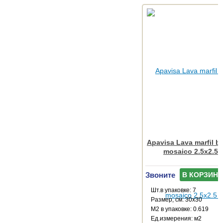
Apavisa Lava marfil b
mosaico 2.5x2.5 
Звоните
В КОРЗИНУ
Шт.в упаковке: 7
Размер, см: 30x30
М2 в упаковке: 0.619
Ед.измерения: м2