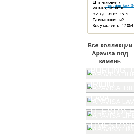
Шт.в упаковке: 7
Размер, см: 30x30
М2 в упаковке: 0.619
Ед.измерения: м2
Веc упаковки, кг: 12.854
Все коллекции
Apavisa под
камень
BURLINGT
IRIDIO
LAVA
LIFESTONE
LIMESTONE