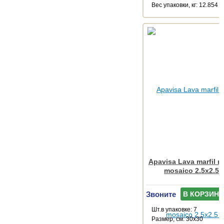
Веc упаковки, кг: 12.854
Apavisa Lava marfil mu
mosaico 2.5x2.5 
Звоните
В КОРЗИНУ
Шт.в упаковке: 7
Размер, см: 30x30