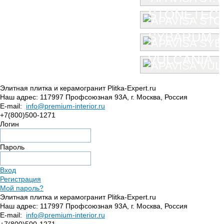
STONETEC
SYBARUM 7
VULCANIA
Элитная плитка и керамогранит Plitka-Expert.ru
Наш адрес:
117997
Профсоюзная 93А
,
г. Москва
,
Россия
E-mail:
info@premium-interior.ru
+7(800)500-1271
Логин
Пароль
Вход
Регистрация
Мой пароль?
Элитная плитка и керамогранит Plitka-Expert.ru
Наш адрес:
117997
Профсоюзная 93А
,
г. Москва
,
Россия
E-mail:
info@premium-interior.ru