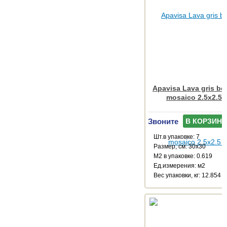
Apavisa Lava gris bo
mosaico 2.5x2.5 
Звоните
В КОРЗИНУ
Шт.в упаковке: 7
Размер, см: 30x30
М2 в упаковке: 0.619
Ед.измерения: м2
Веc упаковки, кг: 12.854