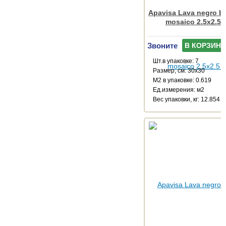
Apavisa Lava negro b
mosaico 2.5x2.5 
Звоните
В КОРЗИНУ
Шт.в упаковке: 7
Размер, см: 30x30
М2 в упаковке: 0.619
Ед.измерения: м2
Веc упаковки, кг: 12.854