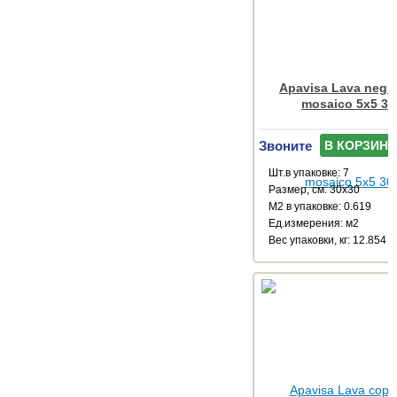
Apavisa Lava negro
mosaico 5x5 30
Звоните
В КОРЗИНУ
Шт.в упаковке: 7
Размер, см: 30x30
М2 в упаковке: 0.619
Ед.измерения: м2
Веc упаковки, кг: 12.854