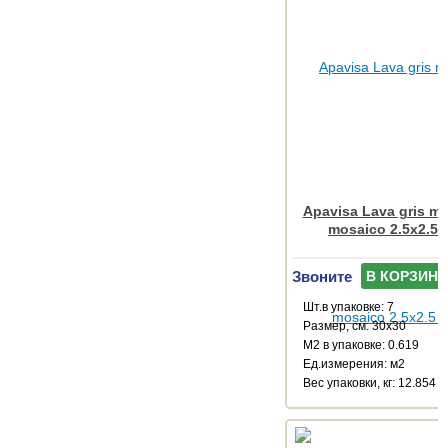
Apavisa Lava gris mul
mosaico 2.5x2.5 
Звоните
В КОРЗИНУ
Шт.в упаковке: 7
Размер, см: 30x30
М2 в упаковке: 0.619
Ед.измерения: м2
Веc упаковки, кг: 12.854