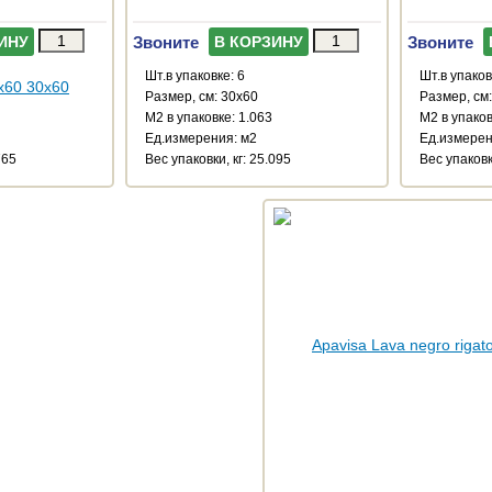
Звоните
Звоните
ИНУ
В КОРЗИНУ
Шт.в упаковке: 6
Шт.в упаков
Размер, см: 30x60
Размер, см
М2 в упаковке: 1.063
М2 в упаков
Ед.измерения: м2
Ед.измерен
765
Веc упаковки, кг: 25.095
Веc упаковк