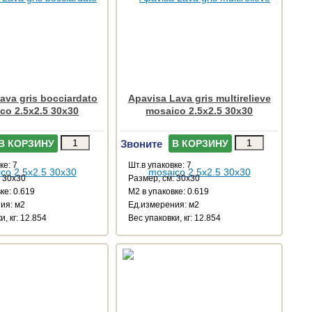
ava gris bocciardato
Apavisa Lava gris multirelieve
co 2.5x2.5 30x30
mosaico 2.5x2.5 30x30
Звоните
В КОРЗИНУ
В КОРЗИНУ
ке: 7
Шт.в упаковке: 7
: 30x30
Размер, см: 30x30
ке: 0.619
М2 в упаковке: 0.619
ия: м2
Ед.измерения: м2
и, кг: 12.854
Веc упаковки, кг: 12.854