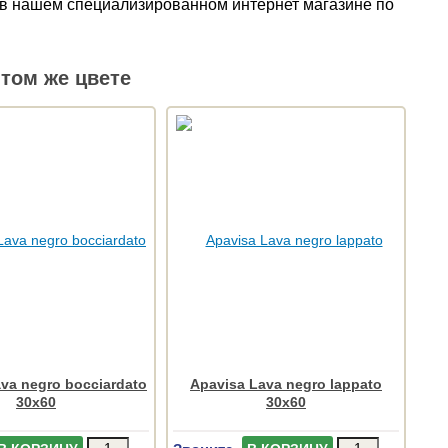
ть в нашем специализированном интернет магазине по
том же цвете
va negro bocciardato
Apavisa Lava negro lappato
30x60
30x60