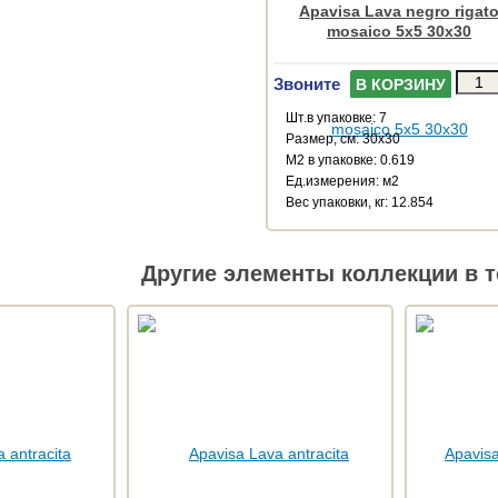
Apavisa Lava negro rigat
mosaico 5x5 30x30
Звоните
В КОРЗИНУ
Шт.в упаковке: 7
Размер, см: 30x30
М2 в упаковке: 0.619
Ед.измерения: м2
Веc упаковки, кг: 12.854
Другие элементы коллекции в т