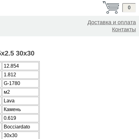
0
Доставка и оплата
Контакты
x2.5 30x30
12.854
1.812
G-1780
м2
Lava
Камень
0.619
Bocciardato
30x30