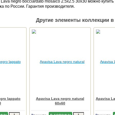
 Lava negro bocciardato mosaico 2.5x2.5 30x30 можно купи
ка по России. Гарантия производителя.
Другие элементы коллекции в 
gro lappato
Apavisa Lava negro natural
Apavisa La
0
60x60