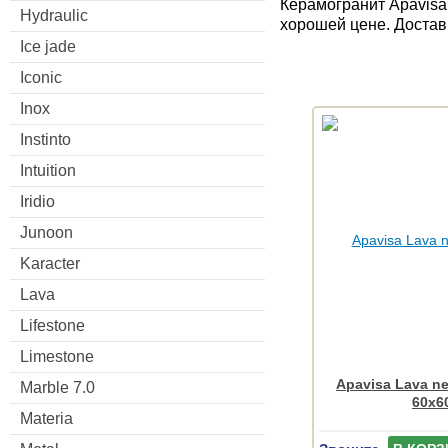
Керамогранит Apavisa
Hydraulic
хорошей цене. Достав
Ice jade
Iconic
Inox
Instinto
Intuition
Iridio
Junoon
Karacter
Lava
Lifestone
Limestone
Apavisa Lava ne
Marble 7.0
60x6
Materia