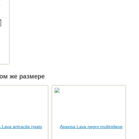
o
ом же размере