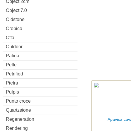
Object 2cm
Object 7.0
Oldstone
Orobico
Otta
Outdoor
Patina
Pelle
Petrified
Pietra
Pulpis
Punto croce
Quartzstone
Regeneration
Rendering