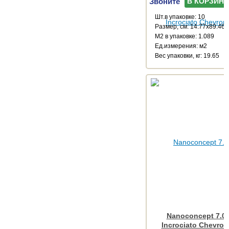
Звоните
В КОРЗИНУ
Шт.в упаковке: 10
Размер, см: 14.77x89.46
М2 в упаковке: 1.089
Ед.измерения: м2
Веc упаковки, кг: 19.65
Nanoconcept 7.0 
Incrociato Chevron