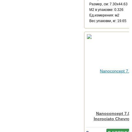
Размер, см: 7.30x44.63
М2 в упаковке: 0.326
Ед.измерения: м2
Веc упаковки, кг: 19.65
Nanoconcept 7.0 
Incrociato Chevro