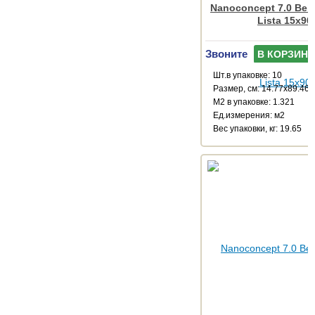
Nanoconcept 7.0 Beig
Lista 15x90
Звоните
В КОРЗИНУ
Шт.в упаковке: 10
Размер, см: 14.77x89.46
М2 в упаковке: 1.321
Ед.измерения: м2
Веc упаковки, кг: 19.65