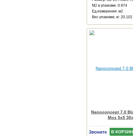
М2 в упаковке: 0.974
Ед.измерения: м2
Веc упаковки, кг: 20.102
Nanoconcept 7.0 Blac
Mos 5x5 30x3
Звоните
В КОРЗИНУ