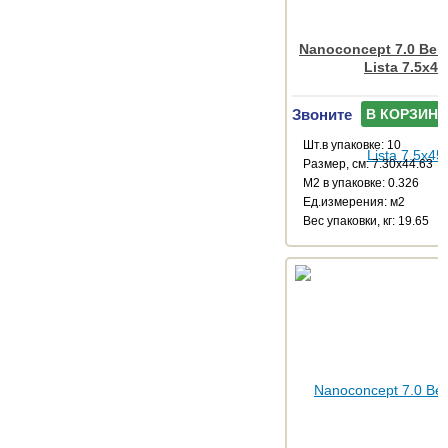
Nanoconcept 7.0 Beig
Lista 7.5x45
Звоните
В КОРЗИНУ
Шт.в упаковке: 10
Размер, см: 7.30x44.63
М2 в упаковке: 0.326
Ед.измерения: м2
Веc упаковки, кг: 19.65