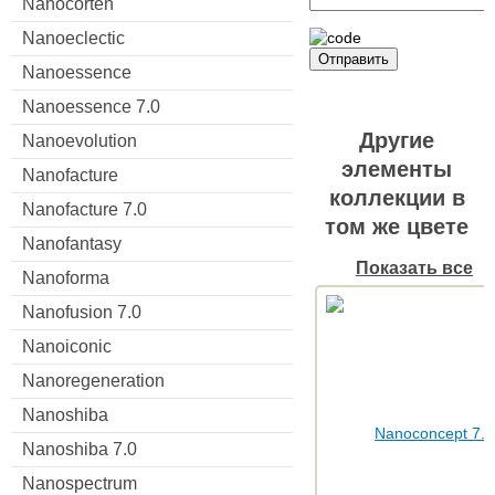
Nanocorten
Nanoeclectic
Отправить
Nanoessence
Nanoessence 7.0
Другие
Nanoevolution
элементы
Nanofacture
коллекции в
Nanofacture 7.0
том же цвете
Nanofantasy
Показать все
Nanoforma
Nanofusion 7.0
Nanoiconic
Nanoregeneration
Nanoshiba
Nanoshiba 7.0
Nanospectrum