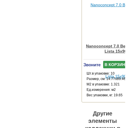
Nanoconcept 7.0 Bei
Lista 15x90
Звоните
В КОРЗИНУ
Шт.в упаковке: 10
Размер, см: 14.77x89.46
М2 в упаковке: 1.321
Ед.измерения: м2
Веc упаковки, кг: 19.65
Другие
элементы