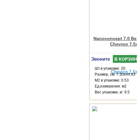
Nanoconcept 7.0 Beig
Chevron 7.5x
Звоните
В КОРЗИНУ
Шт.в упаковке: 20
Размер, см: 7.30x44.63
М2 в упаковке: 0.53
Ед.измерения: м2
Веc упаковки, кг: 9.5