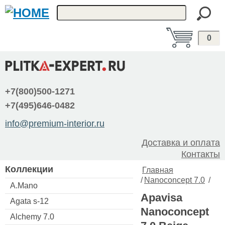
0
+7(800)500-1271
+7(495)646-0482
info@premium-interior.ru
Доставка и оплата
Контакты
Коллекции
Главная
/
Nanoconcept 7.0
/
A.Mano
Apavisa
Agata s-12
Nanoconcept
Alchemy 7.0