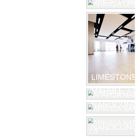
LIFESTONE
LIMESTONE
MARBLE 7.0
NANOCONC
NANOCONCE