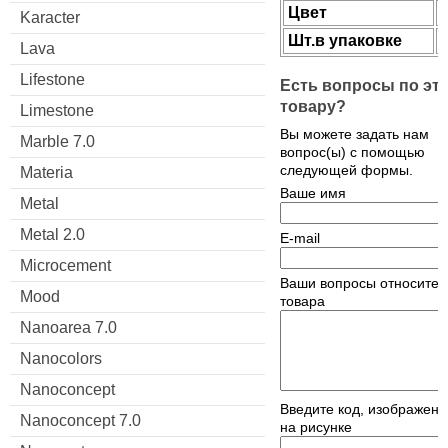
Цвет
Karacter
Шт.в упаковке
Lava
Lifestone
Есть вопросы по эт
товару?
Limestone
Вы можете задать нам
Marble 7.0
вопрос(ы) с помощью
следующей формы.
Materia
Ваше имя
Metal
Metal 2.0
E-mail
Microcement
Ваши вопросы относител
Mood
товара
Nanoarea 7.0
Nanocolors
Nanoconcept
Введите код, изображен
Nanoconcept 7.0
на рисунке