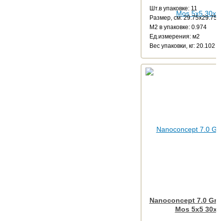
Шт.в упаковке: 11
Размер, см: 29.75x29.75
М2 в упаковке: 0.974
Ед.измерения: м2
Веc упаковки, кг: 20.102
Nanoconcept 7.0 Gre
Mos 5x5 30x3