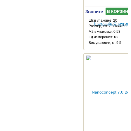
Звоните
В КОРЗИНУ
Шт.в упаковке: 20
Размер, см: 7.30x44.63
М2 в упаковке: 0.53
Ед.измерения: м2
Веc упаковки, кг: 9.5