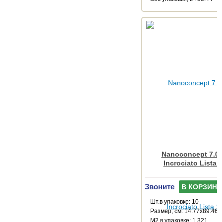
Nanoconcept 7.0 
Incrociato Lista 
Звоните
В КОРЗИНУ
Шт.в упаковке: 10
Размер, см: 14.77x89.46
М2 в упаковке: 1.321