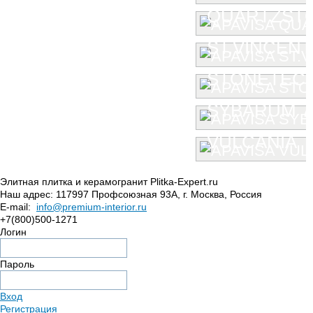
QUARTZST
ST.VINCENT
STONETEC
SYBARUM 7
VULCANIA
Элитная плитка и керамогранит Plitka-Expert.ru
Наш адрес:
117997
Профсоюзная 93А
,
г. Москва
,
Россия
E-mail:
info@premium-interior.ru
+7(800)500-1271
Логин
Пароль
Вход
Регистрация