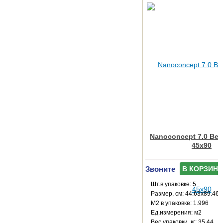
Nanoconcept 7.0 Bei
45x90
Звоните
В КОРЗИНУ
Шт.в упаковке: 5
Размер, см: 44.63x89.46
М2 в упаковке: 1.996
Ед.измерения: м2
Веc упаковки, кг: 35.44