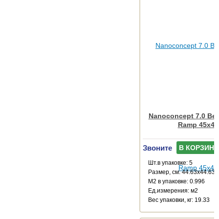
Nanoconcept 7.0 Bei
Ramp 45x45
Звоните
В КОРЗИНУ
Шт.в упаковке: 5
Размер, см: 44.63x44.63
М2 в упаковке: 0.996
Ед.измерения: м2
Веc упаковки, кг: 19.33