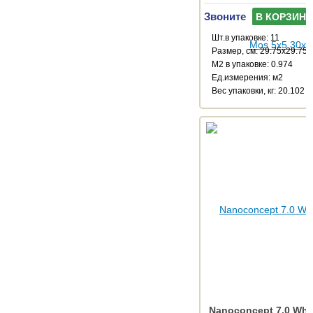
Звоните
В КОРЗИНУ
Шт.в упаковке: 11
Размер, см: 29.75x29.75
М2 в упаковке: 0.974
Ед.измерения: м2
Веc упаковки, кг: 20.102
Nanoconcept 7.0 Whit