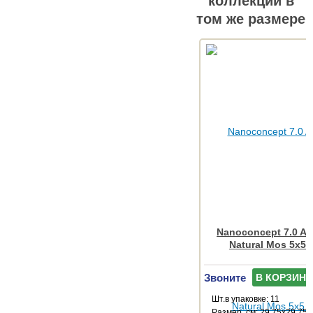
коллекции в
том же размере
Nanoconcept 7.0 An
Natural Mos 5x5 
Звоните
В КОРЗИНУ
Шт.в упаковке: 11
Размер, см: 29.75x29.75