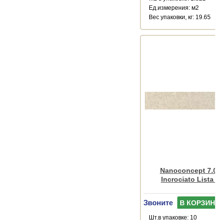
Ед.измерения: м2
Веc упаковки, кг: 19.65
Nanoconcept 7.0 
Incrociato Lista 
Звоните
В КОРЗИНУ
Шт.в упаковке: 10