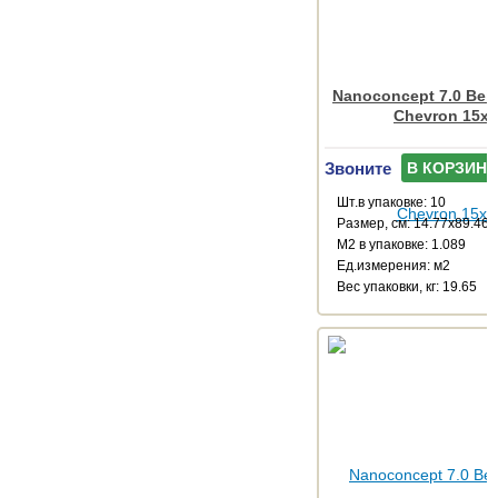
Nanoconcept 7.0 Beig
Chevron 15x
Звоните
В КОРЗИНУ
Шт.в упаковке: 10
Размер, см: 14.77x89.46
М2 в упаковке: 1.089
Ед.измерения: м2
Веc упаковки, кг: 19.65