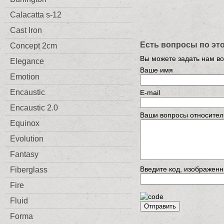
Calacatta s-12
Cast Iron
Есть вопросы по эт
Concept 2cm
Вы можете задать нам в
Elegance
Ваше имя
Emotion
Encaustic
E-mail
Encaustic 2.0
Ваши вопросы относител
Equinox
Evolution
Fantasy
Введите код, изображенн
Fiberglass
Fire
Fluid
Отправить
Forma