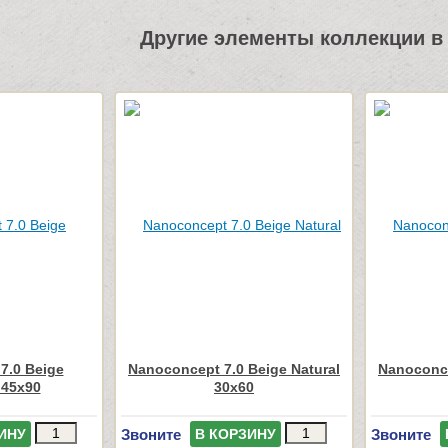
Другие элементы коллекции в 
7.0 Beige
Nanoconcept 7.0 Beige Natural
Nanoconce
 45x90
30x60
Звоните
Звоните
ИНУ
В КОРЗИНУ