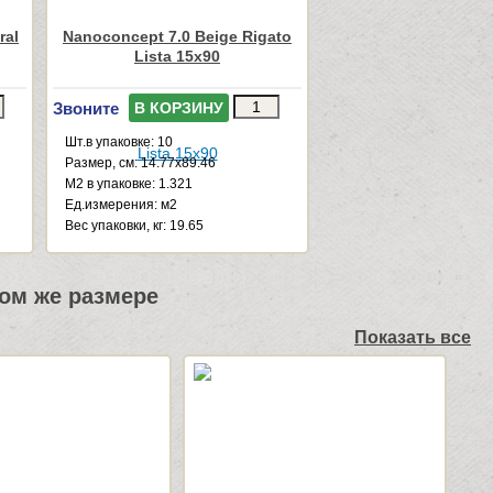
ral
Nanoconcept 7.0 Beige Rigato
Lista 15x90
Звоните
В КОРЗИНУ
Шт.в упаковке: 10
Размер, см: 14.77x89.46
М2 в упаковке: 1.321
Ед.измерения: м2
Веc упаковки, кг: 19.65
ом же размере
Показать все