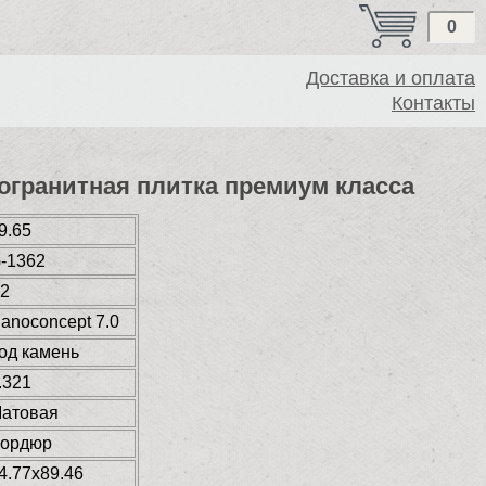
0
Доставка и оплата
Контакты
рамогранитная плитка премиум класса
9.65
-1362
2
anoconcept 7.0
од камень
.321
атовая
ордюр
4.77x89.46