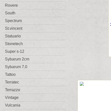
Rovere
South
Spectrum
St.vincent
Statuario
Stonetech
Super s-12
Sybarum 2cm
Sybarum 7.0
Tattoo
Terratec
Terrazzo
Vintage
Vulcania