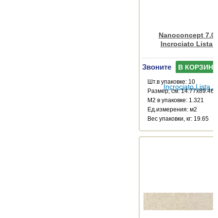
Nanoconcept 7.0 
Incrociato Lista 
Звоните
В КОРЗИНУ
Шт.в упаковке: 10
Размер, см: 14.77x89.46
М2 в упаковке: 1.321
Ед.измерения: м2
Веc упаковки, кг: 19.65