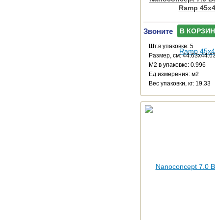
Ramp 45x45
Звоните
В КОРЗИНУ
Шт.в упаковке: 5
Размер, см: 44.63x44.63
М2 в упаковке: 0.996
Ед.измерения: м2
Веc упаковки, кг: 19.33