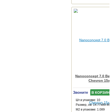
Nanoconcept 7.0 Bei
Chevron 15x
Звоните
В КОРЗИНУ
Шт.в упаковке: 10
Размер, см: 14.77x89.46
М2 в упаковке: 1.089