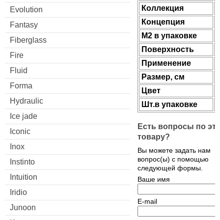
Коллекция
Evolution
Концепция
Fantasy
М2 в упаковке
Fiberglass
Поверхность
Fire
Применение
Fluid
Размер, см
Forma
Цвет
Hydraulic
Шт.в упаковке
Ice jade
Есть вопросы по эт
Iconic
товару?
Inox
Вы можете задать нам
вопрос(ы) с помощью
Instinto
следующей формы.
Intuition
Ваше имя
Iridio
E-mail
Junoon