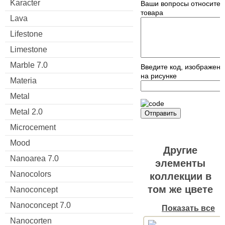
Karacter
Ваши вопросы относител
товара
Lava
Lifestone
Limestone
Marble 7.0
Введите код, изображен
на рисунке
Materia
Metal
Metal 2.0
Отправить
Microcement
Mood
Другие
Nanoarea 7.0
элементы
Nanocolors
коллекции в
том же цвете
Nanoconcept
Nanoconcept 7.0
Показать все
Nanocorten