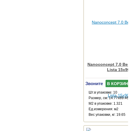
Nanoconcept 7.0 Beig
Lista 15x90
Звоните
В КОРЗИНУ
Шт.в упаковке: 10
Размер, см: 14.77x89.46
М2 в упаковке: 1.321
Ед.измерения: м2
Веc упаковки, кг: 19.65