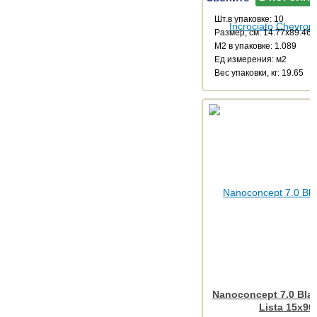
Шт.в упаковке: 10
Размер, см: 14.77x89.46
М2 в упаковке: 1.089
Ед.измерения: м2
Веc упаковки, кг: 19.65
Nanoconcept 7.0 Blac
Lista 15x90