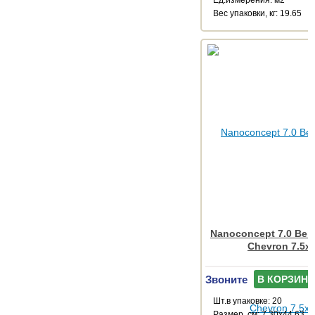
Веc упаковки, кг: 19.65
Nanoconcept 7.0 Beig
Chevron 7.5x
Звоните
В КОРЗИНУ
Шт.в упаковке: 20
Размер, см: 7.30x44.63