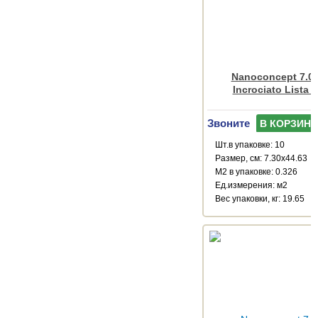
Nanoconcept 7.0 
Incrociato Lista 
Звоните
В КОРЗИНУ
Шт.в упаковке: 10
Размер, см: 7.30x44.63
М2 в упаковке: 0.326
Ед.измерения: м2
Веc упаковки, кг: 19.65