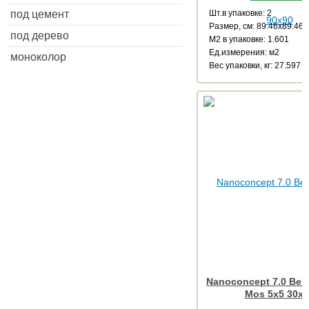
Шт.в упаковке: 2
под цемент
Размер, см: 89.46x89.46
под дерево
М2 в упаковке: 1.601
Ед.измерения: м2
моноколор
Веc упаковки, кг: 27.597
Nanoconcept 7.0 Beig
Mos 5x5 30x3