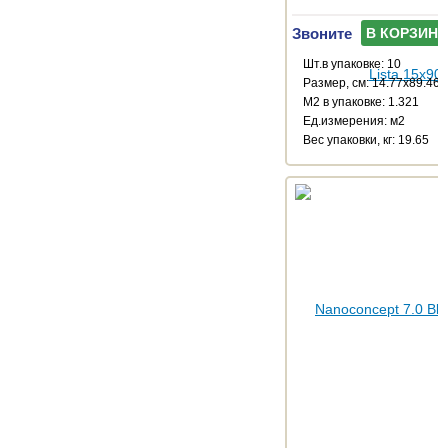
Звоните
В КОРЗИНУ
Шт.в упаковке: 10
Размер, см: 14.77x89.46
М2 в упаковке: 1.321
Ед.измерения: м2
Веc упаковки, кг: 19.65