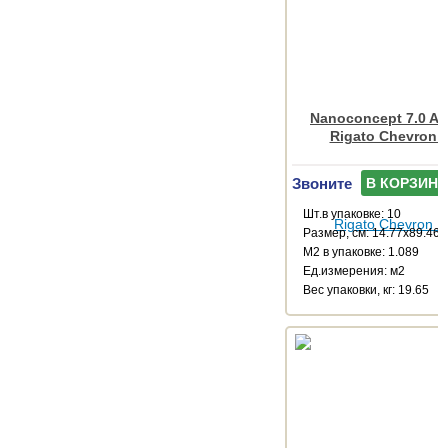
Nanoconcept 7.0 An
Rigato Chevron 
Звоните
В КОРЗИНУ
Шт.в упаковке: 10
Размер, см: 14.77x89.46
М2 в упаковке: 1.089
Ед.измерения: м2
Веc упаковки, кг: 19.65