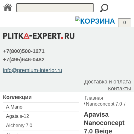
0
+7(800)500-1271
+7(495)646-0482
info@premium-interior.ru
Доставка и оплата
Контакты
Коллекции
Главная
/
Nanoconcept 7.0
/
A.Mano
Apavisa
Agata s-12
Nanoconcept
Alchemy 7.0
7.0 Beige