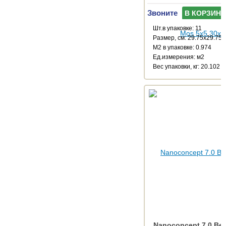
Звоните
В КОРЗИНУ
Шт.в упаковке: 11
Размер, см: 29.75x29.75
М2 в упаковке: 0.974
Ед.измерения: м2
Веc упаковки, кг: 20.102
Nanoconcept 7.0 Bei