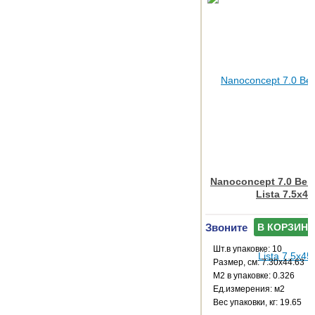
Nanoconcept 7.0 Beig
Lista 7.5x45
Звоните
В КОРЗИНУ
Шт.в упаковке: 10
Размер, см: 7.30x44.63
М2 в упаковке: 0.326
Ед.измерения: м2
Веc упаковки, кг: 19.65