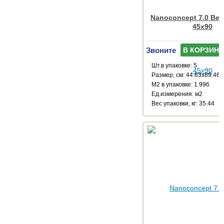
Nanoconcept 7.0 Bei
45x90
Звоните
В КОРЗИНУ
Шт.в упаковке: 5
Размер, см: 44.63x89.46
М2 в упаковке: 1.996
Ед.измерения: м2
Веc упаковки, кг: 35.44