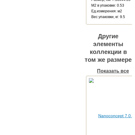
М2 в упаковке: 0.53
Ед.измерения: м2
Веc упаковки, кг: 9.5
Другие
элементы
коллекции в
том же размере
Показать все