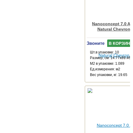
Nanoconcept 7.0 An
Natural Chevron 
Звоните
В КОРЗИНУ
Шт.в упаковке: 10
Размер, см: 14.77x89.46
М2 в упаковке: 1.089
Ед.измерения: м2
Веc упаковки, кг: 19.65