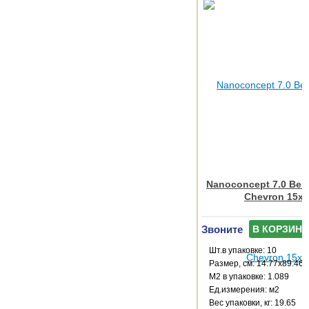
Nanoconcept 7.0 Beig
Chevron 15x
Звоните
В КОРЗИНУ
Шт.в упаковке: 10
Размер, см: 14.77x89.46
М2 в упаковке: 1.089
Ед.измерения: м2
Веc упаковки, кг: 19.65