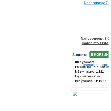
Nanoconcept 7.0 
Incrociato Lista 
Звоните
В КОРЗИНУ
Шт.в упаковке: 10
Размер, см: 14.77x89.46
М2 в упаковке: 1.321
Ед.измерения: м2
Веc упаковки, кг: 19.65