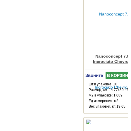
Nanoconcept 7.0 
Incrociato Chevro
Звоните
В КОРЗИНУ
Шт.в упаковке: 10
Размер, см: 14.77x89.46
М2 в упаковке: 1.089
Ед.измерения: м2
Веc упаковки, кг: 19.65