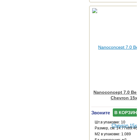
Nanoconcept 7.0 Beig
Chevron 15x
Звоните
В КОРЗИНУ
Шт.в упаковке: 10
Размер, см: 14.77x89.46
М2 в упаковке: 1.089
Ед.измерения: м2