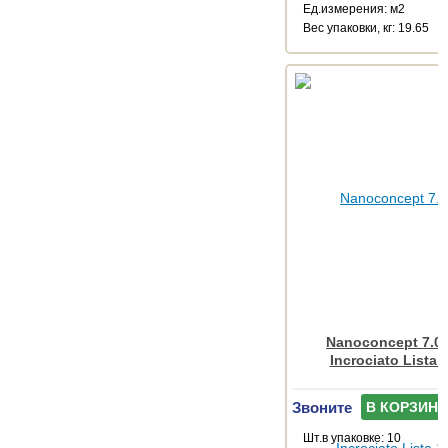
Ед.измерения: м2
Веc упаковки, кг: 19.65
Nanoconcept 7.0 
Incrociato Lista 
Звоните
В КОРЗИНУ
Шт.в упаковке: 10