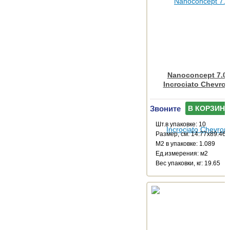
Nanoconcept 7.0 
Incrociato Chevro
Звоните
В КОРЗИНУ
Шт.в упаковке: 10
Размер, см: 14.77x89.46
М2 в упаковке: 1.089
Ед.измерения: м2
Веc упаковки, кг: 19.65