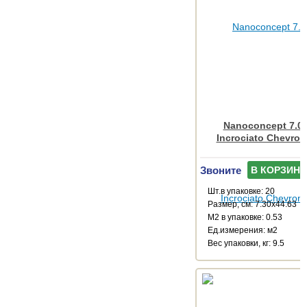
Nanoconcept 7.0 
Incrociato Chevron
Звоните
В КОРЗИНУ
Шт.в упаковке: 20
Размер, см: 7.30x44.63
М2 в упаковке: 0.53
Ед.измерения: м2
Веc упаковки, кг: 9.5