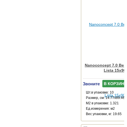
Nanoconcept 7.0 Beig
Lista 15x90
Звоните
В КОРЗИНУ
Шт.в упаковке: 10
Размер, см: 14.77x89.46
М2 в упаковке: 1.321
Ед.измерения: м2
Веc упаковки, кг: 19.65