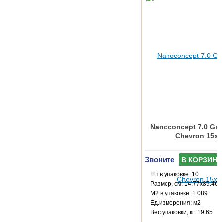
Nanoconcept 7.0 Gre
Chevron 15x
Звоните
В КОРЗИНУ
Шт.в упаковке: 10
Размер, см: 14.77x89.46
М2 в упаковке: 1.089
Ед.измерения: м2
Веc упаковки, кг: 19.65