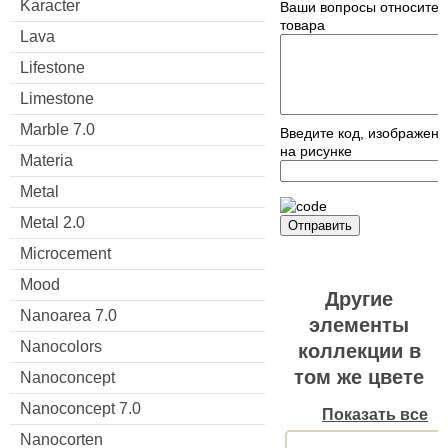
Karacter
Ваши вопросы относител
товара
Lava
Lifestone
Limestone
Marble 7.0
Введите код, изображен
на рисунке
Materia
Metal
Metal 2.0
Отправить
Microcement
Mood
Другие
Nanoarea 7.0
элементы
Nanocolors
коллекции в
том же цвете
Nanoconcept
Nanoconcept 7.0
Показать все
Nanocorten