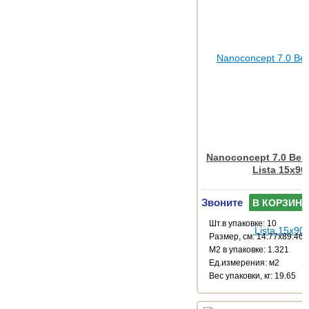
Nanoconcept 7.0 Beig
Lista 15x90
Звоните
В КОРЗИНУ
Шт.в упаковке: 10
Размер, см: 14.77x89.46
М2 в упаковке: 1.321
Ед.измерения: м2
Веc упаковки, кг: 19.65