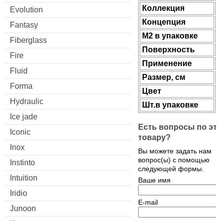
Коллекция
Evolution
Концепция
Fantasy
М2 в упаковке
Fiberglass
Поверхность
Fire
Применение
Fluid
Размер, см
Forma
Цвет
Hydraulic
Шт.в упаковке
Ice jade
Есть вопросы по эт
Iconic
товару?
Inox
Вы можете задать нам
вопрос(ы) с помощью
Instinto
следующей формы.
Intuition
Ваше имя
Iridio
E-mail
Junoon