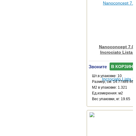
Nanoconcept 7.0 
Incrociato Lista 
Звоните
В КОРЗИНУ
Шт.в упаковке: 10
Размер, см: 14.77x89.46
М2 в упаковке: 1.321
Ед.измерения: м2
Веc упаковки, кг: 19.65