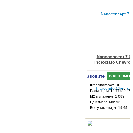
Nanoconcept 7.0 
Incrociato Chevro
Звоните
В КОРЗИНУ
Шт.в упаковке: 10
Размер, см: 14.77x89.46
М2 в упаковке: 1.089
Ед.измерения: м2
Веc упаковки, кг: 19.65