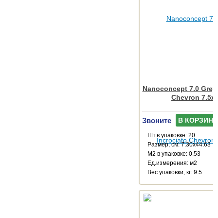
Nanoconcept 7.0 Grey 
Chevron 7.5x
Звоните
В КОРЗИНУ
Шт.в упаковке: 20
Размер, см: 7.30x44.63
М2 в упаковке: 0.53
Ед.измерения: м2
Веc упаковки, кг: 9.5