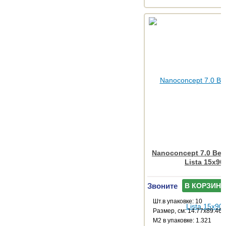
Nanoconcept 7.0 Bei
Lista 15x90
Звоните
В КОРЗИНУ
Шт.в упаковке: 10
Размер, см: 14.77x89.46
М2 в упаковке: 1.321