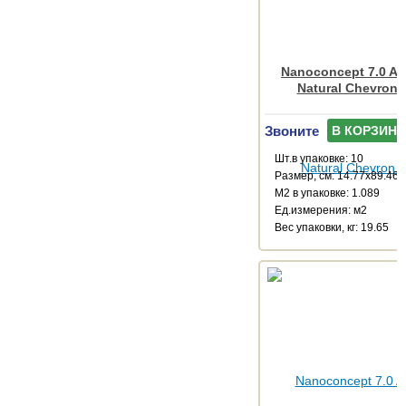
Nanoconcept 7.0 An
Natural Chevron 
Звоните
В КОРЗИНУ
Шт.в упаковке: 10
Размер, см: 14.77x89.46
М2 в упаковке: 1.089
Ед.измерения: м2
Веc упаковки, кг: 19.65