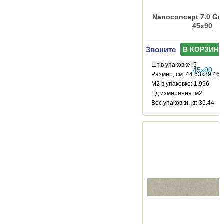
Nanoconcept 7.0 Gre
45x90
Звоните
В КОРЗИНУ
Шт.в упаковке: 5
Размер, см: 44.63x89.46
М2 в упаковке: 1.996
Ед.измерения: м2
Веc упаковки, кг: 35.44