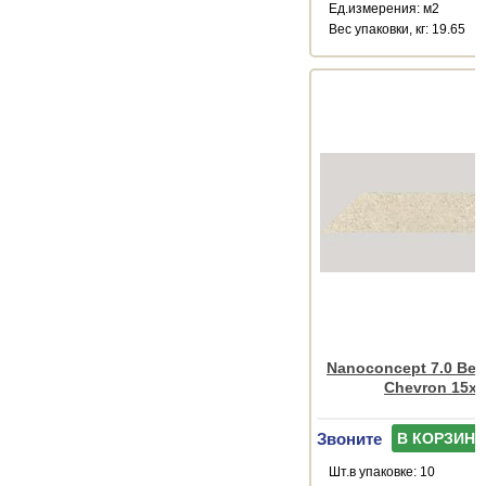
Ед.измерения: м2
Веc упаковки, кг: 19.65
Nanoconcept 7.0 Bei
Chevron 15x
Звоните
В КОРЗИНУ
Шт.в упаковке: 10