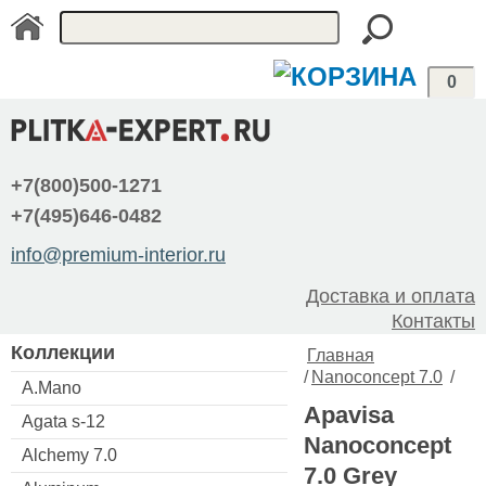
0
+7(800)500-1271
+7(495)646-0482
info@premium-interior.ru
Доставка и оплата
Контакты
Коллекции
Главная
/
Nanoconcept 7.0
/
A.Mano
Apavisa
Agata s-12
Nanoconcept
Alchemy 7.0
7.0 Grey