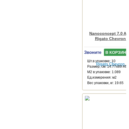
Nanoconcept 7.0 An
Rigato Chevron 
Звоните
В КОРЗИНУ
Шт.в упаковке: 10
Размер, см: 14.77x89.46
М2 в упаковке: 1.089
Ед.измерения: м2
Веc упаковки, кг: 19.65