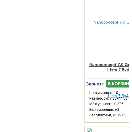
Nanoconcept 7.0 Gre
Lista 7.5x45
Звоните
В КОРЗИНУ
Шт.в упаковке: 10
Размер, см: 7.30x44.63
М2 в упаковке: 0.326
Ед.измерения: м2
Веc упаковки, кг: 19.65