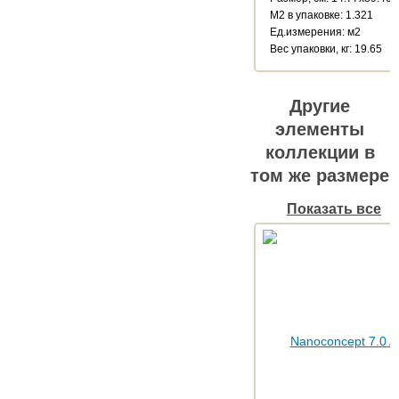
М2 в упаковке: 1.321
Ед.измерения: м2
Веc упаковки, кг: 19.65
Другие
элементы
коллекции в
том же размере
Показать все