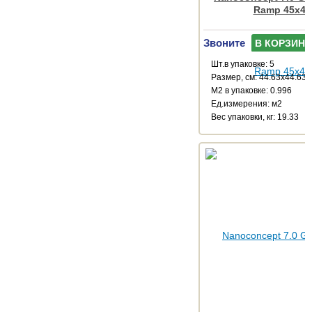
Ramp 45x45
Звоните
В КОРЗИНУ
Шт.в упаковке: 5
Размер, см: 44.63x44.63
М2 в упаковке: 0.996
Ед.измерения: м2
Веc упаковки, кг: 19.33