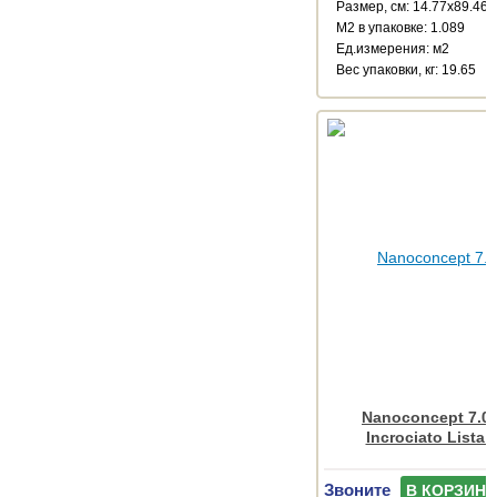
Размер, см: 14.77x89.46
М2 в упаковке: 1.089
Ед.измерения: м2
Веc упаковки, кг: 19.65
Nanoconcept 7.0 
Incrociato Lista 
Звоните
В КОРЗИНУ