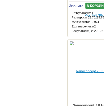
Звоните
В КОРЗИНУ
Шт.в упаковке: 11
Размер, см: 29.75x29.75
М2 в упаковке: 0.974
Ед.измерения: м2
Веc упаковки, кг: 20.102
Nanoconcept 7.0 Gr