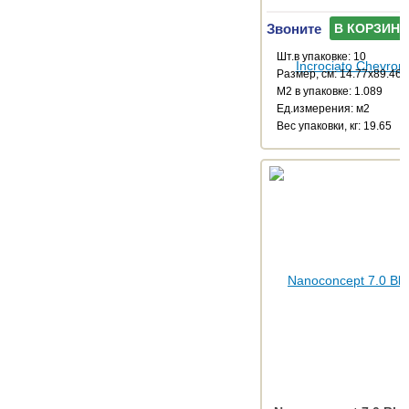
Звоните
В КОРЗИНУ
Шт.в упаковке: 10
Размер, см: 14.77x89.46
М2 в упаковке: 1.089
Ед.измерения: м2
Веc упаковки, кг: 19.65