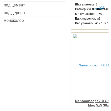
Шт.в упаковке: 2
под цемент
Размер, см: 89.46x89.46
под дерево
М2 в упаковке: 1.601
Ед.измерения: м2
моноколор
Веc упаковки, кг: 27.597
Nanoconcept 7.0 Gre
Mos 5x5 30x3