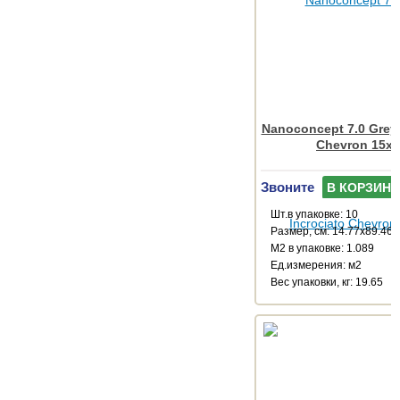
Nanoconcept 7.0 Grey 
Chevron 15x
Звоните
В КОРЗИНУ
Шт.в упаковке: 10
Размер, см: 14.77x89.46
М2 в упаковке: 1.089
Ед.измерения: м2
Веc упаковки, кг: 19.65