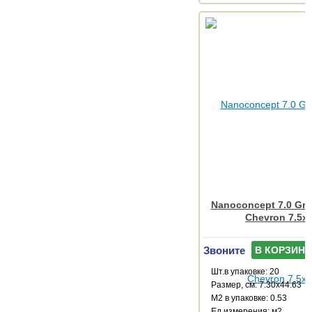
Nanoconcept 7.0 Gre
Chevron 7.5x
Звоните
В КОРЗИНУ
Шт.в упаковке: 20
Размер, см: 7.30x44.63
М2 в упаковке: 0.53
Ед.измерения: м2