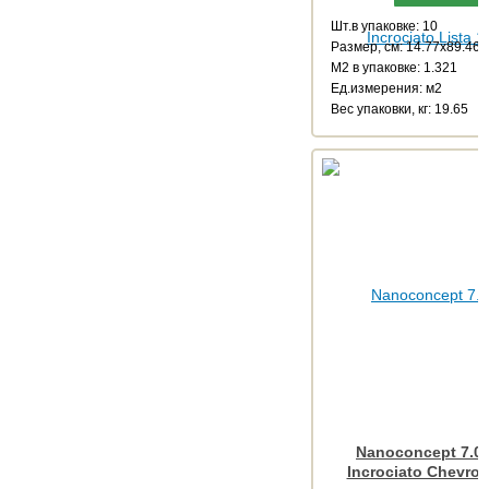
Шт.в упаковке: 10
Размер, см: 14.77x89.46
М2 в упаковке: 1.321
Ед.измерения: м2
Веc упаковки, кг: 19.65
Nanoconcept 7.0 
Incrociato Chevro