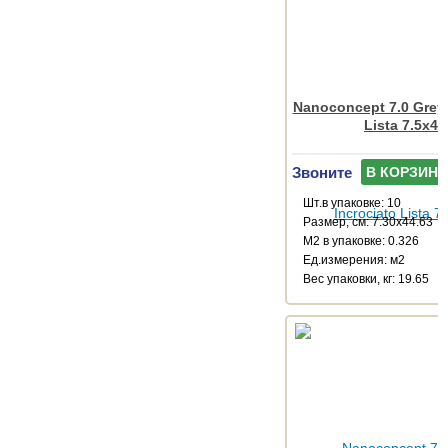
Nanoconcept 7.0 Grey 
Lista 7.5x45
Звоните
В КОРЗИНУ
Шт.в упаковке: 10
Размер, см: 7.30x44.63
М2 в упаковке: 0.326
Ед.измерения: м2
Веc упаковки, кг: 19.65