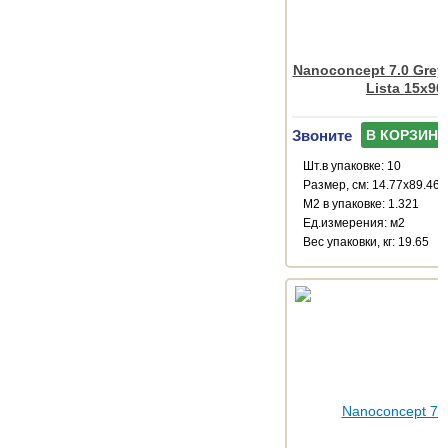
Nanoconcept 7.0 Grey 
Lista 15x90
Звоните
В КОРЗИНУ
Шт.в упаковке: 10
Размер, см: 14.77x89.46
М2 в упаковке: 1.321
Ед.измерения: м2
Веc упаковки, кг: 19.65