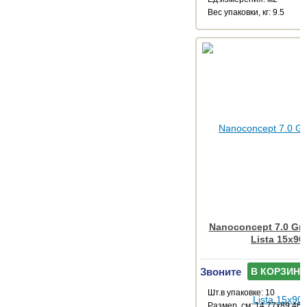
Веc упаковки, кг: 9.5
Nanoconcept 7.0 Gre
Lista 15x90
Звоните
В КОРЗИНУ
Шт.в упаковке: 10
Размер, см: 14.77x89.46