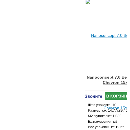
Nanoconcept 7.0 Beig
Chevron 15x
Звоните
В КОРЗИНУ
Шт.в упаковке: 10
Размер, см: 14.77x89.46
М2 в упаковке: 1.089
Ед.измерения: м2
Веc упаковки, кг: 19.65