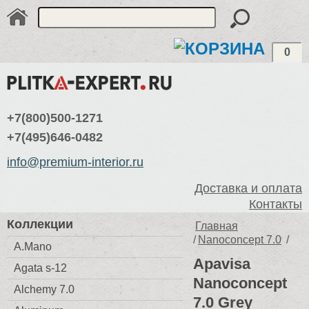
0
+7(800)500-1271
+7(495)646-0482
info@premium-interior.ru
Доставка и оплата
Контакты
Коллекции
Главная
/
Nanoconcept 7.0
/
A.Mano
Apavisa
Agata s-12
Nanoconcept
Alchemy 7.0
7.0 Grey