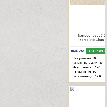
Nanoconcept 7.0 
Incrociato Lista 
Звоните
В КОРЗИНУ
Шт.в упаковке: 10
Размер, см: 7.30x44.63
М2 в упаковке: 0.326
Ед.измерения: м2
Веc упаковки, кг: 19.65