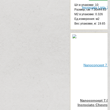
Шт.в упаковке: 10
Размер, см: 7.30x44.63
М2 в упаковке: 0.326
Ед.измерения: м2
Веc упаковки, кг: 19.65
Nanoconcept 7.0 
Incrociato Chevron