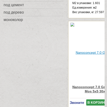
М2 в упаковке: 1.601
под цемент
Ед.измерения: м2
под дерево
Веc упаковки, кг: 27.597
моноколор
Nanoconcept 7.0 Gre
Mos 5x5 30x3
Звоните
В КОРЗИНУ