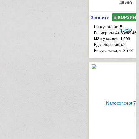
45x90
Звоните
В КОРЗИНУ
Шт.в упаковке: 5
Размер, см: 44.63x89.46
М2 в упаковке: 1.996
Ед.измерения: м2
Веc упаковки, кг: 35.44