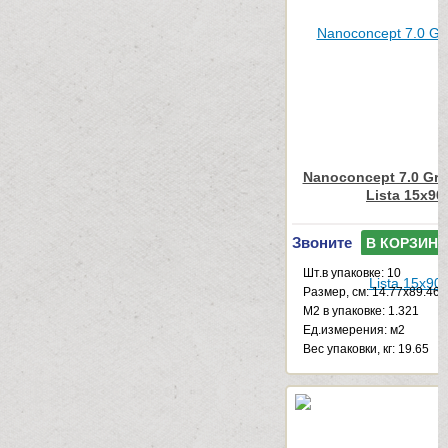
Nanoconcept 7.0 Gre
Lista 15x90
Звоните
В КОРЗИНУ
Шт.в упаковке: 10
Размер, см: 14.77x89.46
М2 в упаковке: 1.321
Ед.измерения: м2
Веc упаковки, кг: 19.65