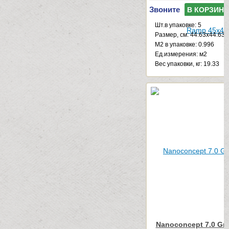
Звоните
В КОРЗИНУ
Шт.в упаковке: 5
Размер, см: 44.63x44.63
М2 в упаковке: 0.996
Ед.измерения: м2
Веc упаковки, кг: 19.33
Nanoconcept 7.0 Gre