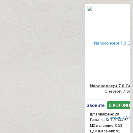
Nanoconcept 7.0 Gre
Chevron 7.5x
Звоните
В КОРЗИНУ
Шт.в упаковке: 20
Размер, см: 7.30x44.63
М2 в упаковке: 0.53
Ед.измерения: м2