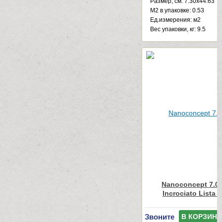
Размер, см: 7.30x44.63
М2 в упаковке: 0.53
Ед.измерения: м2
Веc упаковки, кг: 9.5
Nanoconcept 7.0 
Incrociato Lista 
Звоните
В КОРЗИНУ