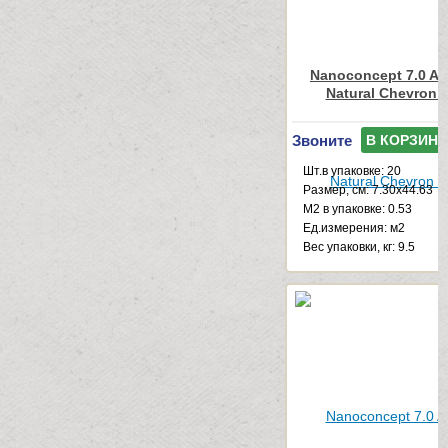
Nanoconcept 7.0 An
Natural Chevron 
Звоните
В КОРЗИНУ
Шт.в упаковке: 20
Размер, см: 7.30x44.63
М2 в упаковке: 0.53
Ед.измерения: м2
Веc упаковки, кг: 9.5