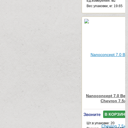
Ед.измерения: м2
Веc упаковки, кг: 19.65
Nanoconcept 7.0 Bei
Chevron 7.5x
Звоните
В КОРЗИНУ
Шт.в упаковке: 20