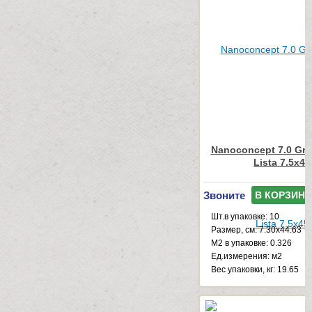
Nanoconcept 7.0 Gre
Lista 7.5x45
Звоните
В КОРЗИНУ
Шт.в упаковке: 10
Размер, см: 7.30x44.63
М2 в упаковке: 0.326
Ед.измерения: м2
Веc упаковки, кг: 19.65