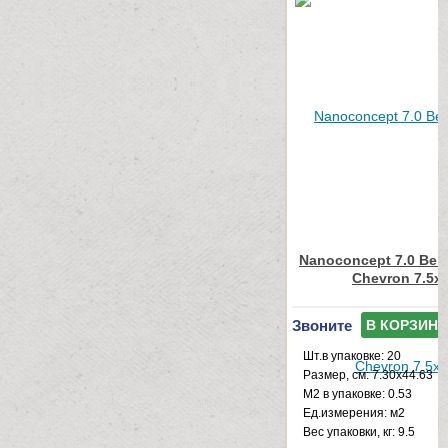
Nanoconcept 7.0 Beig
Chevron 7.5x
Звоните
В КОРЗИНУ
Шт.в упаковке: 20
Размер, см: 7.30x44.63
М2 в упаковке: 0.53
Ед.измерения: м2
Веc упаковки, кг: 9.5