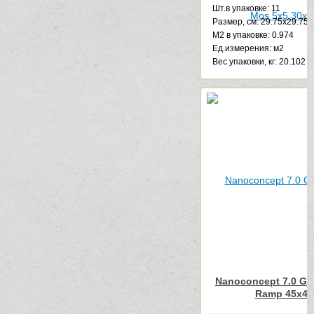
Шт.в упаковке: 11
Размер, см: 29.75x29.75
М2 в упаковке: 0.974
Ед.измерения: м2
Веc упаковки, кг: 20.102
Nanoconcept 7.0 Gr
Ramp 45x45