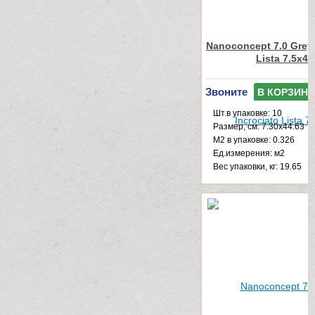
Nanoconcept 7.0 Grey 
Lista 7.5x45
Звоните
В КОРЗИНУ
Шт.в упаковке: 10
Размер, см: 7.30x44.63
М2 в упаковке: 0.326
Ед.измерения: м2
Веc упаковки, кг: 19.65