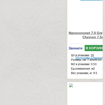
Nanoconcept 7.0 Grey 
Chevron 7.5x
Звоните
В КОРЗИНУ
Шт.в упаковке: 20
Размер, см: 7.30x44.63
М2 в упаковке: 0.53
Ед.измерения: м2
Веc упаковки, кг: 9.5