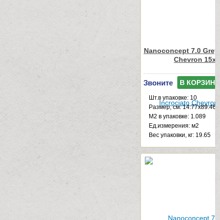
Nanoconcept 7.0 Grey 
Chevron 15x
Звоните
В КОРЗИНУ
Шт.в упаковке: 10
Размер, см: 14.77x89.46
М2 в упаковке: 1.089
Ед.измерения: м2
Веc упаковки, кг: 19.65