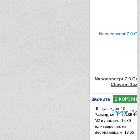
Nanoconcept 7.0 Gre
Chevron 15x
Звоните
В КОРЗИНУ
Шт.в упаковке: 10
Размер, см: 14.77x89.46
М2 в упаковке: 1.089
Ед.измерения: м2
Веc упаковки, кг: 19.65