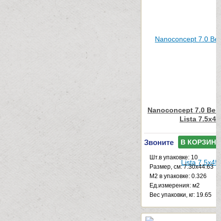
Nanoconcept 7.0 Beig
Lista 7.5x45
Звоните
В КОРЗИНУ
Шт.в упаковке: 10
Размер, см: 7.30x44.63
М2 в упаковке: 0.326
Ед.измерения: м2
Веc упаковки, кг: 19.65