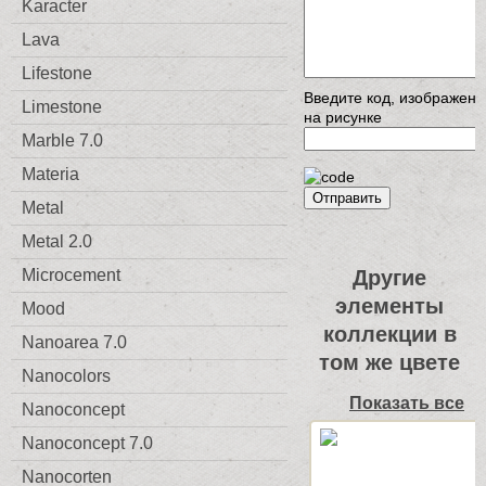
Karacter
Lava
Lifestone
Введите код, изображен
Limestone
на рисунке
Marble 7.0
Materia
Отправить
Metal
Metal 2.0
Другие
Microcement
элементы
Mood
коллекции в
Nanoarea 7.0
том же цвете
Nanocolors
Показать все
Nanoconcept
Nanoconcept 7.0
Nanocorten