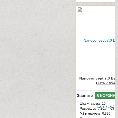
Nanoconcept 7.0 Bei
Lista 7.5x45
Звоните
В КОРЗИНУ
Шт.в упаковке: 10
Размер, см: 7.30x44.63
М2 в упаковке: 0.326