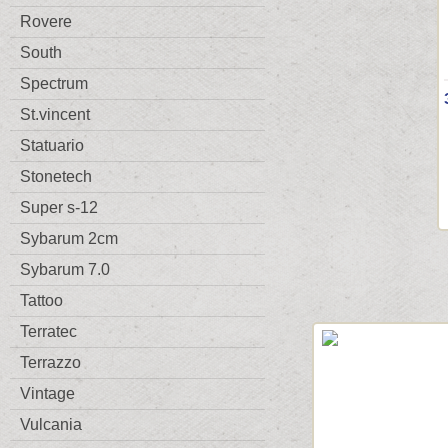
Rovere
South
Spectrum
St.vincent
Statuario
Stonetech
Super s-12
Sybarum 2cm
Sybarum 7.0
Tattoo
Terratec
Terrazzo
Vintage
Vulcania