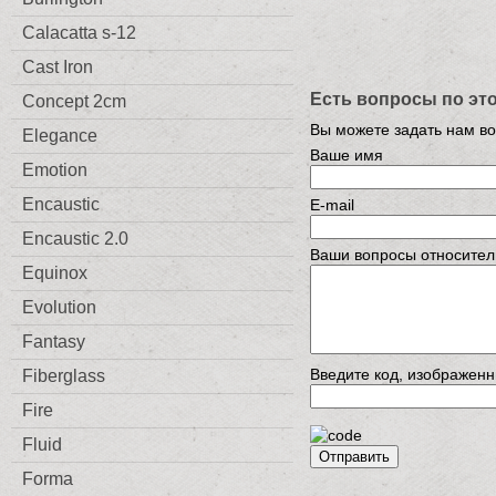
Calacatta s-12
Cast Iron
Есть вопросы по эт
Concept 2cm
Вы можете задать нам в
Elegance
Ваше имя
Emotion
Encaustic
E-mail
Encaustic 2.0
Ваши вопросы относител
Equinox
Evolution
Fantasy
Введите код, изображенн
Fiberglass
Fire
Fluid
Отправить
Forma