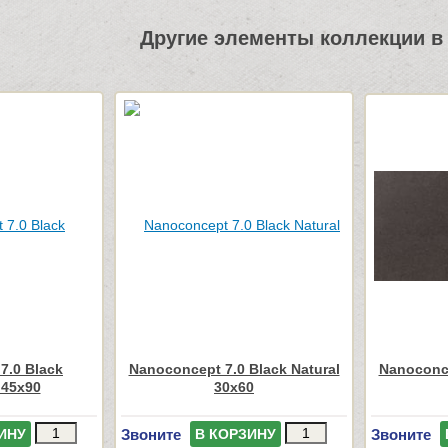
Другие элементы коллекции в 
7.0 Black
Nanoconcept 7.0 Black Natural
Nanoconce
 45x90
30x60
Звоните
Звоните
ИНУ
В КОРЗИНУ