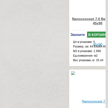
Nanoconcept 7.0 Beig
45x90
Звоните
В КОРЗИНУ
Шт.в упаковке: 5
Размер, см: 44.63x89.46
М2 в упаковке: 1.996
Ед.измерения: м2
Веc упаковки, кг: 35.44