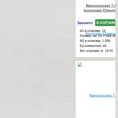
Nanoconcept 7.0 
Incrociato Chevro
Звоните
В КОРЗИНУ
Шт.в упаковке: 10
Размер, см: 14.77x89.46
М2 в упаковке: 1.089
Ед.измерения: м2
Веc упаковки, кг: 19.65