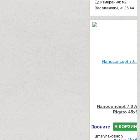
Ед.измерения: м2
Веc упаковки, кг: 35.44
Nanoconcept 7.0 An
Rigato 45x9
Звоните
В КОРЗИНУ
Шт.в упаковке: 5