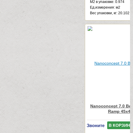
М2 в упаковке: 0.974
Ед.измерения: м2
Веc упаковки, кг: 20.102
Nanoconcept 7.0 Bei
Ramp 45x45
Звоните
В КОРЗИНУ