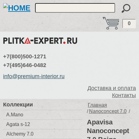
0
+7(800)500-1271
+7(495)646-0482
info@premium-interior.ru
Доставка и оплата
Контакты
Коллекции
Главная
/
Nanoconcept 7.0
/
A.Mano
Apavisa
Agata s-12
Nanoconcept
Alchemy 7.0