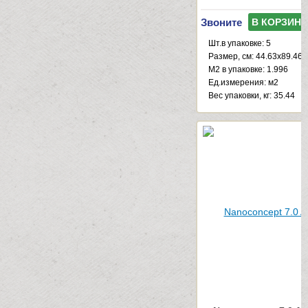
Звоните
В КОРЗИНУ
Шт.в упаковке: 5
Размер, см: 44.63x89.46
М2 в упаковке: 1.996
Ед.измерения: м2
Веc упаковки, кг: 35.44