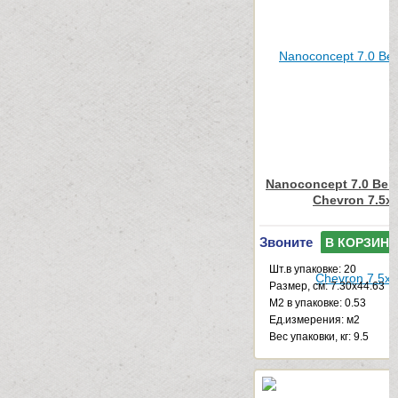
Nanoconcept 7.0 Beig
Chevron 7.5x
Звоните
В КОРЗИНУ
Шт.в упаковке: 20
Размер, см: 7.30x44.63
М2 в упаковке: 0.53
Ед.измерения: м2
Веc упаковки, кг: 9.5