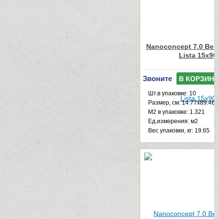
Nanoconcept 7.0 Beig
Lista 15x90
Звоните
В КОРЗИНУ
Шт.в упаковке: 10
Размер, см: 14.77x89.46
М2 в упаковке: 1.321
Ед.измерения: м2
Веc упаковки, кг: 19.65