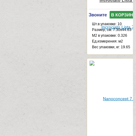
Incrociato Lista 
Звоните
В КОРЗИНУ
Шт.в упаковке: 10
Размер, см: 7.30x44.63
М2 в упаковке: 0.326
Ед.измерения: м2
Веc упаковки, кг: 19.65