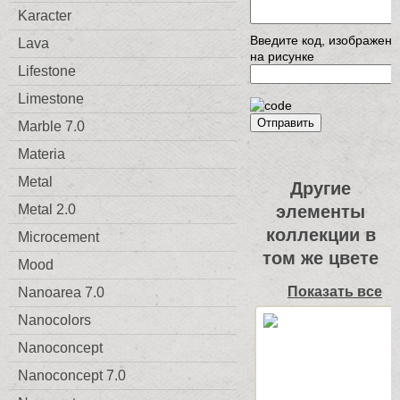
Karacter
Введите код, изображен
Lava
на рисунке
Lifestone
Limestone
Отправить
Marble 7.0
Materia
Metal
Другие
Metal 2.0
элементы
коллекции в
Microcement
том же цвете
Mood
Показать все
Nanoarea 7.0
Nanocolors
Nanoconcept
Nanoconcept 7.0