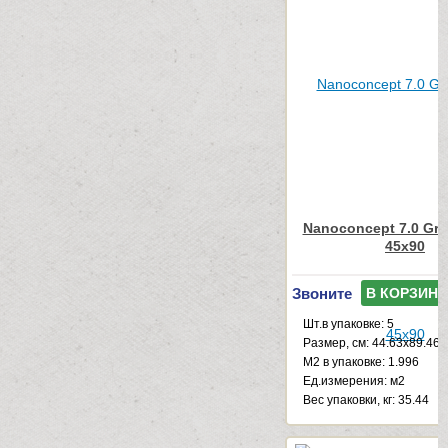
Nanoconcept 7.0 Gre
45x90
Звоните
В КОРЗИНУ
Шт.в упаковке: 5
Размер, см: 44.63x89.46
М2 в упаковке: 1.996
Ед.измерения: м2
Веc упаковки, кг: 35.44