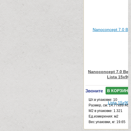
Nanoconcept 7.0 Bei
Lista 15x90
Звоните
В КОРЗИНУ
Шт.в упаковке: 10
Размер, см: 14.77x89.46
М2 в упаковке: 1.321
Ед.измерения: м2
Веc упаковки, кг: 19.65