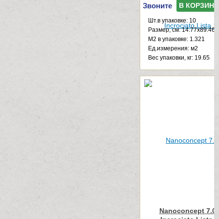
Звоните
В КОРЗИНУ
Шт.в упаковке: 10
Размер, см: 14.77x89.46
М2 в упаковке: 1.321
Ед.измерения: м2
Веc упаковки, кг: 19.65
Nanoconcept 7.0 