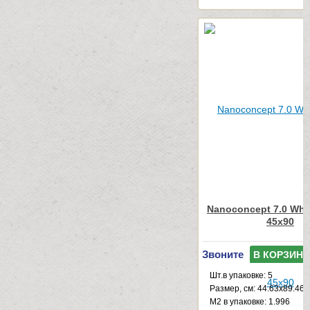
Nanoconcept 7.0 Whit
45x90
Звоните
В КОРЗИНУ
Шт.в упаковке: 5
Размер, см: 44.63x89.46
М2 в упаковке: 1.996