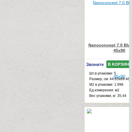
Nanoconcept 7.0 Blac
45x90
Звоните
В КОРЗИНУ
Шт.в упаковке: 5
Размер, см: 44.63x89.46
М2 в упаковке: 1.996
Ед.измерения: м2
Веc упаковки, кг: 35.44