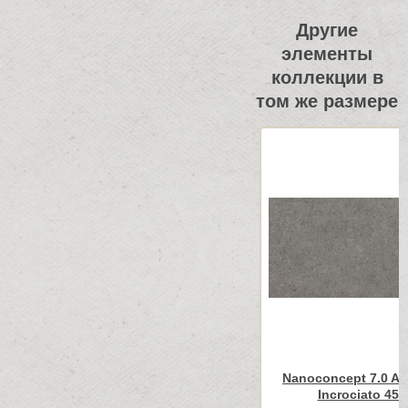
Другие
элементы
коллекции в
том же размере
Nanoconcept 7.0 An
Incrociato 45x