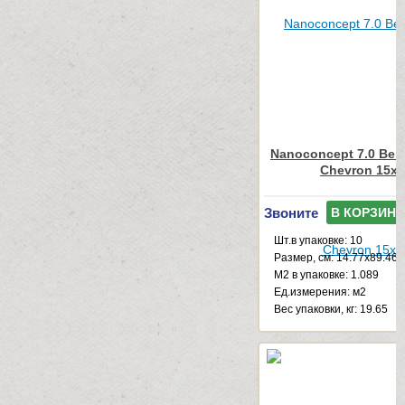
Nanoconcept 7.0 Beig
Chevron 15x
Звоните
В КОРЗИНУ
Шт.в упаковке: 10
Размер, см: 14.77x89.46
М2 в упаковке: 1.089
Ед.измерения: м2
Веc упаковки, кг: 19.65