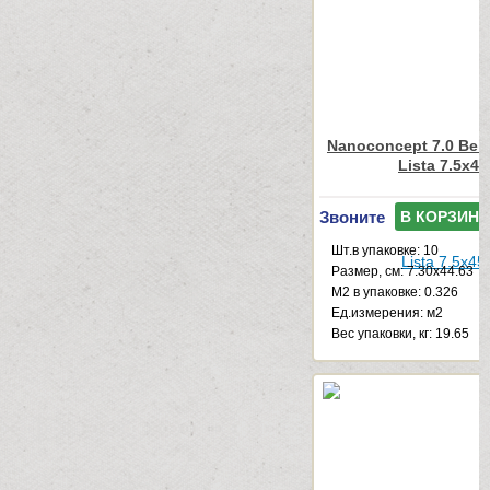
Nanoconcept 7.0 Beig
Lista 7.5x45
Звоните
В КОРЗИНУ
Шт.в упаковке: 10
Размер, см: 7.30x44.63
М2 в упаковке: 0.326
Ед.измерения: м2
Веc упаковки, кг: 19.65