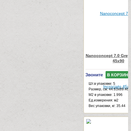
Nanoconcept 7.0 Grey 
45x90
Звоните
В КОРЗИНУ
Шт.в упаковке: 5
Размер, см: 44.63x89.46
М2 в упаковке: 1.996
Ед.измерения: м2
Веc упаковки, кг: 35.44