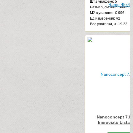
Шт.в упаковке: 5
Размер, см: 44.63x44.63
М2 в упаковке: 0.996
Ед.измерения: м2
Веc упаковки, кг: 19.33
Nanoconcept 7.0 
Incrociato Lista 