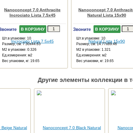
Nanoconcept 7.0 Anthracite
Nanoconcept 7.0 Anthracit
Incrociato Lista 7.5x45
Natural Lista 15x90
Звоните
Звоните
В КОРЗИНУ
В КОРЗИНУ
Шт.в упаковке: 10
Шт.в упаковке: 10
Размер, см: 7.30x44.63
Размер, см: 14.77x89.46
М2 в упаковке: 0.326
М2 в упаковке: 1.321
Ед.измерения: м2
Ед.измерения: м2
Веc упаковки, кг: 19.65
Веc упаковки, кг: 19.65
Другие элементы коллекции в т