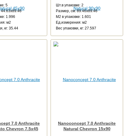
ке: 5
Шт.в упаковке: 2
 44.63x89.46
Размер, см: 89.46x89.46
ке: 1.996
М2 в упаковке: 1.601
ия: м2
Ед.измерения: м2
, кг: 35.44
Веc упаковки, кг: 27.597
ept 7.0 Anthracite
Nanoconcept 7.0 Anthracite
ato Chevron 7.5x45
Natural Chevron 15x90