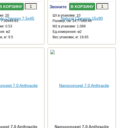
Звоните
В КОРЗИНУ
В КОРЗИНУ
ке: 20
Шт.в упаковке: 10
 7.30x44.63
Размер, см: 14.77x89.46
ке: 0.53
М2 в упаковке: 1.089
ия: м2
Ед.измерения: м2
, кг: 9.5
Веc упаковки, кг: 19.65
ept 7.0 Anthracite
Nanoconcept 7.0 Anthracite