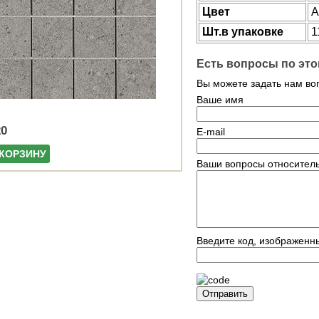
Цвет
A
Шт.в упаковке
1
Есть вопросы по это
Вы можете задать нам в
Ваше имя
20
E-mail
 КОРЗИНУ
Ваши вопросы относитель
Введите код, изображенн
Отправить