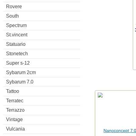
Rovere
South
Spectrum
St.vincent
Statuario
Stonetech
Super s-12
Sybarum 2cm
Sybarum 7.0
Tattoo
Terratec
Terrazzo
Vintage
Vulcania