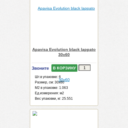
Apavisa Evolution black lappato
30x60
Звоните
В КОРЗИНУ
Шт.в упаковке: 6
Размер, см: 30x60
М2 в упаковке: 1.063
Ед.измерения: м2
Веc упаковки, кг: 25.551