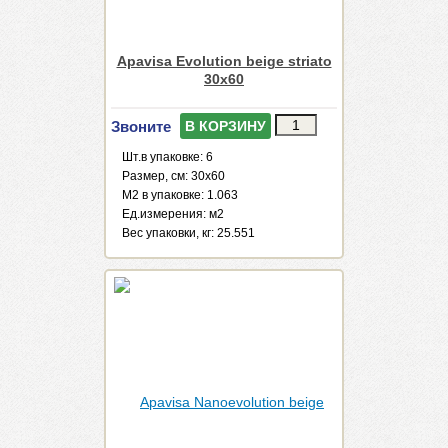
Apavisa Evolution beige striato
30x60
Звоните
В КОРЗИНУ
Шт.в упаковке: 6
Размер, см: 30x60
М2 в упаковке: 1.063
Ед.измерения: м2
Веc упаковки, кг: 25.551