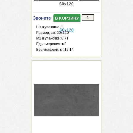
60x120
Звоните
В КОРЗИНУ
Шт.в упаковке: 1
Размер, см: 60x120
М2 в упаковке: 0.71
Ед.измерения: м2
Веc упаковки, кг: 19.14