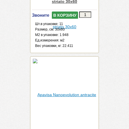
striato 30x60
Звоните
В КОРЗИНУ
Шт.в упаковке: 11
Размер, см: 30x60
М2 в упаковке: 1.948
Ед.измерения: м2
Веc упаковки, кг: 22.411