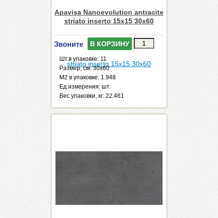
Apavisa Nanoevolution antracite
striato inserto 15x15 30x60
Звоните
В КОРЗИНУ
Шт.в упаковке: 11
Размер, см: 30x60
М2 в упаковке: 1.948
Ед.измерения: шт.
Веc упаковки, кг: 22.461