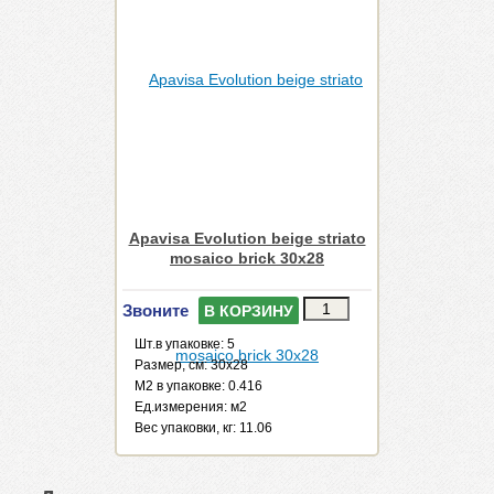
Apavisa Evolution beige striato
mosaico brick 30x28
Звоните
В КОРЗИНУ
Шт.в упаковке: 5
Размер, см: 30x28
М2 в упаковке: 0.416
Ед.измерения: м2
Веc упаковки, кг: 11.06