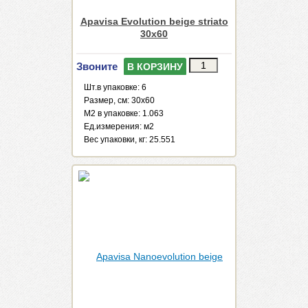
Apavisa Evolution beige striato
30x60
Звоните
В КОРЗИНУ
Шт.в упаковке: 6
Размер, см: 30x60
М2 в упаковке: 1.063
Ед.измерения: м2
Веc упаковки, кг: 25.551