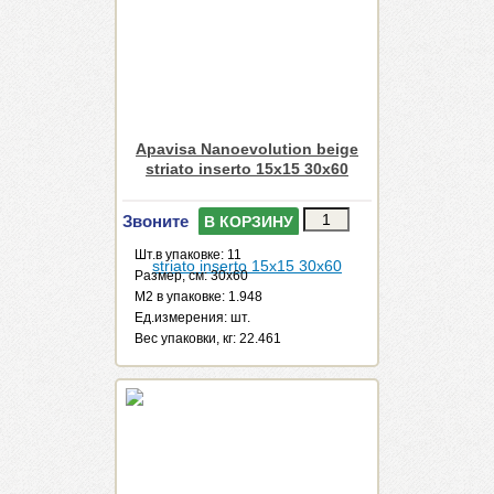
Apavisa Nanoevolution beige
striato inserto 15x15 30x60
Звоните
В КОРЗИНУ
Шт.в упаковке: 11
Размер, см: 30x60
М2 в упаковке: 1.948
Ед.измерения: шт.
Веc упаковки, кг: 22.461