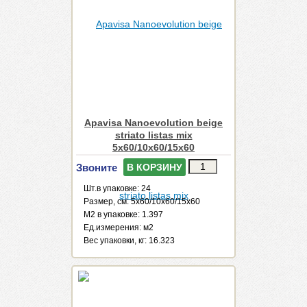
Apavisa Nanoevolution beige
striato listas mix
5x60/10x60/15x60
Звоните
В КОРЗИНУ
Шт.в упаковке: 24
Размер, см: 5x60/10x60/15x60
М2 в упаковке: 1.397
Ед.измерения: м2
Веc упаковки, кг: 16.323