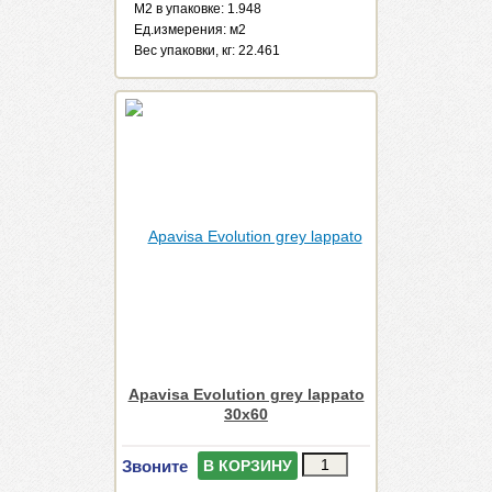
М2 в упаковке: 1.948
Ед.измерения: м2
Веc упаковки, кг: 22.461
Apavisa Evolution grey lappato
30x60
Звоните
В КОРЗИНУ