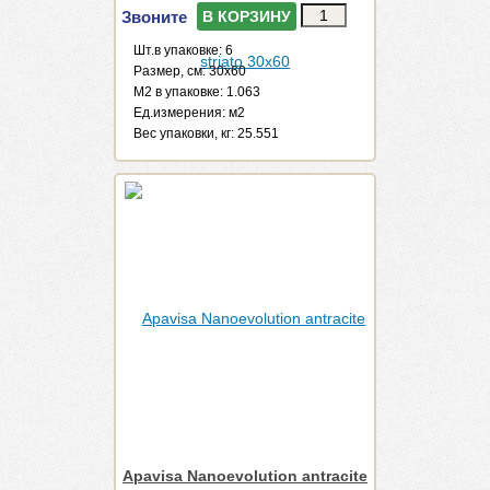
Звоните
В КОРЗИНУ
Шт.в упаковке: 6
Размер, см: 30x60
М2 в упаковке: 1.063
Ед.измерения: м2
Веc упаковки, кг: 25.551
Apavisa Nanoevolution antracite