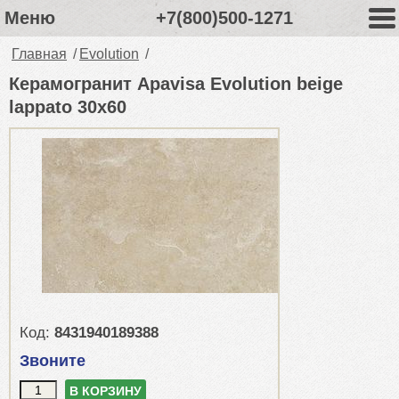
Меню
+7(800)500-1271
Главная
/
Evolution
/
Керамогранит Apavisa Evolution beige
lappato 30x60
Код:
8431940189388
Звоните
В КОРЗИНУ