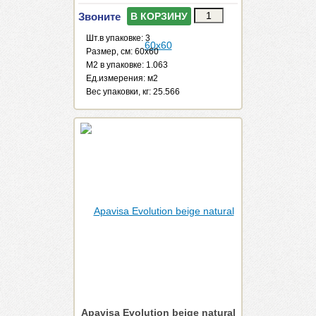
Звоните
В КОРЗИНУ
Шт.в упаковке: 3
Размер, см: 60x60
М2 в упаковке: 1.063
Ед.измерения: м2
Веc упаковки, кг: 25.566
Apavisa Evolution beige natural