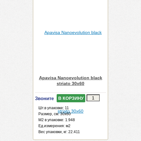
Apavisa Nanoevolution black
striato 30x60
Звоните
В КОРЗИНУ
Шт.в упаковке: 11
Размер, см: 30x60
М2 в упаковке: 1.948
Ед.измерения: м2
Веc упаковки, кг: 22.411