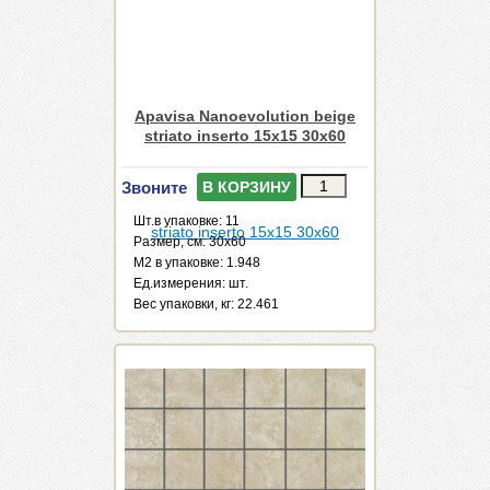
Apavisa Nanoevolution beige
striato inserto 15x15 30x60
Звоните
В КОРЗИНУ
Шт.в упаковке: 11
Размер, см: 30x60
М2 в упаковке: 1.948
Ед.измерения: шт.
Веc упаковки, кг: 22.461