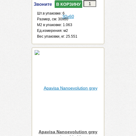
Звоните
В КОРЗИНУ
Шт.в упаковке: 6
Размер, см: 30x60
М2 в упаковке: 1.063
Ед.измерения: м2
Веc упаковки, кг: 25.551
Apavisa Nanoevolution grey