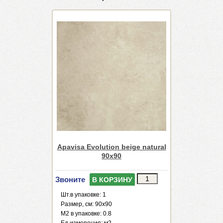
Apavisa Evolution beige natural
90x90
Звоните
В КОРЗИНУ
Шт.в упаковке: 1
Размер, см: 90x90
М2 в упаковке: 0.8