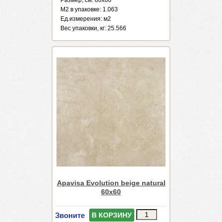
М2 в упаковке: 1.063
Ед.измерения: м2
Веc упаковки, кг: 25.566
Apavisa Evolution beige natural
60x60
Звоните
В КОРЗИНУ