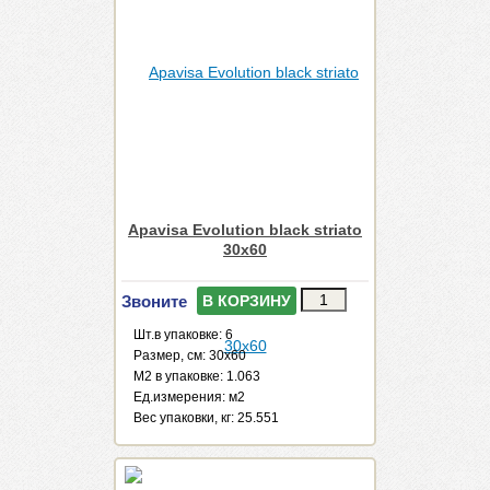
Apavisa Evolution black striato
30x60
Звоните
В КОРЗИНУ
Шт.в упаковке: 6
Размер, см: 30x60
М2 в упаковке: 1.063
Ед.измерения: м2
Веc упаковки, кг: 25.551