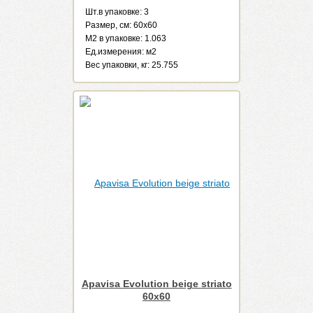
Шт.в упаковке: 3
Размер, см: 60x60
М2 в упаковке: 1.063
Ед.измерения: м2
Веc упаковки, кг: 25.755
Apavisa Evolution beige striato
60x60