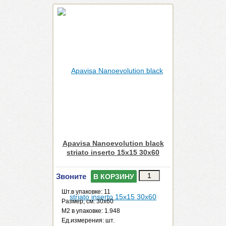
Apavisa Nanoevolution black
striato inserto 15x15 30x60
Звоните
В КОРЗИНУ
Шт.в упаковке: 11
Размер, см: 30x60
М2 в упаковке: 1.948
Ед.измерения: шт.