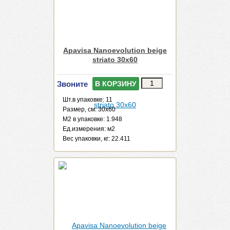
Apavisa Nanoevolution beige
striato 30x60
Звоните
В КОРЗИНУ
Шт.в упаковке: 11
Размер, см: 30x60
М2 в упаковке: 1.948
Ед.измерения: м2
Веc упаковки, кг: 22.411