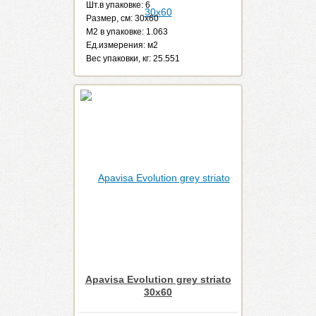
Шт.в упаковке: 6
Размер, см: 30x60
М2 в упаковке: 1.063
Ед.измерения: м2
Веc упаковки, кг: 25.551
Apavisa Evolution grey striato
30x60