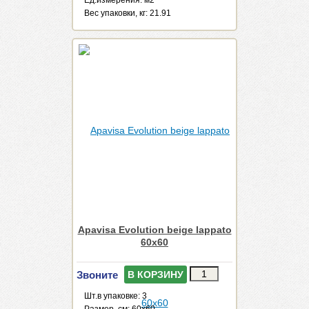
Ед.измерения: м2
Веc упаковки, кг: 21.91
Apavisa Evolution beige lappato
60x60
Звоните
В КОРЗИНУ
Шт.в упаковке: 3
Размер, см: 60x60