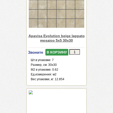
Apavisa Evolution beige lappato
mosaico 5x5 30x30
Звоните
В КОРЗИНУ
Шт.в упаковке: 7
Размер, см: 30x30
М2 в упаковке: 0.62
Ед.измерения: м2
Веc упаковки, кг: 12.854