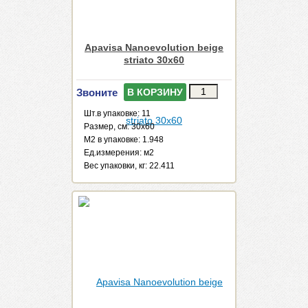
Apavisa Nanoevolution beige
striato 30x60
Звоните
В КОРЗИНУ
Шт.в упаковке: 11
Размер, см: 30x60
М2 в упаковке: 1.948
Ед.измерения: м2
Веc упаковки, кг: 22.411