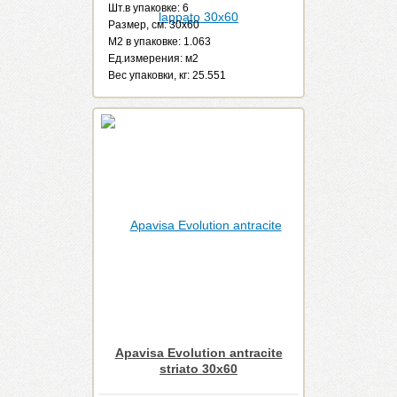
Шт.в упаковке: 6
Размер, см: 30x60
М2 в упаковке: 1.063
Ед.измерения: м2
Веc упаковки, кг: 25.551
Apavisa Evolution antracite
striato 30x60