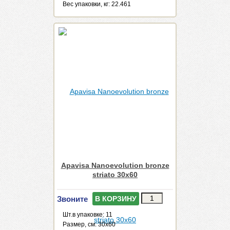
Веc упаковки, кг: 22.461
Apavisa Nanoevolution bronze
striato 30x60
Звоните
В КОРЗИНУ
Шт.в упаковке: 11
Размер, см: 30x60