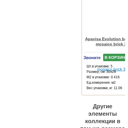
Apavisa Evolution bei
mosaico brick 3
Звоните
В КОРЗИНУ
Шт.в упаковке: 5
Размер, см: 30x28
М2 в упаковке: 0.416
Ед.измерения: м2
Веc упаковки, кг: 11.06
Другие
элементы
коллекции в