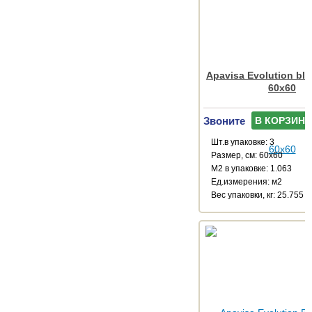
Apavisa Evolution bla
60x60
Звоните
В КОРЗИНУ
Шт.в упаковке: 3
Размер, см: 60x60
М2 в упаковке: 1.063
Ед.измерения: м2
Веc упаковки, кг: 25.755