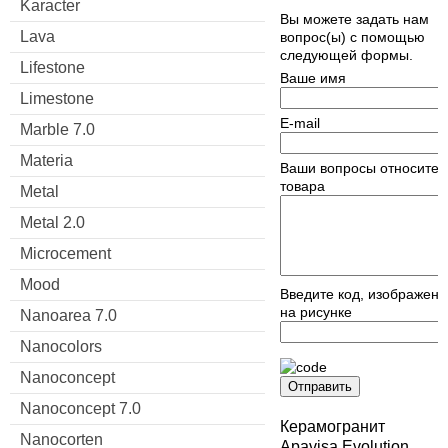
Karacter
Вы можете задать нам
Lava
вопрос(ы) с помощью
следующей формы.
Lifestone
Ваше имя
Limestone
E-mail
Marble 7.0
Materia
Ваши вопросы относител
товара
Metal
Metal 2.0
Microcement
Mood
Введите код, изображен
на рисунке
Nanoarea 7.0
Nanocolors
Nanoconcept
Отправить
Nanoconcept 7.0
Керамогранит
Nanocorten
Apavisa Evolution