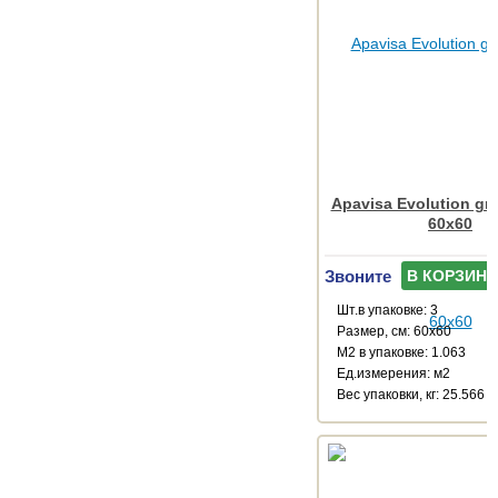
Apavisa Evolution gre
60x60
Звоните
В КОРЗИНУ
Шт.в упаковке: 3
Размер, см: 60x60
М2 в упаковке: 1.063
Ед.измерения: м2
Веc упаковки, кг: 25.566