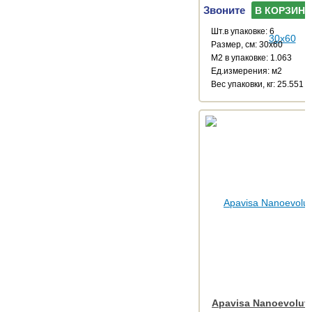
Звоните
В КОРЗИНУ
Шт.в упаковке: 6
Размер, см: 30x60
М2 в упаковке: 1.063
Ед.измерения: м2
Веc упаковки, кг: 25.551
Apavisa Nanoevoluti