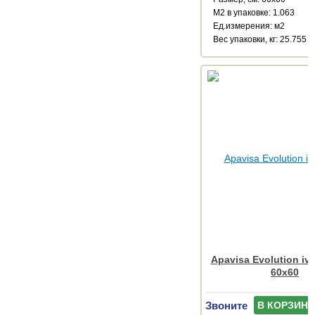
М2 в упаковке: 1.063
Ед.измерения: м2
Веc упаковки, кг: 25.755
Apavisa Evolution ivo
60x60
Звоните
В КОРЗИНУ