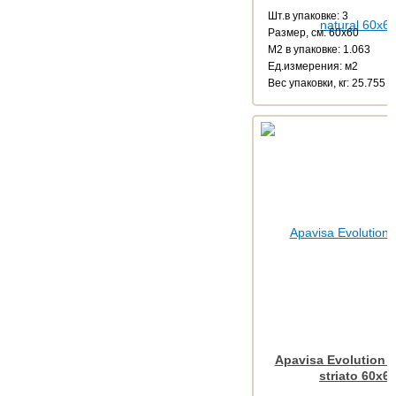
Шт.в упаковке: 3
Размер, см: 60x60
М2 в упаковке: 1.063
Ед.измерения: м2
Веc упаковки, кг: 25.755
Apavisa Evolution a
striato 60x6