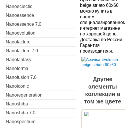
beige striato 60x60
Nanoeclectic
можно купить в
Nanoessence
нашем
специализированном
Nanoessence 7.0
интернет магазине
Nanoevolution
по хорошей цене.
Доставка по России.
Nanofacture
Гарантия
Nanofacture 7.0
производителя.
Nanofantasy
Nanoforma
Nanofusion 7.0
Другие
элементы
Nanoiconic
коллекции в
Nanoregeneration
том же цвете
Nanoshiba
Nanoshiba 7.0
Nanospectrum