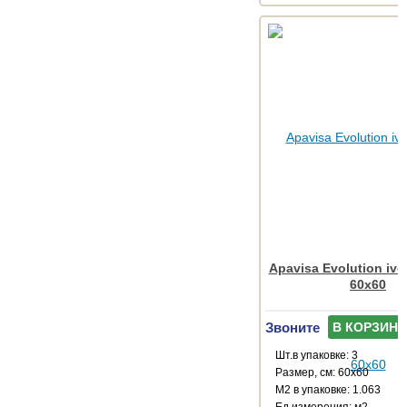
Apavisa Evolution ivo
60x60
Звоните
В КОРЗИНУ
Шт.в упаковке: 3
Размер, см: 60x60
М2 в упаковке: 1.063
Ед.измерения: м2