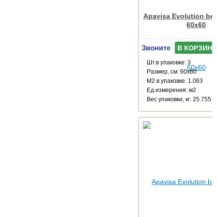
Apavisa Evolution bei
60x60
Звоните
В КОРЗИНУ
Шт.в упаковке: 3
Размер, см: 60x60
М2 в упаковке: 1.063
Ед.измерения: м2
Веc упаковки, кг: 25.755