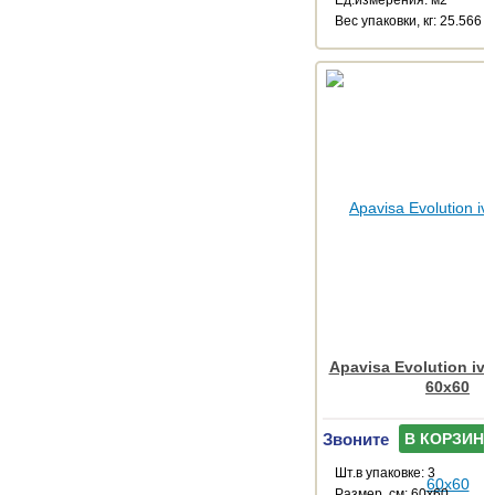
Веc упаковки, кг: 25.566
Apavisa Evolution ivo
60x60
Звоните
В КОРЗИНУ
Шт.в упаковке: 3
Размер, см: 60x60