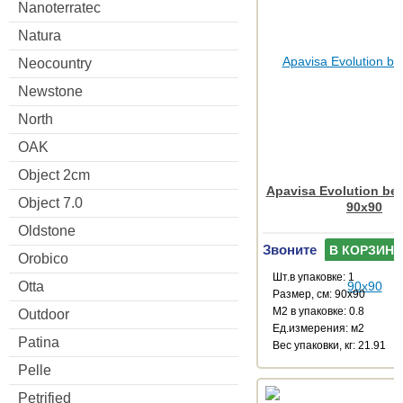
Nanoterratec
Natura
Neocountry
Newstone
North
OAK
Object 2cm
Apavisa Evolution bei
Object 7.0
90x90
Oldstone
Звоните
В КОРЗИНУ
Orobico
Шт.в упаковке: 1
Otta
Размер, см: 90x90
М2 в упаковке: 0.8
Outdoor
Ед.измерения: м2
Patina
Веc упаковки, кг: 21.91
Pelle
Petrified