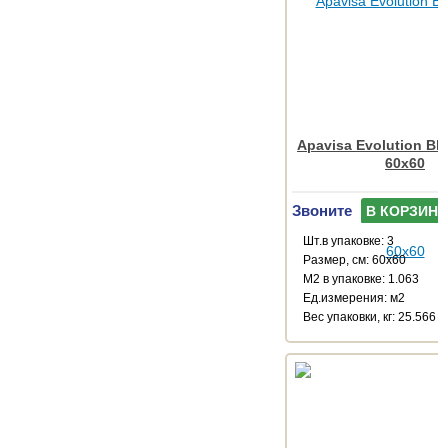
Apavisa Evolution Bla
60x60
Звоните
В КОРЗИНУ
Шт.в упаковке: 3
Размер, см: 60x60
М2 в упаковке: 1.063
Ед.измерения: м2
Веc упаковки, кг: 25.566