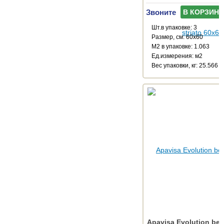
Звоните
В КОРЗИНУ
Шт.в упаковке: 3
Размер, см: 60x60
М2 в упаковке: 1.063
Ед.измерения: м2
Веc упаковки, кг: 25.566
Apavisa Evolution bei