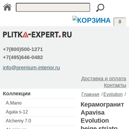
0
+7(800)500-1271
+7(495)646-0482
info@premium-interior.ru
Доставка и оплата
Контакты
Коллекции
Главная
/
Evolution
/
A.Mano
Керамогранит
Apavisa
Agata s-12
Evolution
Alchemy 7.0
beige striato