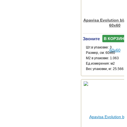
Apavisa Evolution bla
60x60
Звоните
В КОРЗИНУ
Шт.в упаковке: 3
Размер, см: 60x60
М2 в упаковке: 1.063
Ед.измерения: м2
Веc упаковки, кг: 25.566