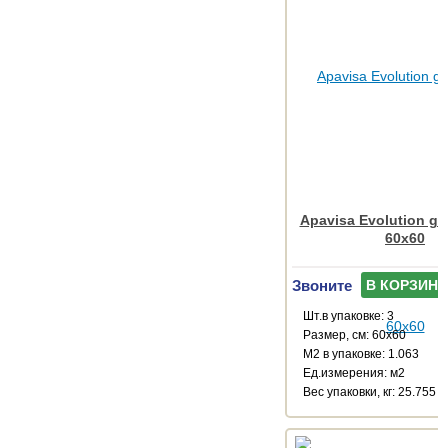
Apavisa Evolution gre
60x60
Звоните
В КОРЗИНУ
Шт.в упаковке: 3
Размер, см: 60x60
М2 в упаковке: 1.063
Ед.измерения: м2
Веc упаковки, кг: 25.755