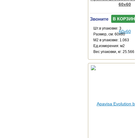
60x60
Звоните
В КОРЗИНУ
Шт.в упаковке: 3
Размер, см: 60x60
М2 в упаковке: 1.063
Ед.измерения: м2
Веc упаковки, кг: 25.566