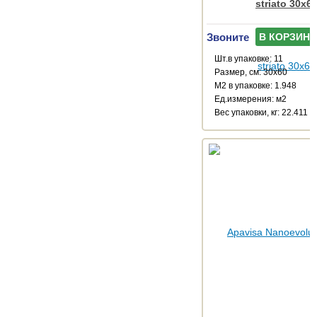
striato 30x6
Звоните
В КОРЗИНУ
Шт.в упаковке: 11
Размер, см: 30x60
М2 в упаковке: 1.948
Ед.измерения: м2
Веc упаковки, кг: 22.411