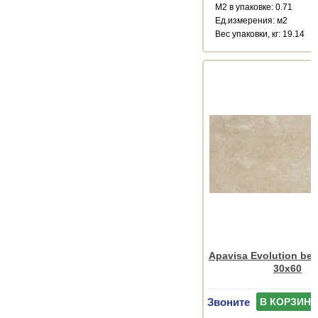
М2 в упаковке: 0.71
Ед.измерения: м2
Веc упаковки, кг: 19.14
Apavisa Evolution bei
30x60
Звоните
В КОРЗИНУ