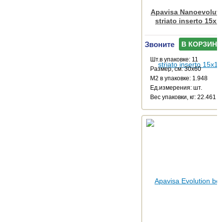
Apavisa Nanoevoluti
striato inserto 15x
Звоните
В КОРЗИНУ
Шт.в упаковке: 11
Размер, см: 30x60
М2 в упаковке: 1.948
Ед.измерения: шт.
Веc упаковки, кг: 22.461