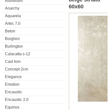
Aluminum
60x60
Anarchy
Aquarela
Artec 7.0
Beton
Borghini
Burlington
Calacatta s-12
Cast Iron
Concept 2cm
Elegance
Emotion
Encaustic
Encaustic 2.0
Equinox