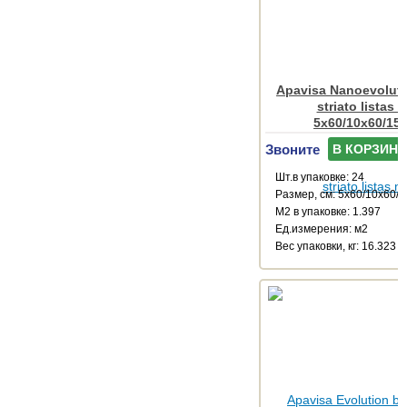
Apavisa Nanoevoluti
striato listas 
5x60/10x60/15
Звоните
В КОРЗИНУ
Шт.в упаковке: 24
Размер, см: 5x60/10x60/
М2 в упаковке: 1.397
Ед.измерения: м2
Веc упаковки, кг: 16.323