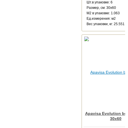
Шт.в упаковке: 6
Размер, см: 30x60
М2 в упаковке: 1.063
Ед.измерения: м2
Веc упаковки, кг: 25.551
Apavisa Evolution bei
30x60