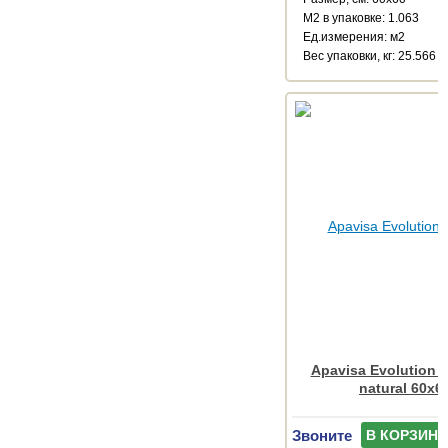
М2 в упаковке: 1.063
Ед.измерения: м2
Веc упаковки, кг: 25.566
Apavisa Evolution a
natural 60x6
Звоните
В КОРЗИНУ