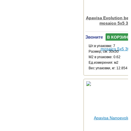
Apavisa Evolution bei
mosaico 5x5 30
Звоните
В КОРЗИНУ
Шт.в упаковке: 7
Размер, см: 30x30
М2 в упаковке: 0.62
Ед.измерения: м2
Веc упаковки, кг: 12.854