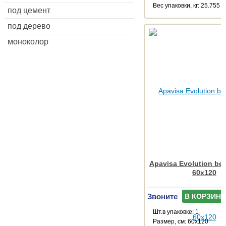
Веc упаковки, кг: 25.755
под цемент
под дерево
моноколор
Apavisa Evolution bei
60x120
Звоните
В КОРЗИНУ
Шт.в упаковке: 1
Размер, см: 60x120