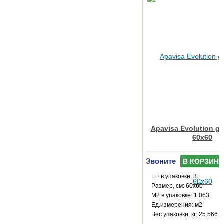
Apavisa Evolution gre
60x60
Звоните
В КОРЗИНУ
Шт.в упаковке: 3
Размер, см: 60x60
М2 в упаковке: 1.063
Ед.измерения: м2
Веc упаковки, кг: 25.566