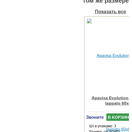
том же размере
Показать все
Apavisa Evolution a
lappato 60x6
Звоните
В КОРЗИНУ
Шт.в упаковке: 3
Размер, см: 60x60