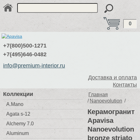
0
+7(800)500-1271
+7(495)646-0482
info@premium-interior.ru
Доставка и оплата
Контакты
Коллекции
Главная
/
Nanoevolution
/
A.Mano
Керамогранит
Agata s-12
Apavisa
Alchemy 7.0
Nanoevolution
Aluminum
bronze striato