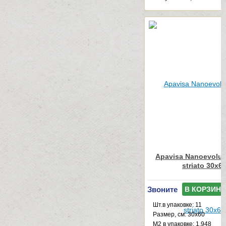
Apavisa Nanoevolut
striato 30x6
Звоните
В КОРЗИНУ
Шт.в упаковке: 11
Размер, см: 30x60
М2 в упаковке: 1.948