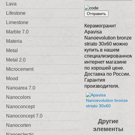
Lava
Lifestone
Отправить
Limestone
Керамогранит
Marble 7.0
Apavisa
Nanoevolution bronze
Materia
striato 30x60 можно
купить в нашем
Metal
специализированном
Metal 2.0
интернет магазине
по хорошей цене.
Microcement
Доставка по России.
Mood
Гарантия
производителя.
Nanoarea 7.0
Nanocolors
Nanoconcept
Nanoconcept 7.0
Другие
Nanocorten
элементы
Nanoeclectic