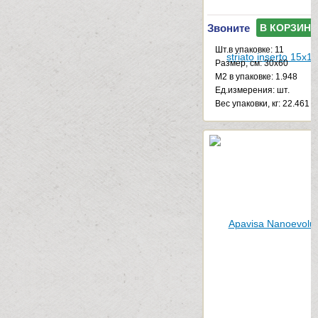
Звоните
В КОРЗИНУ
Шт.в упаковке: 11
Размер, см: 30x60
М2 в упаковке: 1.948
Ед.измерения: шт.
Веc упаковки, кг: 22.461