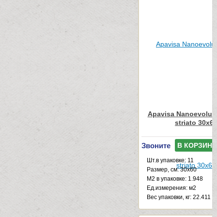
Apavisa Nanoevoluti
striato 30x6
Звоните
В КОРЗИНУ
Шт.в упаковке: 11
Размер, см: 30x60
М2 в упаковке: 1.948
Ед.измерения: м2
Веc упаковки, кг: 22.411