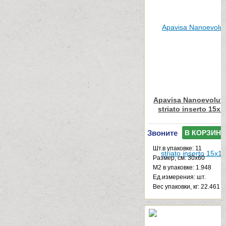
Apavisa Nanoevoluti
striato inserto 15x
Звоните
В КОРЗИНУ
Шт.в упаковке: 11
Размер, см: 30x60
М2 в упаковке: 1.948
Ед.измерения: шт.
Веc упаковки, кг: 22.461