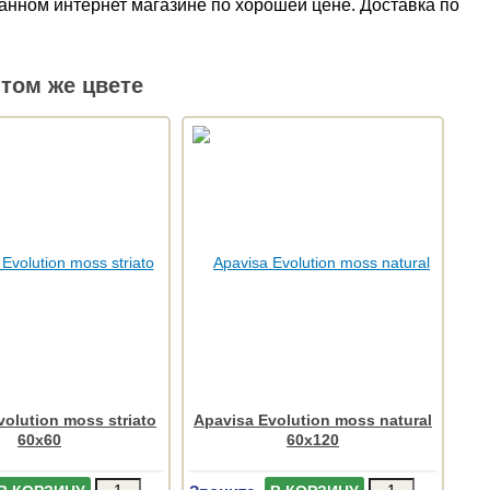
анном интернет магазине по хорошей цене. Доставка по
том же цвете
volution moss striato
Apavisa Evolution moss natural
60x60
60x120