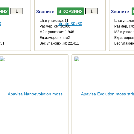
Звоните
Звоните
ИНУ
В КОРЗИНУ
Шт.в упаковке: 11
Шт.в упаков
Размер, см: 30x60
Размер, см
М2 в упаковке: 1.948
М2 в упаков
Ед.измерения: м2
Ед.измерен
551
Веc упаковки, кг: 22.411
Веc упаковк