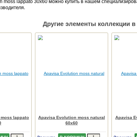
on moss lappato 30x60 можно купить в нашем специализиров
изводителя.
Другие элементы коллекции в 
 moss lappato
Apavisa Evolution moss natural
Apavisa E
0
60x60