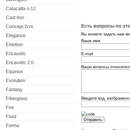
Calacatta s-12
Cast Iron
Есть вопросы по эт
Concept 2cm
Вы можете задать нам в
Elegance
Ваше имя
Emotion
Encaustic
E-mail
Encaustic 2.0
Ваши вопросы относител
Equinox
Evolution
Fantasy
Введите код, изображенн
Fiberglass
Fire
Fluid
Отправить
Forma