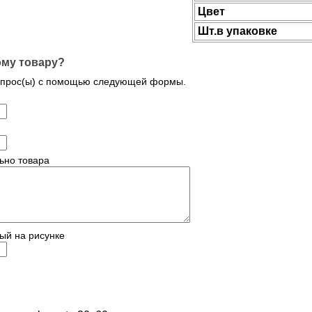
Цвет
Шт.в упаковке
ому товару?
опрос(ы) с помощью следующей формы.
ьно товара
ый на рисунке