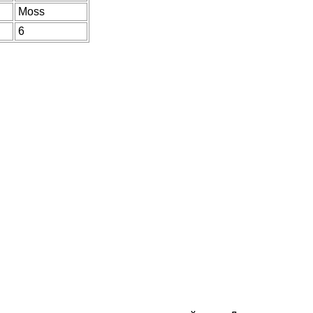
Moss
6