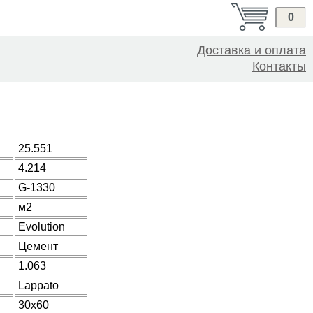
0
Доставка и оплата
Контакты
25.551
4.214
G-1330
м2
Evolution
Цемент
1.063
Lappato
30x60