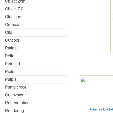
Object 2cm
Object 7.0
Oldstone
Orobico
Otta
Outdoor
Patina
Pelle
Petrified
Pietra
Pulpis
Punto croce
Quartzstone
Regeneration
Rendering