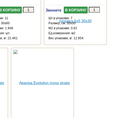
Звоните
В КОРЗИНУ
В КОРЗИНУ
ке: 11
Шт.в упаковке: 7
: 30x60
Размер, см: 30x30
ке: 1.948
М2 в упаковке: 0.62
ия: шт.
Ед.измерения: м2
и, кг: 22.461
Веc упаковки, кг: 12.854