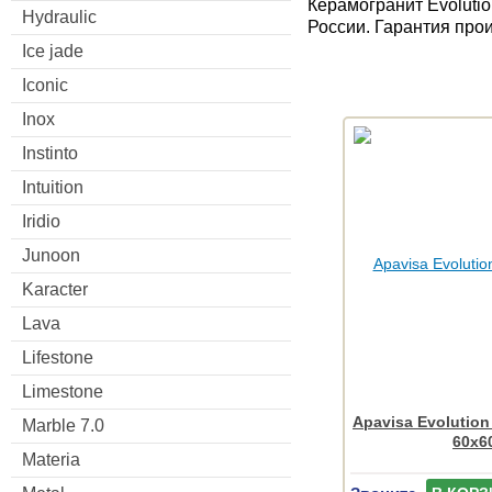
Керамогранит Evoluti
Hydraulic
России. Гарантия про
Ice jade
Iconic
Inox
Instinto
Intuition
Iridio
Junoon
Karacter
Lava
Lifestone
Limestone
Apavisa Evolution
Marble 7.0
60x6
Materia