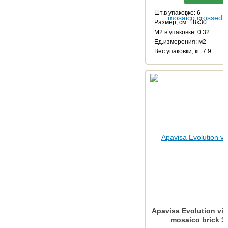
Шт.в упаковке: 6
Размер, см: 18x30
М2 в упаковке: 0.32
Ед.измерения: м2
Веc упаковки, кг: 7.9
Apavisa Evolution vis
mosaico brick 3