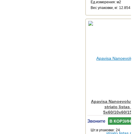
Ед.измерения: м2
Веc упаковки, кг: 12.854
Apavisa Nanoevoluti
striato listas 
5x60/10x60/15
Звоните
В КОРЗИНУ
Шт.в упаковке: 24