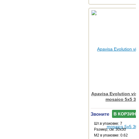
Apavisa Evolution vis
mosaico 5x5 30
Звоните
В КОРЗИНУ
Шт.в упаковке: 7
Размер, см: 30x30
М2 в упаковке: 0.62