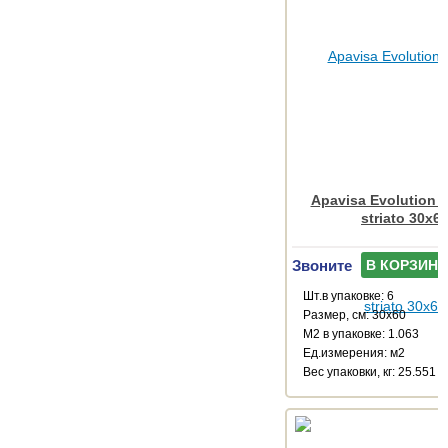
Apavisa Evolution a
striato 30x6
Звоните
В КОРЗИНУ
Шт.в упаковке: 6
Размер, см: 30x60
М2 в упаковке: 1.063
Ед.измерения: м2
Веc упаковки, кг: 25.551