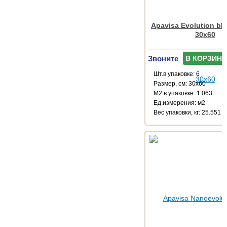
Apavisa Evolution bla
30x60
Звоните
В КОРЗИНУ
Шт.в упаковке: 6
Размер, см: 30x60
М2 в упаковке: 1.063
Ед.измерения: м2
Веc упаковки, кг: 25.551