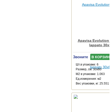
Apavisa Evolution a
lappato 30x6
Звоните
В КОРЗИНУ
Шт.в упаковке: 6
Размер, см: 30x60
М2 в упаковке: 1.063
Ед.измерения: м2
Веc упаковки, кг: 25.551