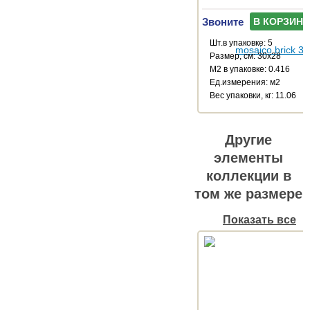
Звоните
В КОРЗИНУ
Шт.в упаковке: 5
Размер, см: 30x28
М2 в упаковке: 0.416
Ед.измерения: м2
Веc упаковки, кг: 11.06
Другие
элементы
коллекции в
том же размере
Показать все