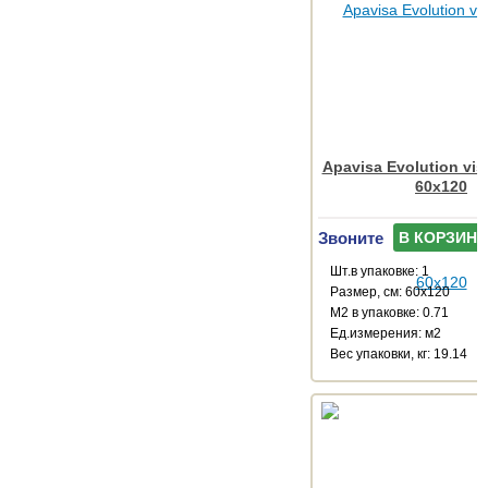
Apavisa Evolution vis
60x120
Звоните
В КОРЗИНУ
Шт.в упаковке: 1
Размер, см: 60x120
М2 в упаковке: 0.71
Ед.измерения: м2
Веc упаковки, кг: 19.14