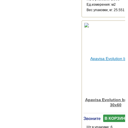
Ед.измерения: м2
Веc упаковки, кг: 25.551
Apavisa Evolution bei
30x60
Звоните
В КОРЗИНУ
Шт.в упаковке: 6