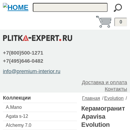
0
+7(800)500-1271
+7(495)646-0482
info@premium-interior.ru
Доставка и оплата
Контакты
Коллекции
Главная
/
Evolution
/
A.Mano
Керамогранит
Apavisa
Agata s-12
Evolution
Alchemy 7.0