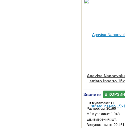
Apavisa Nanoevoluti
striato inserto 15x
Звоните
В КОРЗИНУ
Шт.в упаковке: 11
Размер, см: 30x60
М2 в упаковке: 1.948
Ед.измерения: шт.
Веc упаковки, кг: 22.461