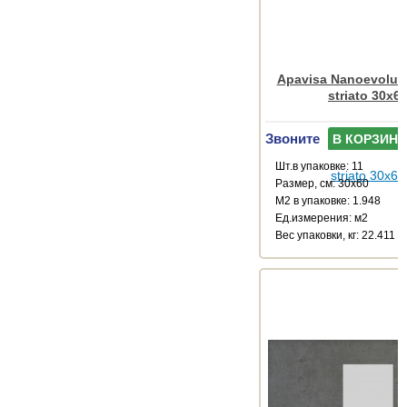
Apavisa Nanoevoluti
striato 30x6
Звоните
В КОРЗИНУ
Шт.в упаковке: 11
Размер, см: 30x60
М2 в упаковке: 1.948
Ед.измерения: м2
Веc упаковки, кг: 22.411