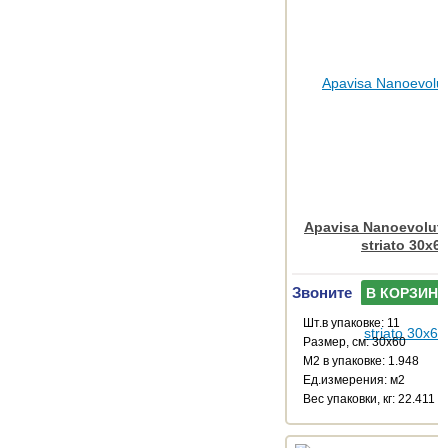
Apavisa Nanoevoluti
striato 30x6
Звоните
В КОРЗИНУ
Шт.в упаковке: 11
Размер, см: 30x60
М2 в упаковке: 1.948
Ед.измерения: м2
Веc упаковки, кг: 22.411