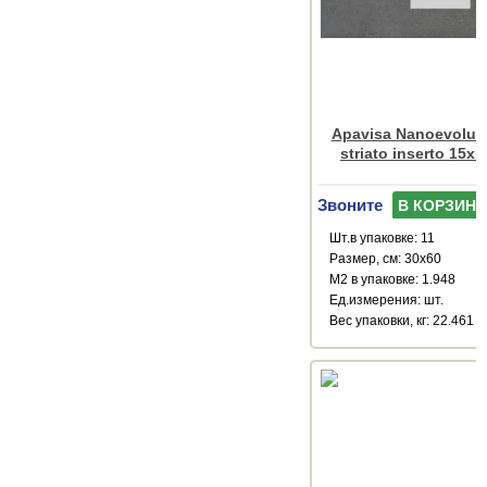
Apavisa Nanoevoluti
striato inserto 15x
Звоните
В КОРЗИНУ
Шт.в упаковке: 11
Размер, см: 30x60
М2 в упаковке: 1.948
Ед.измерения: шт.
Веc упаковки, кг: 22.461