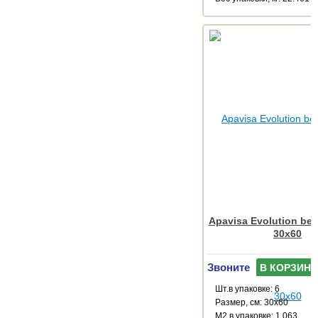
Apavisa Evolution bei
30x60
Звоните
В КОРЗИНУ
Шт.в упаковке: 6
Размер, см: 30x60
М2 в упаковке: 1.063