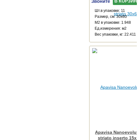
Звоните
В КОРЗИНУ
Шт.в упаковке: 11
Размер, см: 30x60
М2 в упаковке: 1.948
Ед.измерения: м2
Веc упаковки, кг: 22.411
Apavisa Nanoevoluti
striato inserto 15x