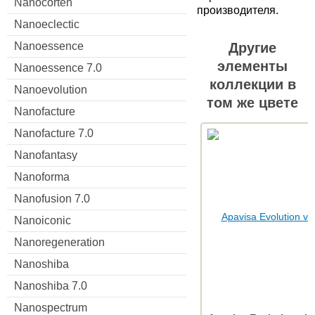
Nanocorten
производителя.
Nanoeclectic
Nanoessence
Другие
элементы
Nanoessence 7.0
коллекции в
Nanoevolution
том же цвете
Nanofacture
Nanofacture 7.0
Nanofantasy
Nanoforma
Nanofusion 7.0
Nanoiconic
Nanoregeneration
Nanoshiba
Nanoshiba 7.0
Nanospectrum