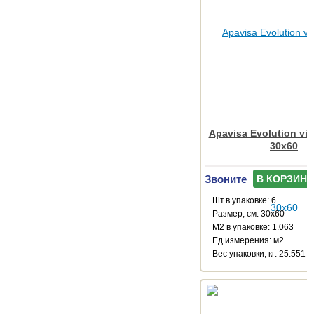
Apavisa Evolution vis
30x60
Звоните
В КОРЗИНУ
Шт.в упаковке: 6
Размер, см: 30x60
М2 в упаковке: 1.063
Ед.измерения: м2
Веc упаковки, кг: 25.551