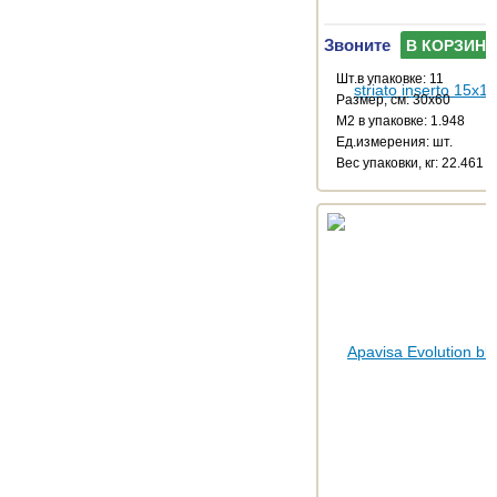
Звоните
В КОРЗИНУ
Шт.в упаковке: 11
Размер, см: 30x60
М2 в упаковке: 1.948
Ед.измерения: шт.
Веc упаковки, кг: 22.461