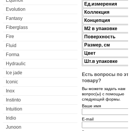
Equinox
Ед.измерения
Evolution
Коллекция
Fantasy
Концепция
Fiberglass
М2 в упаковке
Fire
Поверхность
Размер, см
Fluid
Цвет
Forma
Шт.в упаковке
Hydraulic
Ice jade
Есть вопросы по эт
товару?
Iconic
Вы можете задать нам
Inox
вопрос(ы) с помощью
следующей формы.
Instinto
Ваше имя
Intuition
Iridio
E-mail
Junoon