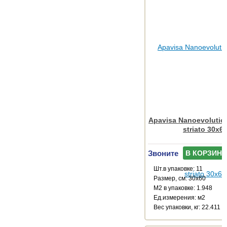
Apavisa Nanoevolution
striato 30x6
Звоните
В КОРЗИНУ
Шт.в упаковке: 11
Размер, см: 30x60
М2 в упаковке: 1.948
Ед.измерения: м2
Веc упаковки, кг: 22.411