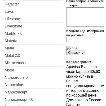
Ваши вопросы относител
Karacter
товара
Lava
Lifestone
Limestone
Введите код, изображен
Marble 7.0
на рисунке
Materia
Metal
Отправить
Metal 2.0
Керамогранит
Microcement
Apavisa Evolution
Mood
vison lappato 30x60
можно купить в
Nanoarea 7.0
нашем
Nanocolors
специализированном
интернет магазине
Nanoconcept
по хорошей цене.
Nanoconcept 7.0
Доставка по России.
Гарантия