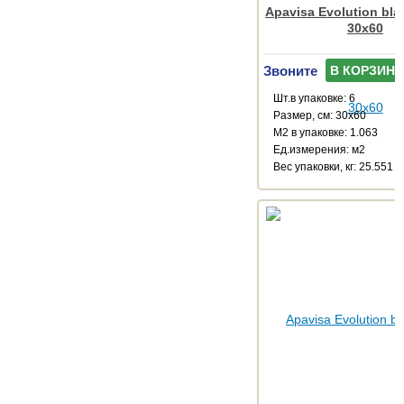
Apavisa Evolution bla
30x60
Звоните
В КОРЗИНУ
Шт.в упаковке: 6
Размер, см: 30x60
М2 в упаковке: 1.063
Ед.измерения: м2
Веc упаковки, кг: 25.551