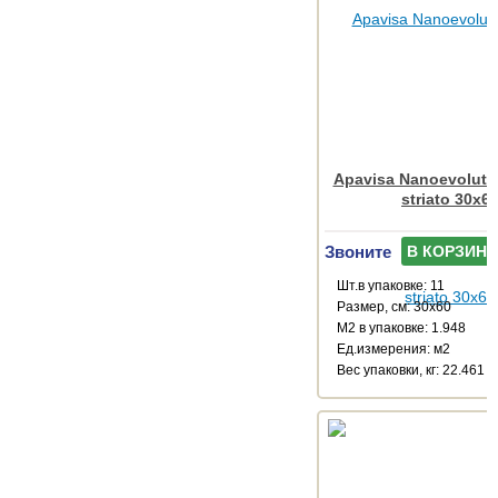
Apavisa Nanoevoluti
striato 30x6
Звоните
В КОРЗИНУ
Шт.в упаковке: 11
Размер, см: 30x60
М2 в упаковке: 1.948
Ед.измерения: м2
Веc упаковки, кг: 22.461