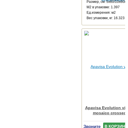
Размер, см: 5x60/10x60/
М2 в упаковке: 1.397
Ед.измерения: м2
Веc упаковки, кг: 16.323
Apavisa Evolution vis
mosaico crossed 
Звоните
В КОРЗИНУ