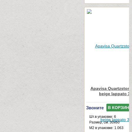
Apavisa Quartzstone
beige lappato 3
Звоните
В КОРЗИНУ
Шт.в упаковке: 6
Размер, см: 30x60
М2 в упаковке: 1.063