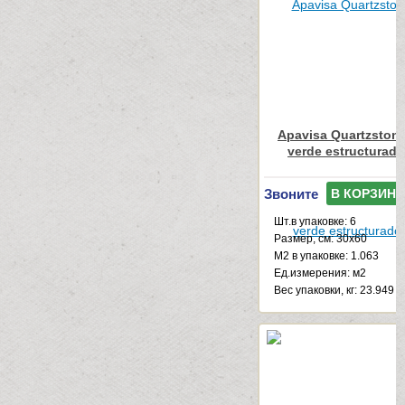
Apavisa Quartzstone
verde estructurad
Звоните
В КОРЗИНУ
Шт.в упаковке: 6
Размер, см: 30x60
М2 в упаковке: 1.063
Ед.измерения: м2
Веc упаковки, кг: 23.949