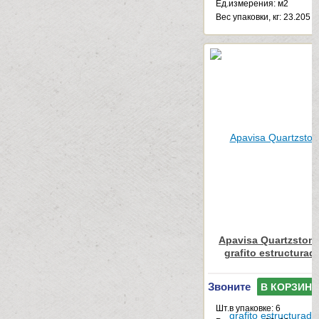
Ед.измерения: м2
Веc упаковки, кг: 23.205
Apavisa Quartzstone
grafito estructurad
Звоните
В КОРЗИНУ
Шт.в упаковке: 6