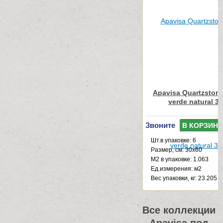
Apavisa Quartzstone
verde natural 3
Звоните
В КОРЗИНУ
Шт.в упаковке: 6
Размер, см: 30x60
М2 в упаковке: 1.063
Ед.измерения: м2
Веc упаковки, кг: 23.205
Все коллекции