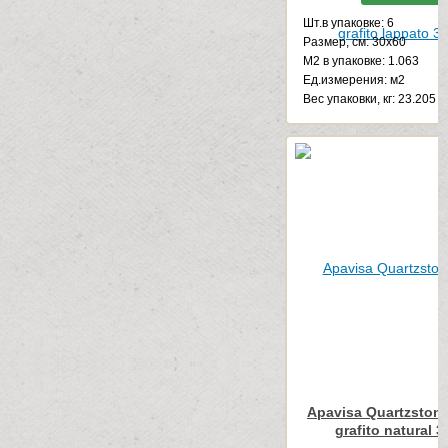
Шт.в упаковке: 6
Размер, см: 30x60
М2 в упаковке: 1.063
Ед.измерения: м2
Веc упаковки, кг: 23.205
Apavisa Quartzstone
grafito natural 