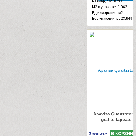
Размер, см: 30x60
М2 в упаковке: 1.063
Ед.измерения: м2
Веc упаковки, кг: 23.949
Apavisa Quartzstone
grafito lappato 
Звоните
В КОРЗИНУ