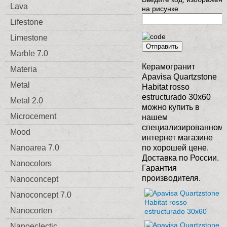
Lava
на рисунке
Lifestone
Limestone
Отправить
Marble 7.0
Керамогранит
Materia
Apavisa Quartzstone
Metal
Habitat rosso
estructurado 30x60
Metal 2.0
можно купить в
Microcement
нашем
специализированном
Mood
интернет магазине
Nanoarea 7.0
по хорошей цене.
Доставка по России.
Nanocolors
Гарантия
производителя.
Nanoconcept
Nanoconcept 7.0
Nanocorten
Nanoeclectic