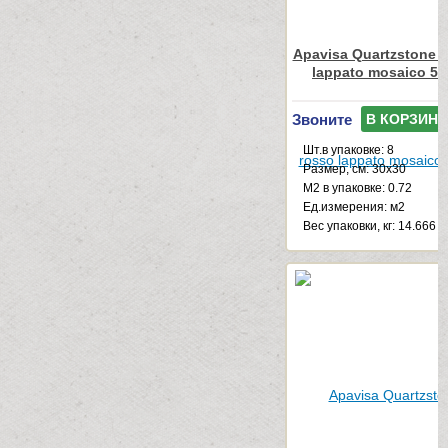
Apavisa Quartzstone 
lappato mosaico 5x
Звоните
В КОРЗИНУ
Шт.в упаковке: 8
Размер, см: 30x30
М2 в упаковке: 0.72
Ед.измерения: м2
Веc упаковки, кг: 14.666