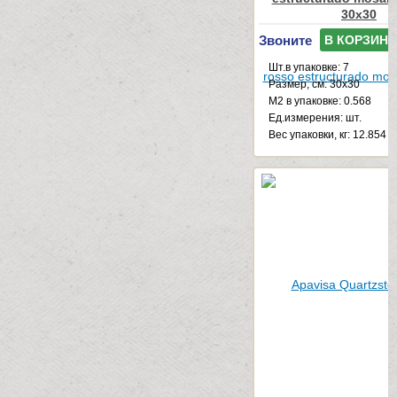
30x30
Звоните
В КОРЗИНУ
Шт.в упаковке: 7
Размер, см: 30x30
М2 в упаковке: 0.568
Ед.измерения: шт.
Веc упаковки, кг: 12.854