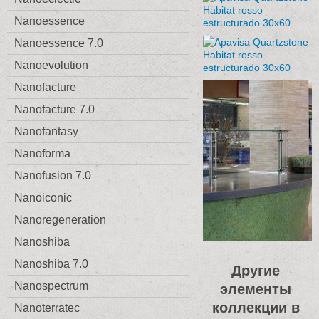
Nanoessence
Nanoessence 7.0
Nanoevolution
Nanofacture
Nanofacture 7.0
Nanofantasy
Nanoforma
Nanofusion 7.0
Nanoiconic
Nanoregeneration
Nanoshiba
Nanoshiba 7.0
Другие
Nanospectrum
элементы
коллекции в
Nanoterratec