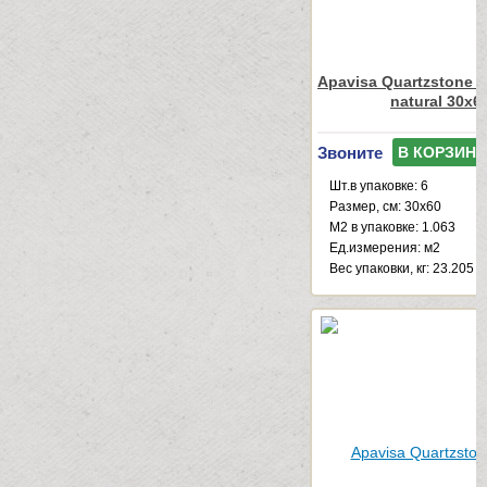
Apavisa Quartzstone Ha
natural 30x6
Звоните
В КОРЗИНУ
Шт.в упаковке: 6
Размер, см: 30x60
М2 в упаковке: 1.063
Ед.измерения: м2
Веc упаковки, кг: 23.205