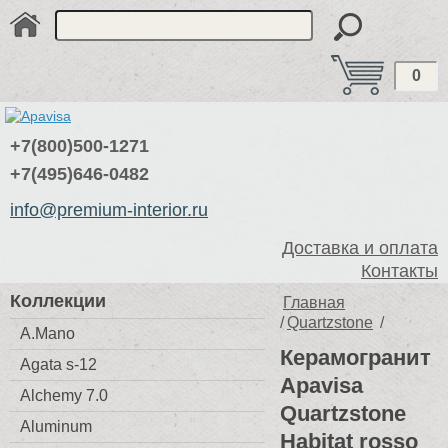
0
+7(800)500-1271
+7(495)646-0482
info@premium-interior.ru
Доставка и оплата
Контакты
Коллекции
Главная
/
Quartzstone
/
A.Mano
Керамогранит
Agata s-12
Apavisa
Alchemy 7.0
Quartzstone
Aluminum
Habitat rosso