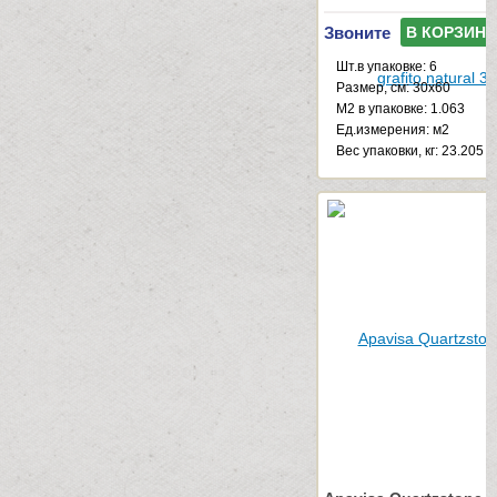
Звоните
В КОРЗИНУ
Шт.в упаковке: 6
Размер, см: 30x60
М2 в упаковке: 1.063
Ед.измерения: м2
Веc упаковки, кг: 23.205