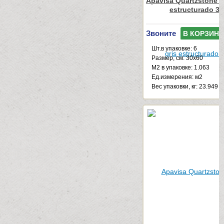
Apavisa Quartzstone Ha
estructurado 3
Звоните
В КОРЗИНУ
Шт.в упаковке: 6
Размер, см: 30x60
М2 в упаковке: 1.063
Ед.измерения: м2
Веc упаковки, кг: 23.949