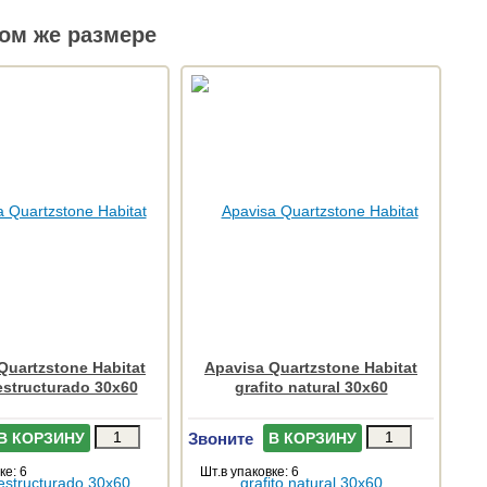
ом же размере
Quartzstone Habitat
Apavisa Quartzstone Habitat
 estructurado 30x60
grafito natural 30x60
Звоните
В КОРЗИНУ
В КОРЗИНУ
ке: 6
Шт.в упаковке: 6