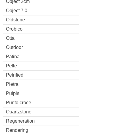
Object 2cm
Object 7.0
Oldstone
Orobico
Otta
Outdoor
Patina
Pelle
Petrified
Pietra
Pulpis
Punto croce
Quartzstone
Regeneration
Rendering