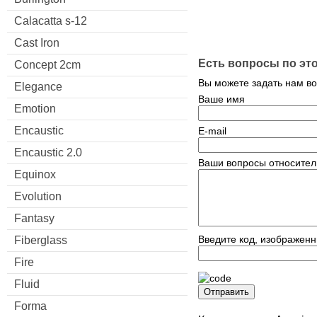
Calacatta s-12
Cast Iron
Есть вопросы по эт
Concept 2cm
Вы можете задать нам в
Elegance
Ваше имя
Emotion
Encaustic
E-mail
Encaustic 2.0
Ваши вопросы относител
Equinox
Evolution
Fantasy
Введите код, изображенн
Fiberglass
Fire
Fluid
Отправить
Forma