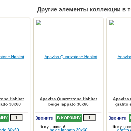
Другие элементы коллекции в т
tone Habitat
Apavisa Quartzstone Habitat
Apavisa 
rado 30x60
beige lappato 30x60
grafito
Звоните
Звоните
ИНУ
В КОРЗИНУ
Шт.в упаковке: 6
Шт.в упаков