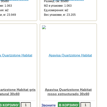
: 30x60
Размер, см: 30x60
ке: 1.063
М2 в упаковке: 1.063
ия: м2
Ед.измерения: м2
и, кг: 23.949
Веc упаковки, кг: 23.205
artzstone Habitat gris
Apavisa Quartzstone Habitat
atural 30x60
rosso estructurado 30x60
Звоните
В КОРЗИНУ
В КОРЗИНУ