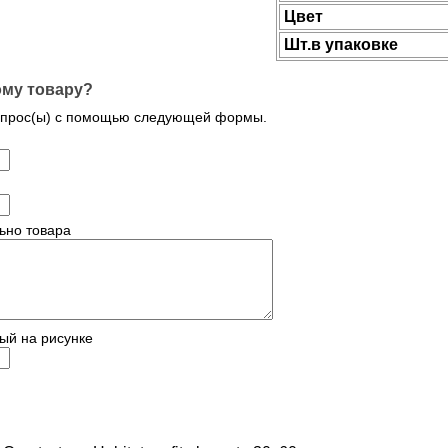
Цвет
Шт.в упаковке
ому товару?
опрос(ы) с помощью следующей формы.
ьно товара
ый на рисунке