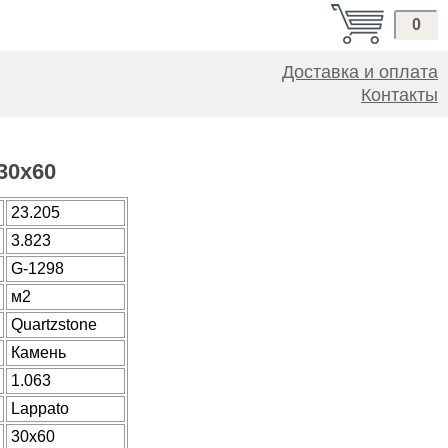
0
Доставка и оплата
Контакты
 30x60
23.205
3.823
G-1298
м2
Quartzstone
Камень
1.063
Lappato
30x60