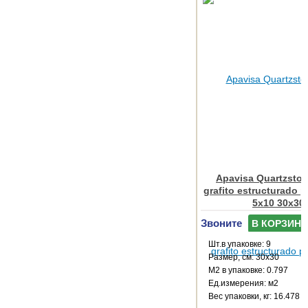
Apavisa Quartzsto
grafito estructurado p
5x10 30x30
Звоните
В КОРЗИНУ
Шт.в упаковке: 9
Размер, см: 30x30
М2 в упаковке: 0.797
Ед.измерения: м2
Веc упаковки, кг: 16.478