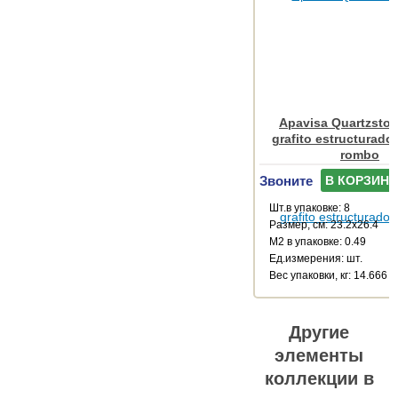
Apavisa Quartzsto
grafito estructurado
rombo
Звоните
В КОРЗИНУ
Шт.в упаковке: 8
Размер, см: 23.2x26.4
М2 в упаковке: 0.49
Ед.измерения: шт.
Веc упаковки, кг: 14.666
Другие
элементы
коллекции в