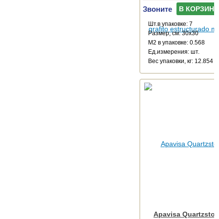
Звоните
В КОРЗИНУ
Шт.в упаковке: 7
Размер, см: 30x30
М2 в упаковке: 0.568
Ед.измерения: шт.
Веc упаковки, кг: 12.854
Apavisa Quartzsto