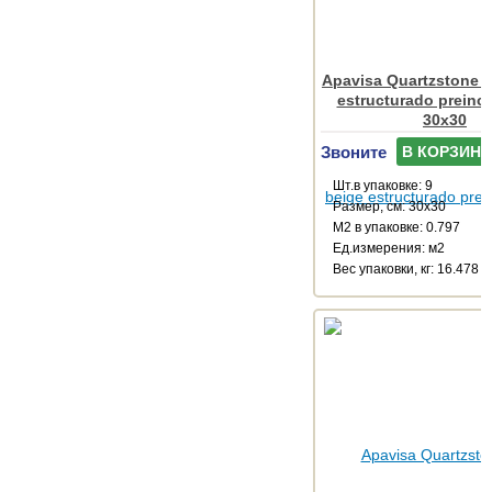
Apavisa Quartzstone 
estructurado preinci
30x30
Звоните
В КОРЗИНУ
Шт.в упаковке: 9
Размер, см: 30x30
М2 в упаковке: 0.797
Ед.измерения: м2
Веc упаковки, кг: 16.478