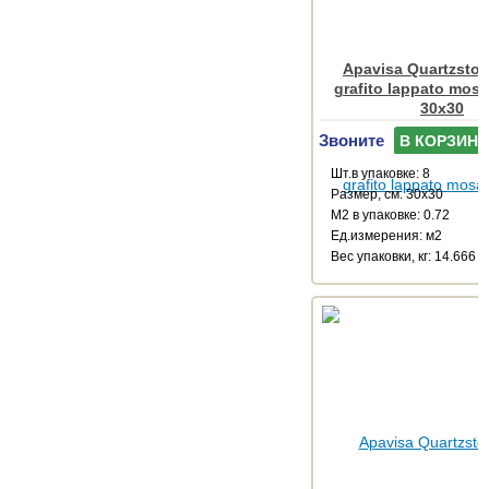
Apavisa Quartzsto
grafito lappato mosa
30x30
Звоните
В КОРЗИНУ
Шт.в упаковке: 8
Размер, см: 30x30
М2 в упаковке: 0.72
Ед.измерения: м2
Веc упаковки, кг: 14.666