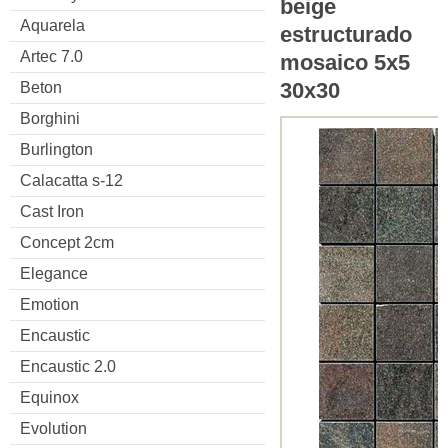
beige
Aquarela
estructurado
Artec 7.0
mosaico 5x5
30x30
Beton
Borghini
Burlington
Calacatta s-12
Cast Iron
Concept 2cm
Elegance
Emotion
Encaustic
Encaustic 2.0
Equinox
Evolution