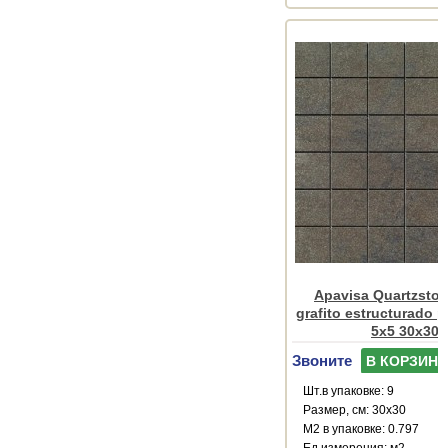
Apavisa Quartzsto
grafito estructurado p
5x5 30x30
Звоните
В КОРЗИНУ
Шт.в упаковке: 9
Размер, см: 30x30
М2 в упаковке: 0.797