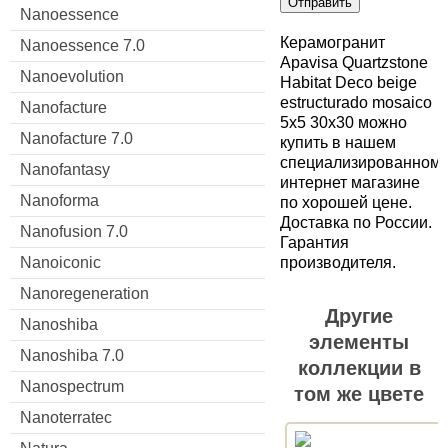
Отправить
Nanoessence
Керамогранит
Nanoessence 7.0
Apavisa Quartzstone
Nanoevolution
Habitat Deco beige
estructurado mosaico
Nanofacture
5x5 30x30 можно
Nanofacture 7.0
купить в нашем
специализированном
Nanofantasy
интернет магазине
Nanoforma
по хорошей цене.
Доставка по России.
Nanofusion 7.0
Гарантия
Nanoiconic
производителя.
Nanoregeneration
Другие
Nanoshiba
элементы
Nanoshiba 7.0
коллекции в
Nanospectrum
том же цвете
Nanoterratec