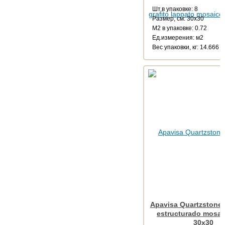
Шт.в упаковке: 8
Размер, см: 30x30
М2 в упаковке: 0.72
Ед.измерения: м2
Веc упаковки, кг: 14.666
Apavisa Quartzstone 
estructurado mosai
30x30