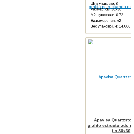
Шт.в упаковке: 8
Размер, см: 30x30
М2 в упаковке: 0.72
Ед.измерения: м2
Веc упаковки, кг: 14.666
Apavisa Quartzsto
grafito estructurado m
fin 30x30