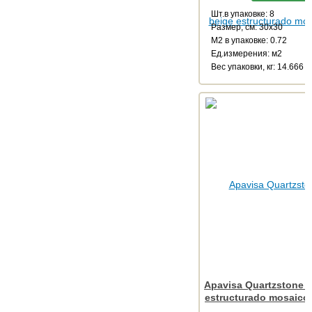
Шт.в упаковке: 8
Размер, см: 30x30
М2 в упаковке: 0.72
Ед.измерения: м2
Веc упаковки, кг: 14.666
Apavisa Quartzstone 
estructurado mosaico