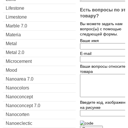
Lifestone
Есть вопросы по эт
товару?
Limestone
Вы можете задать нам
Marble 7.0
вопрос(ы) с помощью
следующей формы.
Materia
Ваше имя
Metal
Metal 2.0
E-mail
Microcement
Ваши вопросы относител
Mood
товара
Nanoarea 7.0
Nanocolors
Nanoconcept
Введите код, изображен
Nanoconcept 7.0
на рисунке
Nanocorten
Nanoeclectic