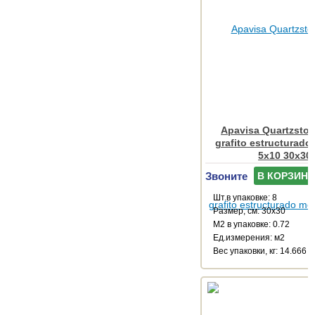
Apavisa Quartzsto
grafito estructurado
5x10 30x30
Звоните
В КОРЗИНУ
Шт.в упаковке: 8
Размер, см: 30x30
М2 в упаковке: 0.72
Ед.измерения: м2
Веc упаковки, кг: 14.666