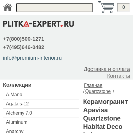
0
+7(800)500-1271
+7(495)646-0482
info@premium-interior.ru
Доставка и оплата
Контакты
Коллекции
Главная
/
Quartzstone
/
A.Mano
Керамогранит
Agata s-12
Apavisa
Alchemy 7.0
Quartzstone
Aluminum
Habitat Deco
Anarchy