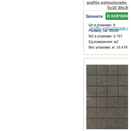
grafito estructurado p
5x10 30x30
Звоните
В КОРЗИНУ
Шт.в упаковке: 9
Размер, см: 30x30
М2 в упаковке: 0.797
Ед.измерения: м2
Веc упаковки, кг: 16.478