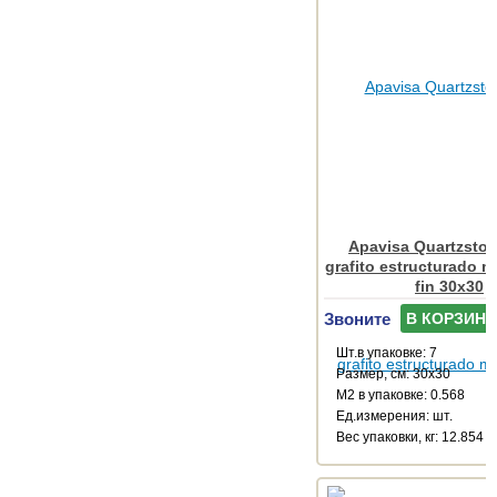
Apavisa Quartzsto
grafito estructurado m
fin 30x30
Звоните
В КОРЗИНУ
Шт.в упаковке: 7
Размер, см: 30x30
М2 в упаковке: 0.568
Ед.измерения: шт.
Веc упаковки, кг: 12.854