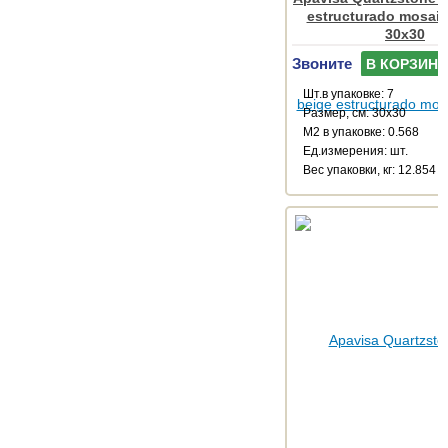
estructurado mosaico
30x30
Звоните
В КОРЗИНУ
Шт.в упаковке: 7
Размер, см: 30x30
М2 в упаковке: 0.568
Ед.измерения: шт.
Веc упаковки, кг: 12.854