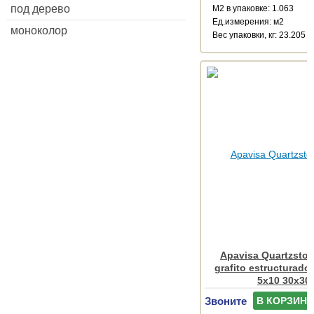
под дерево
М2 в упаковке: 1.063
Ед.измерения: м2
моноколор
Веc упаковки, кг: 23.205
Apavisa Quartzsto
grafito estructurado
5x10 30x30
Звоните
В КОРЗИНУ