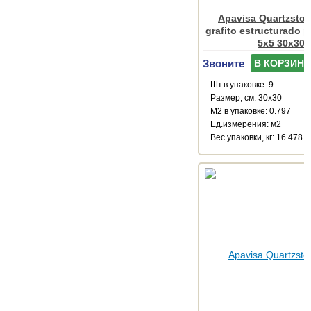
Apavisa Quartzsto
grafito estructurado p
5x5 30x30
Звоните
В КОРЗИНУ
Шт.в упаковке: 9
Размер, см: 30x30
М2 в упаковке: 0.797
Ед.измерения: м2
Веc упаковки, кг: 16.478