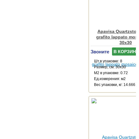
Apavisa Quartzsto
grafito lappato mos
30x30
Звоните
В КОРЗИНУ
Шт.в упаковке: 8
Размер, см: 30x30
М2 в упаковке: 0.72
Ед.измерения: м2
Веc упаковки, кг: 14.666