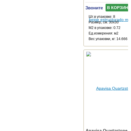
Звоните
В КОРЗИНУ
Шт.в упаковке: 8
Размер, см: 30x30
М2 в упаковке: 0.72
Ед.измерения: м2
Веc упаковки, кг: 14.666
Apavisa Quartzstone 