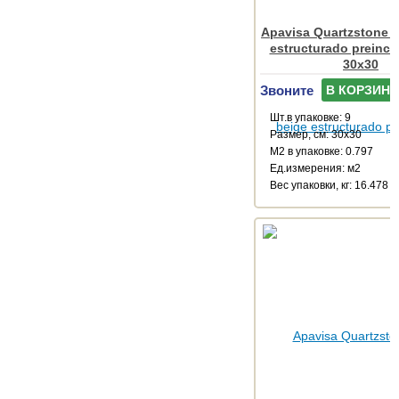
Apavisa Quartzstone 
estructurado preinci
30x30
Звоните
В КОРЗИНУ
Шт.в упаковке: 9
Размер, см: 30x30
М2 в упаковке: 0.797
Ед.измерения: м2
Веc упаковки, кг: 16.478