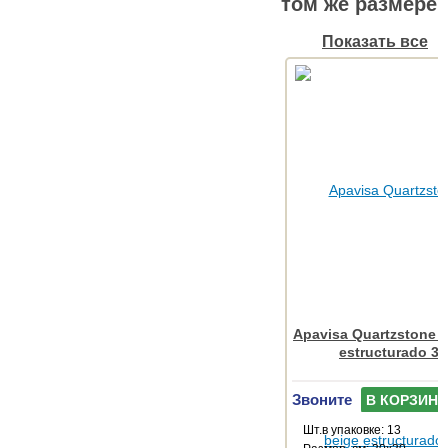
том же размере
Показать все
Apavisa Quartzstone 
estructurado 3
Звоните
В КОРЗИНУ
Шт.в упаковке: 13