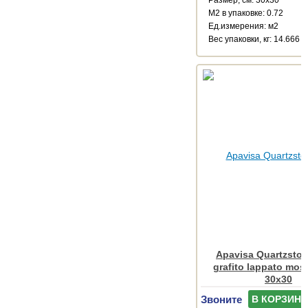
М2 в упаковке: 0.72
Ед.измерения: м2
Веc упаковки, кг: 14.666
Apavisa Quartzsto
grafito lappato mos
30x30
Звоните
В КОРЗИНУ