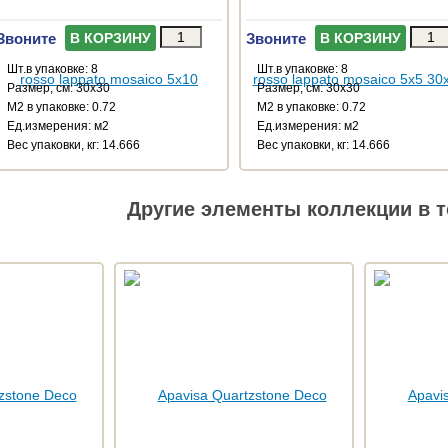
Звоните
Звоните
В КОРЗИНУ
В КОРЗИНУ
Шт.в упаковке: 8
Шт.в упаковке: 8
Размер, см: 30x30
Размер, см: 30x30
М2 в упаковке: 0.72
М2 в упаковке: 0.72
Ед.измерения: м2
Ед.измерения: м2
Веc упаковки, кг: 14.666
Веc упаковки, кг: 14.666
Другие элементы коллекции в т