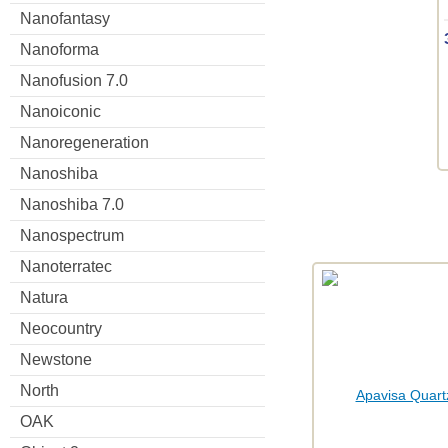
Nanofantasy
Nanoforma
Nanofusion 7.0
Nanoiconic
Nanoregeneration
Nanoshiba
Nanoshiba 7.0
Nanospectrum
Nanoterratec
Natura
Neocountry
Newstone
North
OAK