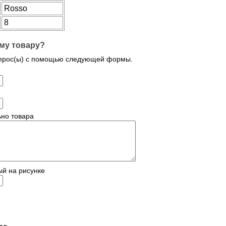
Rosso
8
му товару?
опрос(ы) с помощью следующей формы.
но товара
ый на рисунке