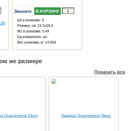
Звоните
В КОРЗИНУ
Шт.в упаковке: 8
Размер, см: 23.2x26.4
М2 в упаковке: 0.49
Ед.измерения: шт.
Веc упаковки, кг: 14.666
ом же размере
Показать все