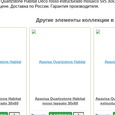
Quartzstone Habitat Deco rosso estructurado mosaico 5x5 
цене. Доставка по России. Гарантия производителя.
Другие элементы коллекции в 
tone Habitat
Apavisa Quartzstone Habitat
Apavisa Qu
rado 30x60
rosso lappato 30x60
estruct