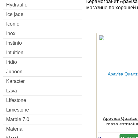
Керамогранит Apavisa 
Hydraulic
магазине по хорошей 
Ice jade
Iconic
Inox
Instinto
Intuition
Iridio
Junoon
Karacter
Lava
Lifestone
Limestone
Apavisa Quartzs
Marble 7.0
rosso estructu
Materia