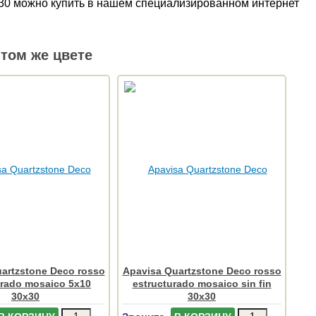
30x30 можно купить в нашем специализированном интернет
том же цвете
artzstone Deco rosso
Apavisa Quartzstone Deco rosso
urado mosaico 5x10
estructurado mosaico sin fin
30x30
30x30