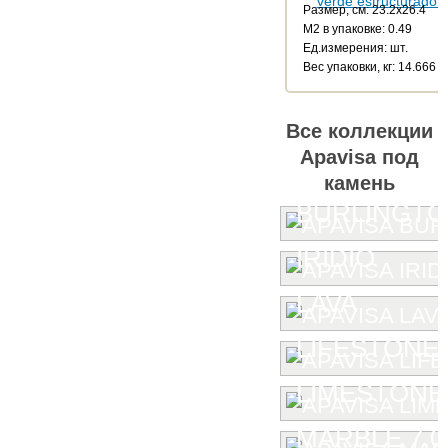
Размер, см: 23.2x26.4
М2 в упаковке: 0.49
Ед.измерения: шт.
Веc упаковки, кг: 14.666
Все коллекции
Apavisa под
камень
BURLINGT
IRIDIO
LAVA
LIFESTONE
LIMESTONE
MARBLE 7.0