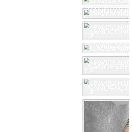
NANOCONC
NANOCONCE
NANOESSE
NANOESSEN
NANOFACTU