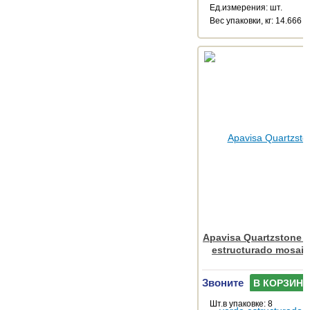
Ед.измерения: шт.
Веc упаковки, кг: 14.666
Apavisa Quartzstone 
estructurado mosai
Звоните
В КОРЗИНУ
Шт.в упаковке: 8