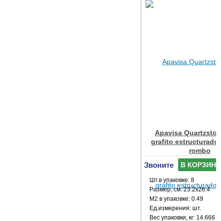
Apavisa Quartzsto
grafito estructurado
rombo
Звоните
В КОРЗИНУ
Шт.в упаковке: 8
Размер, см: 23.2x26.4
М2 в упаковке: 0.49
Ед.измерения: шт.
Веc упаковки, кг: 14.666