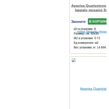
Apavisa Quartzstone 
lappato mosaico 5x
Звоните
В КОРЗИНУ
Шт.в упаковке: 8
Размер, см: 30x30
М2 в упаковке: 0.72
Ед.измерения: м2
Веc упаковки, кг: 14.666