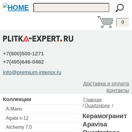
0
+7(800)500-1271
+7(495)646-0482
info@premium-interior.ru
Доставка и оплата
Контакты
Коллекции
Главная
/
Quartzstone
/
A.Mano
Керамогранит
Agata s-12
Apavisa
Alchemy 7.0