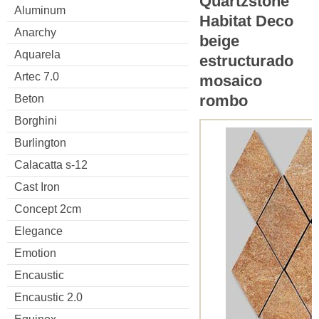
Quartzstone
Aluminum
Habitat Deco
Anarchy
beige
Aquarela
estructurado
Artec 7.0
mosaico
rombo
Beton
Borghini
Burlington
Calacatta s-12
Cast Iron
Concept 2cm
Elegance
Emotion
Encaustic
Encaustic 2.0