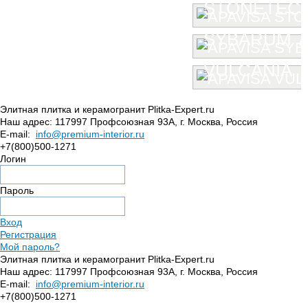
STONETEC
SYBARUM 7
VULCANIA
Элитная плитка и керамогранит Plitka-Expert.ru
Наш адрес:
117997
Профсоюзная 93А
,
г. Москва
,
Россия
E-mail:
info@premium-interior.ru
+7(800)500-1271
Логин
Пароль
Вход
Регистрация
Мой пароль?
Элитная плитка и керамогранит Plitka-Expert.ru
Наш адрес:
117997
Профсоюзная 93А
,
г. Москва
,
Россия
E-mail:
info@premium-interior.ru
+7(800)500-1271