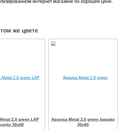
иализированном интернет магазине по хорошей цене.
том же цвете
Metal 2.0 green LAP
Apavisa Metal 2.0 green lappato
nserto 30x60
30x60