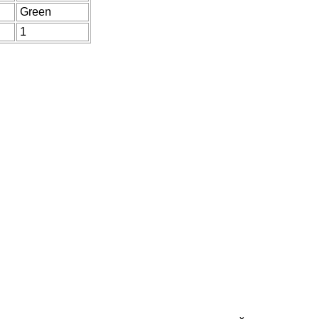
Green
1