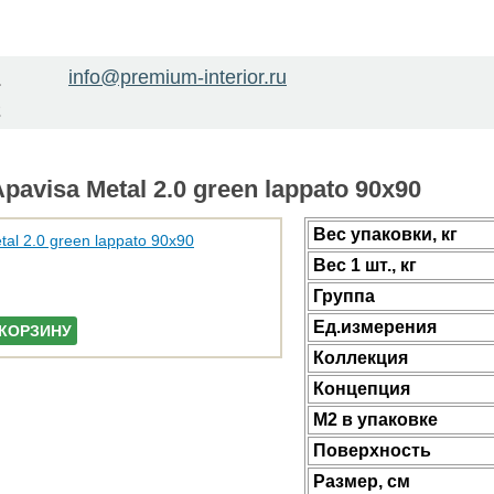
info@premium-interior.ru
1
2
avisa Metal 2.0 green lappato 90x90
Веc упаковки, кг
Вес 1 шт., кг
Группа
Ед.измерения
 КОРЗИНУ
Коллекция
Концепция
М2 в упаковке
Поверхность
Размер, см