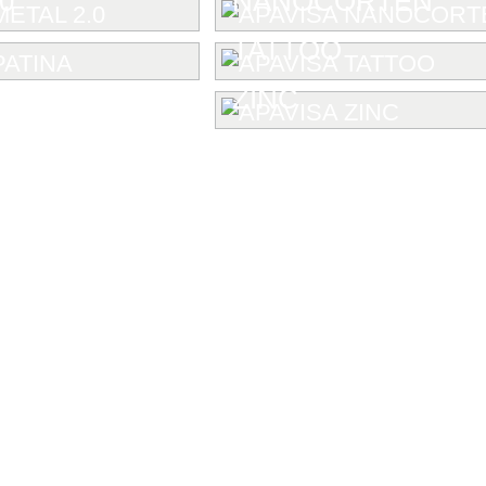
0
NANOCORTEN
TATTOO
ZINC