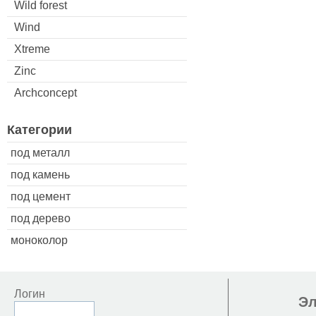
Wild forest
Wind
Xtreme
Zinc
Archconcept
Категории
под металл
под камень
под цемент
под дерево
моноколор
Логин
Эл