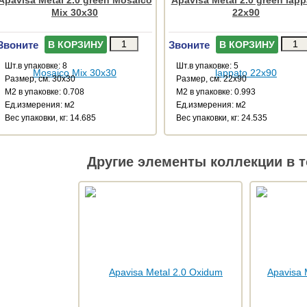
Mix 30x30
22x90
Звоните
Звоните
В КОРЗИНУ
В КОРЗИНУ
Шт.в упаковке: 8
Шт.в упаковке: 5
Размер, см: 30x30
Размер, см: 22x90
М2 в упаковке: 0.708
М2 в упаковке: 0.993
Ед.измерения: м2
Ед.измерения: м2
Веc упаковки, кг: 14.685
Веc упаковки, кг: 24.535
Другие элементы коллекции в т