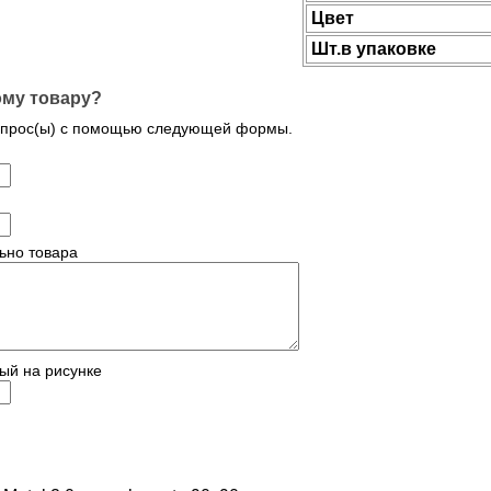
Цвет
Шт.в упаковке
ому товару?
опрос(ы) с помощью следующей формы.
ьно товара
ый на рисунке