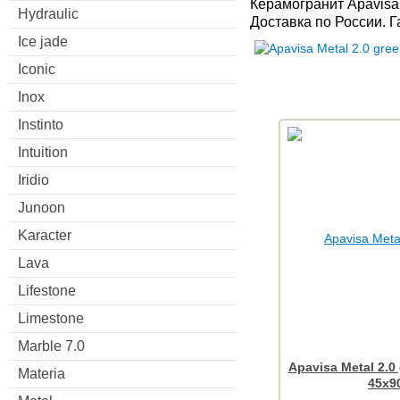
Керамогранит Apavisa
Hydraulic
Доставка по России. 
Ice jade
Iconic
Inox
Instinto
Intuition
Iridio
Junoon
Karacter
Lava
Lifestone
Limestone
Marble 7.0
Apavisa Metal 2.0
Materia
45x9