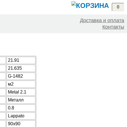
0
Доставка и оплата
Контакты
21.91
21.635
G-1482
м2
Metal 2.1
Металл
0.8
Lappato
90x90