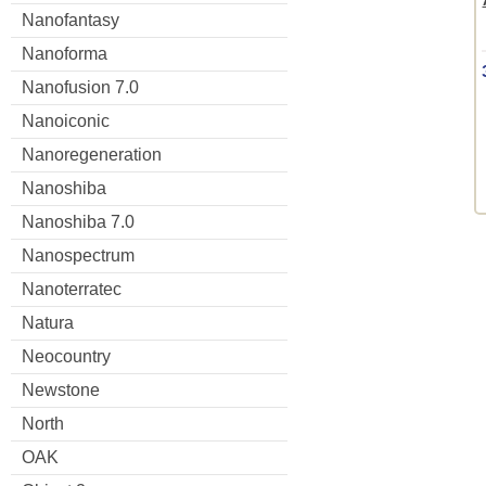
Nanofantasy
Nanoforma
Nanofusion 7.0
Nanoiconic
Nanoregeneration
Nanoshiba
Nanoshiba 7.0
Nanospectrum
Nanoterratec
Natura
Neocountry
Newstone
North
OAK