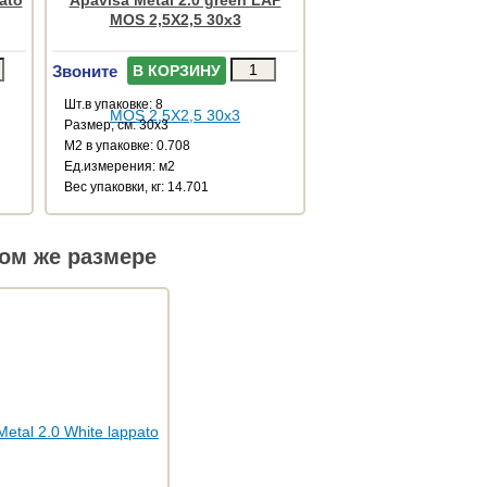
MOS 2,5X2,5 30x3
Звоните
В КОРЗИНУ
Шт.в упаковке: 8
Размер, см: 30x3
М2 в упаковке: 0.708
Ед.измерения: м2
Веc упаковки, кг: 14.701
ом же размере