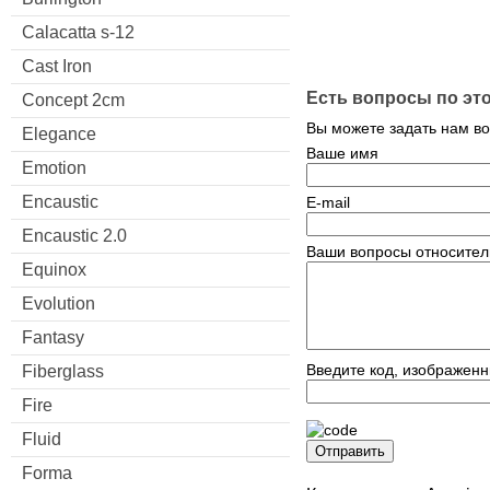
Calacatta s-12
Cast Iron
Есть вопросы по эт
Concept 2cm
Вы можете задать нам в
Elegance
Ваше имя
Emotion
Encaustic
E-mail
Encaustic 2.0
Ваши вопросы относител
Equinox
Evolution
Fantasy
Введите код, изображенн
Fiberglass
Fire
Fluid
Отправить
Forma