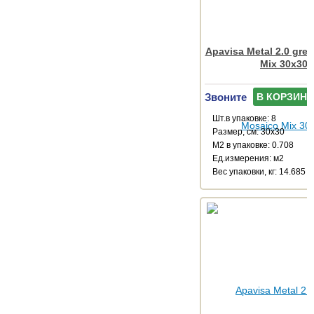
Apavisa Metal 2.0 gre
Mix 30x30
Звоните
В КОРЗИНУ
Шт.в упаковке: 8
Размер, см: 30x30
М2 в упаковке: 0.708
Ед.измерения: м2
Веc упаковки, кг: 14.685