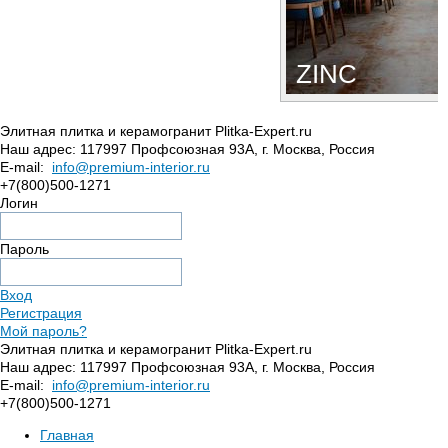
ZINC
Элитная плитка и керамогранит Plitka-Expert.ru
Наш адрес:
117997
Профсоюзная 93А
,
г. Москва
,
Россия
E-mail:
info@premium-interior.ru
+7(800)500-1271
Логин
Пароль
Вход
Регистрация
Мой пароль?
Элитная плитка и керамогранит Plitka-Expert.ru
Наш адрес:
117997
Профсоюзная 93А
,
г. Москва
,
Россия
E-mail:
info@premium-interior.ru
+7(800)500-1271
Главная