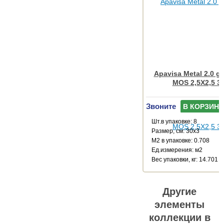
Apavisa Metal 2.0 g
MOS 2,5X2,5 3
Звоните
В КОРЗИНУ
Шт.в упаковке: 8
Размер, см: 30x3
М2 в упаковке: 0.708
Ед.измерения: м2
Веc упаковки, кг: 14.701
Другие
элементы
коллекции в