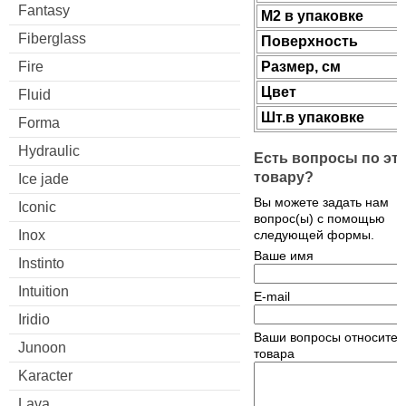
Fantasy
М2 в упаковке
Fiberglass
Поверхность
Fire
Размер, см
Цвет
Fluid
Шт.в упаковке
Forma
Hydraulic
Есть вопросы по эт
товару?
Ice jade
Вы можете задать нам
Iconic
вопрос(ы) с помощью
Inox
следующей формы.
Ваше имя
Instinto
Intuition
E-mail
Iridio
Ваши вопросы относител
Junoon
товара
Karacter
Lava