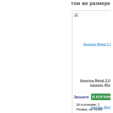
том же размере
Apavisa Metal 2.0
lappato 45x9
Звоните
В КОРЗИНУ
Шт.в упаковке: 3
Размер, см: 45x90