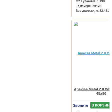
М2 в упаковке: 1.198
Ед.измерения: м2
Веc упаковки, кг: 32.481
Apavisa Metal 2.0 Whi
45x90
Звоните
В КОРЗИНУ