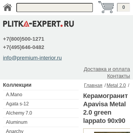
0
+7(800)500-1271
+7(495)646-0482
info@premium-interior.ru
Доставка и оплата
Контакты
Коллекции
Главная
/
Metal 2.0
/
A.Mano
Керамогранит
Apavisa Metal
Agata s-12
2.0 green
Alchemy 7.0
lappato 90x90
Aluminum
Anarchy