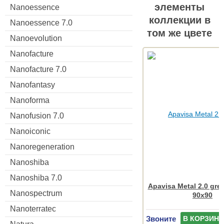
элементы
Nanoessence
коллекции в
Nanoessence 7.0
том же цвете
Nanoevolution
Nanofacture
Nanofacture 7.0
Nanofantasy
Nanoforma
Nanofusion 7.0
Nanoiconic
Nanoregeneration
Nanoshiba
Nanoshiba 7.0
Apavisa Metal 2.0 gre
Nanospectrum
90x90
Nanoterratec
Звоните
В КОРЗИНУ