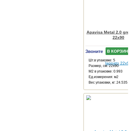
Apavisa Metal 2.0 gre
22x90
Звоните
В КОРЗИНУ
Шт.в упаковке: 5
Размер, см: 22x90
М2 в упаковке: 0.993
Ед.измерения: м2
Веc упаковки, кг: 24.535