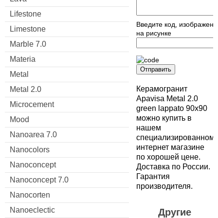
Lifestone
Введите код, изображен
Limestone
на рисунке
Marble 7.0
Materia
Отправить
Metal
Керамогранит
Metal 2.0
Apavisa Metal 2.0
Microcement
green lappato 90x90
можно купить в
Mood
нашем
Nanoarea 7.0
специализированном
интернет магазине
Nanocolors
по хорошей цене.
Nanoconcept
Доставка по России.
Гарантия
Nanoconcept 7.0
производителя.
Nanocorten
Nanoeclectic
Другие