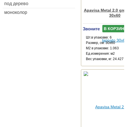
под дерево
Apavisa Metal 2.0 gre
моноколор
30x60
Звоните
В КОРЗИНУ
Шт.в упаковке: 6
Размер, см: 30x60
М2 в упаковке: 1.063
Ед.измерения: м2
Веc упаковки, кг: 24.427