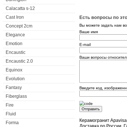
Calacatta s-12
Cast Iron
Есть вопросы по эт
Вы можете задать нам в
Concept 2cm
Ваше имя
Elegance
Emotion
E-mail
Encaustic
Ваши вопросы относител
Encaustic 2.0
Equinox
Evolution
Fantasy
Введите код, изображенн
Fiberglass
Fire
Отправить
Fluid
Керамогранит Apavisa
Forma
Доставка по России. 