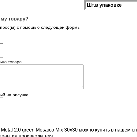
Шт.в упаковке
ому товару?
опрос(ы) с помощью следующей формы.
ьно товара
ый на рисунке
 Metal 2.0 green Mosaico Mix 30x30 можно купить в нашем 
Гарантия производителя.