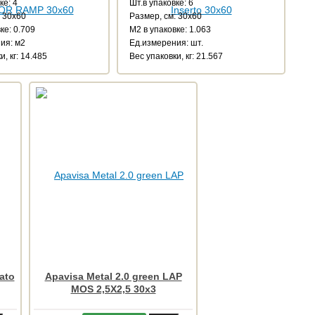
ке: 4
Шт.в упаковке: 6
: 30x60
Размер, см: 30x60
ке: 0.709
М2 в упаковке: 1.063
ия: м2
Ед.измерения: шт.
и, кг: 14.485
Веc упаковки, кг: 21.567
ato
Apavisa Metal 2.0 green LAP
MOS 2,5X2,5 30x3