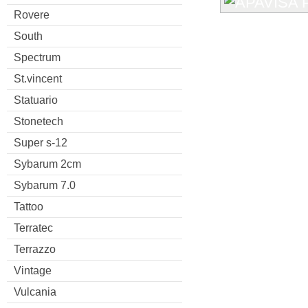
Rovere
South
Spectrum
St.vincent
Statuario
Stonetech
Super s-12
Sybarum 2cm
Sybarum 7.0
Tattoo
Terratec
Terrazzo
Vintage
Vulcania