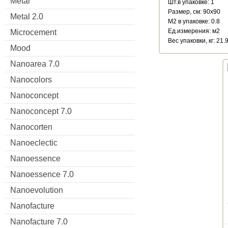
Metal
Шт.в упаковке: 1
Размер, см: 90x90
Metal 2.0
М2 в упаковке: 0.8
Ед.измерения: м2
Microcement
Веc упаковки, кг: 21.
Mood
Nanoarea 7.0
Nanocolors
Nanoconcept
Nanoconcept 7.0
Nanocorten
Nanoeclectic
Nanoessence
Nanoessence 7.0
Nanoevolution
Nanofacture
Nanofacture 7.0