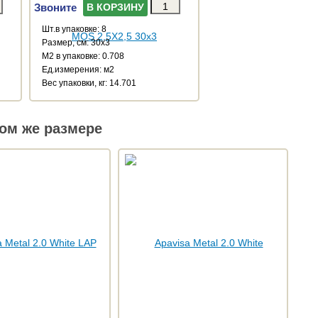
Звоните
В КОРЗИНУ
Шт.в упаковке: 8
Размер, см: 30x3
М2 в упаковке: 0.708
Ед.измерения: м2
Веc упаковки, кг: 14.701
ом же размере