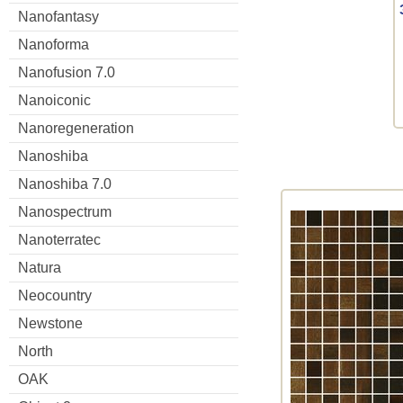
Nanofantasy
Nanoforma
Nanofusion 7.0
Nanoiconic
Nanoregeneration
Nanoshiba
Nanoshiba 7.0
Nanospectrum
Nanoterratec
Natura
Neocountry
Newstone
North
OAK