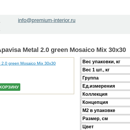
info@premium-interior.ru
1
2
avisa Metal 2.0 green Mosaico Mix 30x30
Веc упаковки, кг
Вес 1 шт., кг
Группа
Ед.измерения
 КОРЗИНУ
Коллекция
Концепция
М2 в упаковке
Размер, см
Цвет