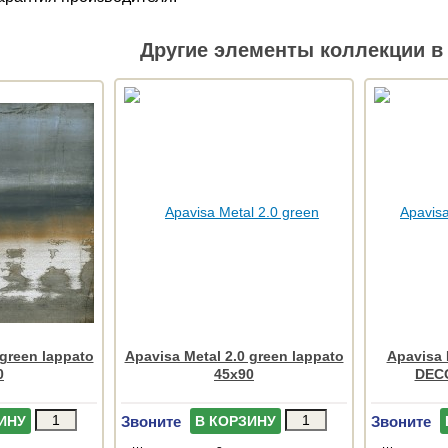
Другие элементы коллекции в 
 green lappato
Apavisa Metal 2.0 green lappato
Apavisa 
0
45x90
DEC
Звоните
Звоните
ИНУ
В КОРЗИНУ