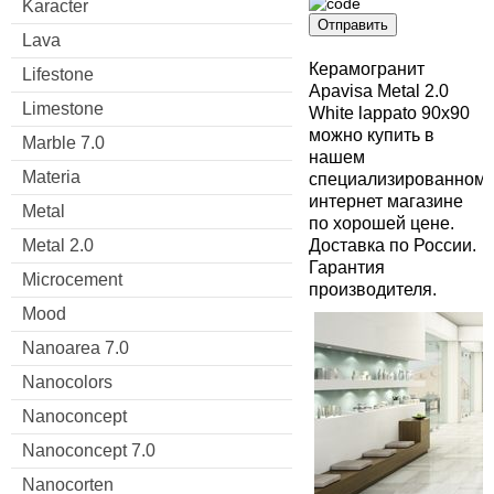
Karacter
Отправить
Lava
Керамогранит
Lifestone
Apavisa Metal 2.0
Limestone
White lappato 90x90
можно купить в
Marble 7.0
нашем
Materia
специализированном
интернет магазине
Metal
по хорошей цене.
Доставка по России.
Metal 2.0
Гарантия
Microcement
производителя.
Mood
Nanoarea 7.0
Nanocolors
Nanoconcept
Nanoconcept 7.0
Nanocorten