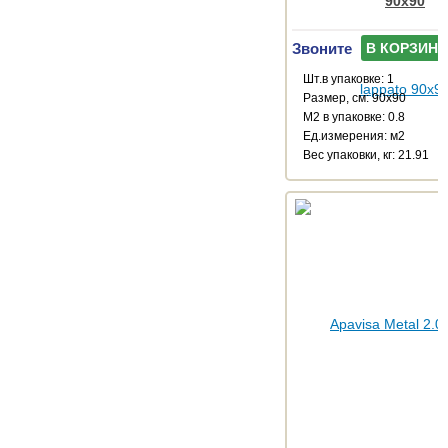
90x90
Звоните
В КОРЗИНУ
Шт.в упаковке: 1
Размер, см: 90x90
М2 в упаковке: 0.8
Ед.измерения: м2
Веc упаковки, кг: 21.91