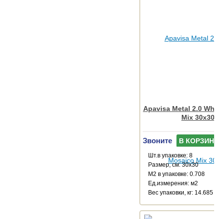
Apavisa Metal 2.0 Whi
Mix 30x30
Звоните
В КОРЗИНУ
Шт.в упаковке: 8
Размер, см: 30x30
М2 в упаковке: 0.708
Ед.измерения: м2
Веc упаковки, кг: 14.685