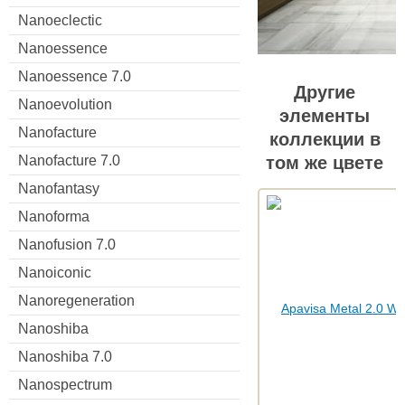
Nanoeclectic
Nanoessence
Nanoessence 7.0
Другие
Nanoevolution
элементы
Nanofacture
коллекции в
том же цвете
Nanofacture 7.0
Nanofantasy
Nanoforma
Nanofusion 7.0
Nanoiconic
Nanoregeneration
Nanoshiba
Nanoshiba 7.0
Nanospectrum