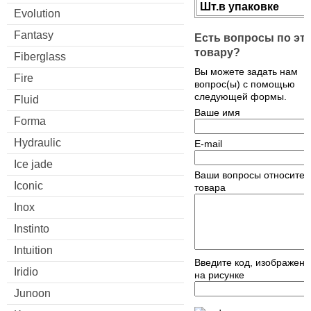
Шт.в упаковке
Evolution
Fantasy
Есть вопросы по эт
товару?
Fiberglass
Вы можете задать нам
Fire
вопрос(ы) с помощью
следующей формы.
Fluid
Ваше имя
Forma
Hydraulic
E-mail
Ice jade
Ваши вопросы относител
Iconic
товара
Inox
Instinto
Intuition
Введите код, изображен
Iridio
на рисунке
Junoon