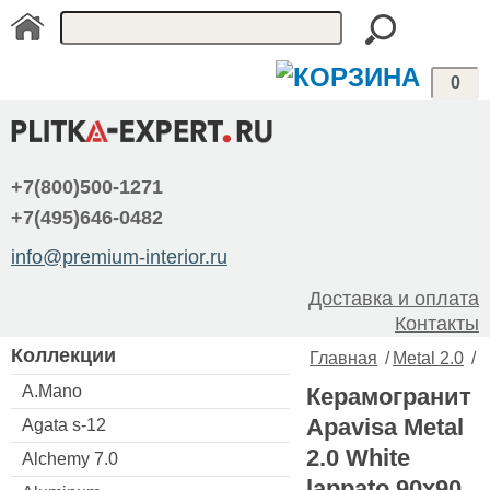
0
+7(800)500-1271
+7(495)646-0482
info@premium-interior.ru
Доставка и оплата
Контакты
Коллекции
Главная
/
Metal 2.0
/
A.Mano
Керамогранит
Apavisa Metal
Agata s-12
2.0 White
Alchemy 7.0
lappato 90x90