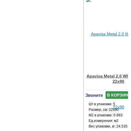
Apavisa Metal 2.0 Whi
22x90
Звоните
В КОРЗИНУ
Шт.в упаковке: 5
Размер, см: 22x90
М2 в упаковке: 0.993
Ед.измерения: м2
Веc упаковки, кг: 24.535