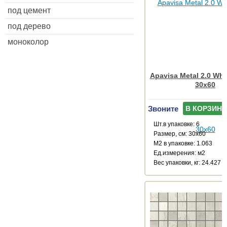
под цемент
под дерево
моноколор
Apavisa Metal 2.0 Whi
30x60
Звоните
В КОРЗИНУ
Шт.в упаковке: 6
Размер, см: 30x60
М2 в упаковке: 1.063
Ед.измерения: м2
Веc упаковки, кг: 24.427