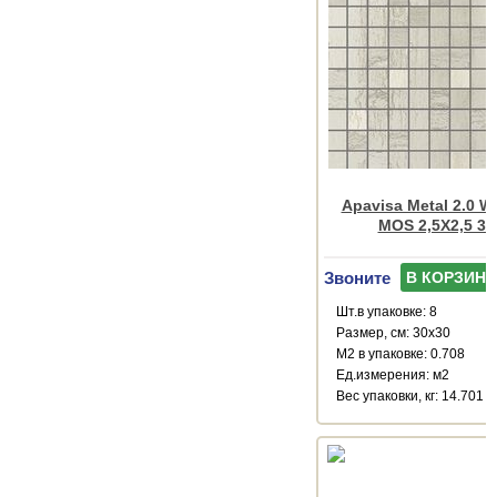
Apavisa Metal 2.0 W
MOS 2,5X2,5 30
Звоните
В КОРЗИНУ
Шт.в упаковке: 8
Размер, см: 30x30
М2 в упаковке: 0.708
Ед.измерения: м2
Веc упаковки, кг: 14.701