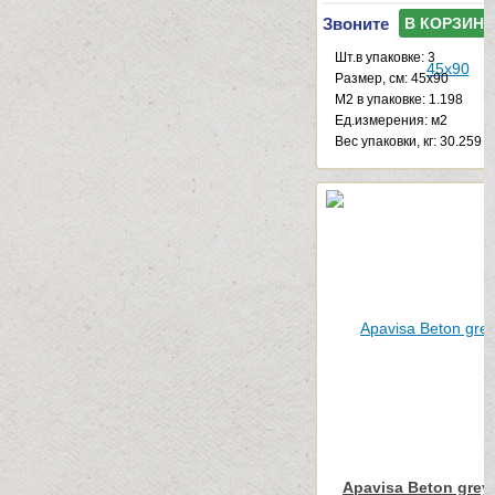
Звоните
В КОРЗИНУ
Шт.в упаковке: 3
Размер, см: 45x90
М2 в упаковке: 1.198
Ед.измерения: м2
Веc упаковки, кг: 30.259
Apavisa Beton grey