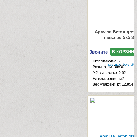
Apavisa Beton grey
mosaico 5x5 30
Звоните
В КОРЗИНУ
Шт.в упаковке: 7
Размер, см: 30x30
М2 в упаковке: 0.62
Ед.измерения: м2
Веc упаковки, кг: 12.854