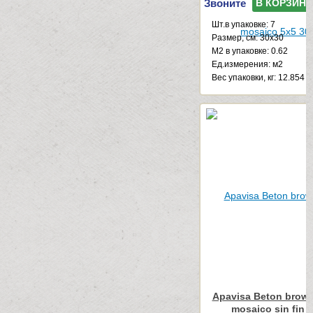
Звоните
В КОРЗИНУ
Шт.в упаковке: 7
Размер, см: 30x30
М2 в упаковке: 0.62
Ед.измерения: м2
Веc упаковки, кг: 12.854
Apavisa Beton brown
mosaico sin fin 