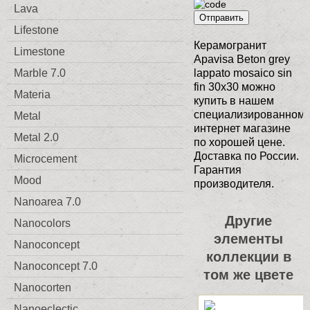
Lava
Отправить
Lifestone
Керамогранит
Limestone
Apavisa Beton grey
Marble 7.0
lappato mosaico sin
fin 30x30 можно
Materia
купить в нашем
специализированном
Metal
интернет магазине
Metal 2.0
по хорошей цене.
Доставка по России.
Microcement
Гарантия
Mood
производителя.
Nanoarea 7.0
Другие
Nanocolors
элементы
Nanoconcept
коллекции в
Nanoconcept 7.0
том же цвете
Nanocorten
Nanoeclectic