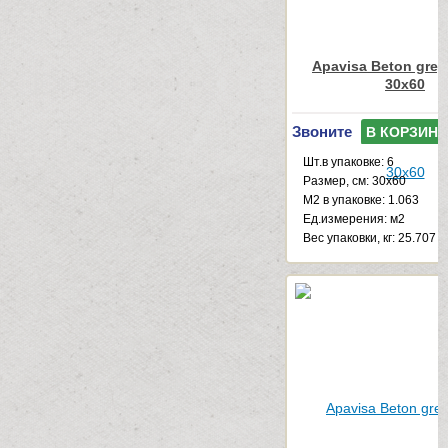
Apavisa Beton grey 
30x60
Звоните
В КОРЗИНУ
Шт.в упаковке: 6
Размер, см: 30x60
М2 в упаковке: 1.063
Ед.измерения: м2
Веc упаковки, кг: 25.707