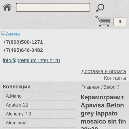
0
+7(800)500-1271
+7(495)646-0482
info@premium-interior.ru
Доставка и оплата
Контакты
Коллекции
Главная
/
Beton
/
A.Mano
Керамогранит
Apavisa Beton
Agata s-12
grey lappato
Alchemy 7.0
mosaico sin fin
Aluminum