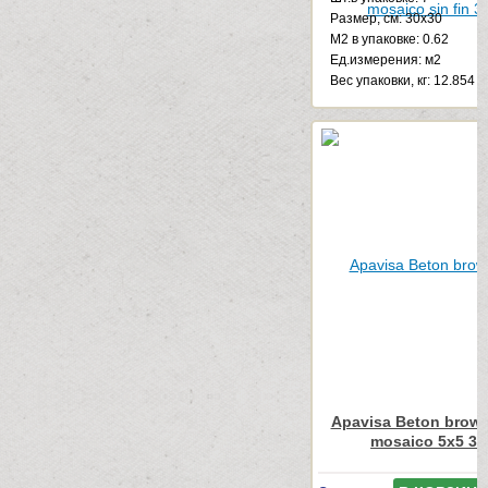
Размер, см: 30x30
М2 в упаковке: 0.62
Ед.измерения: м2
Веc упаковки, кг: 12.854
Apavisa Beton brown
mosaico 5x5 30