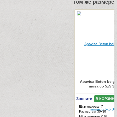
том же размере
Apavisa Beton beige
mosaico 5x5 30
Звоните
В КОРЗИНУ
Шт.в упаковке: 7
Размер, см: 30x30
М2 в упаковке: 0.62