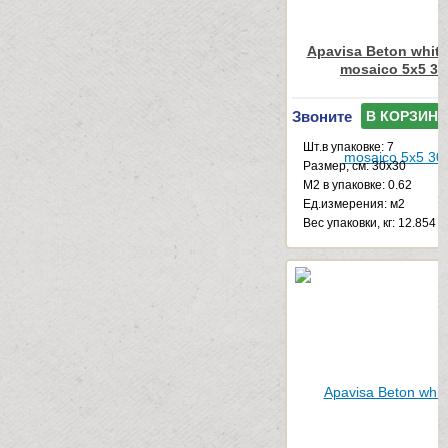
Apavisa Beton white
mosaico 5x5 30
Звоните
В КОРЗИНУ
Шт.в упаковке: 7
Размер, см: 30x30
М2 в упаковке: 0.62
Ед.измерения: м2
Веc упаковки, кг: 12.854