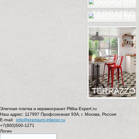
TERRATEC
TERRAZZO
Элитная плитка и керамогранит Plitka-Expert.ru
Наш адрес:
117997
Профсоюзная 93А
,
г. Москва
,
Россия
E-mail:
info@premium-interior.ru
+7(800)500-1271
Логин