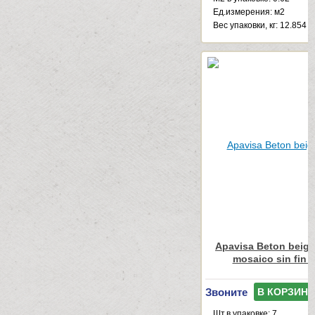
Ед.измерения: м2
Веc упаковки, кг: 12.854
Apavisa Beton beige
mosaico sin fin 
Звоните
В КОРЗИНУ
Шт.в упаковке: 7