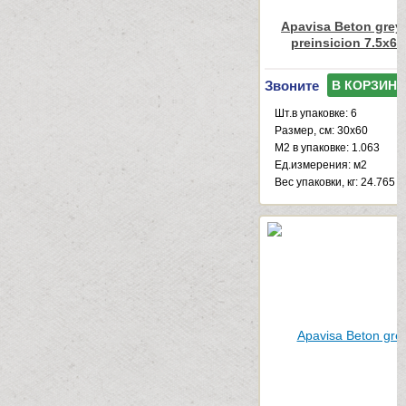
Apavisa Beton grey
preinsicion 7.5x60
Звоните
В КОРЗИНУ
Шт.в упаковке: 6
Размер, см: 30x60
М2 в упаковке: 1.063
Ед.измерения: м2
Веc упаковки, кг: 24.765