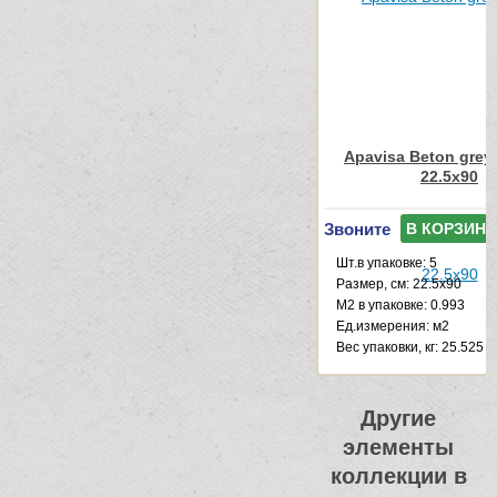
Apavisa Beton grey
22.5x90
Звоните
В КОРЗИНУ
Шт.в упаковке: 5
Размер, см: 22.5x90
М2 в упаковке: 0.993
Ед.измерения: м2
Веc упаковки, кг: 25.525
Другие
элементы
коллекции в