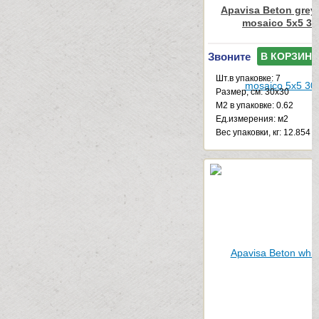
Apavisa Beton grey
mosaico 5x5 30
Звоните
В КОРЗИНУ
Шт.в упаковке: 7
Размер, см: 30x30
М2 в упаковке: 0.62
Ед.измерения: м2
Веc упаковки, кг: 12.854