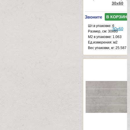
30x60
Звоните
В КОРЗИНУ
Шт.в упаковке: 6
Размер, см: 30x60
М2 в упаковке: 1.063
Ед.измерения: м2
Веc упаковки, кг: 25.587