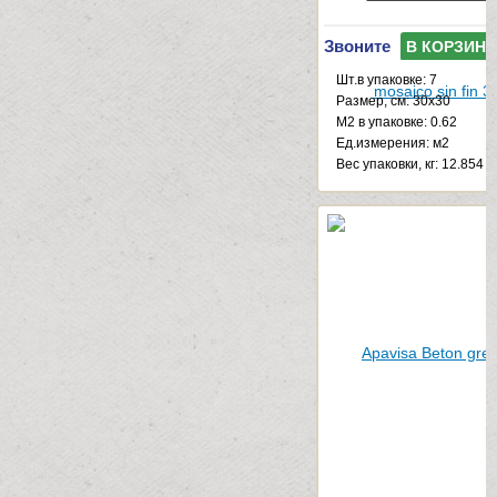
Звоните
В КОРЗИНУ
Шт.в упаковке: 7
Размер, см: 30x30
М2 в упаковке: 0.62
Ед.измерения: м2
Веc упаковки, кг: 12.854