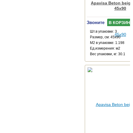
Apavisa Beton beige
45x90
Звоните
В КОРЗИНУ
Шт.в упаковке: 3
Размер, см: 45x90
М2 в упаковке: 1.198
Ед.измерения: м2
Веc упаковки, кг: 30.1