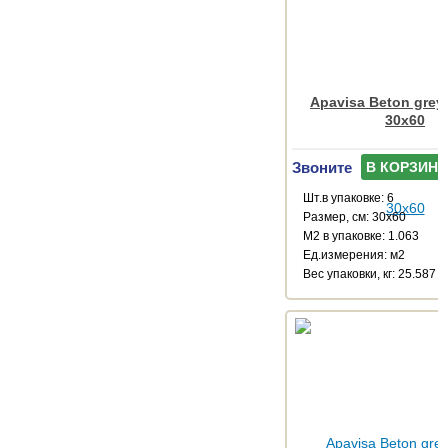
Apavisa Beton grey
30x60
Звоните
В КОРЗИНУ
Шт.в упаковке: 6
Размер, см: 30x60
М2 в упаковке: 1.063
Ед.измерения: м2
Веc упаковки, кг: 25.587