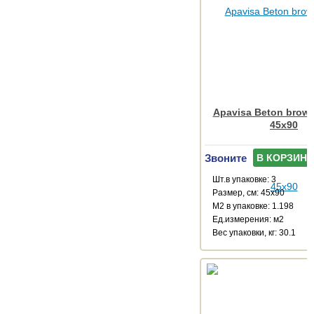
Apavisa Beton brown
45x90
Звоните
В КОРЗИНУ
Шт.в упаковке: 3
Размер, см: 45x90
М2 в упаковке: 1.198
Ед.измерения: м2
Веc упаковки, кг: 30.1