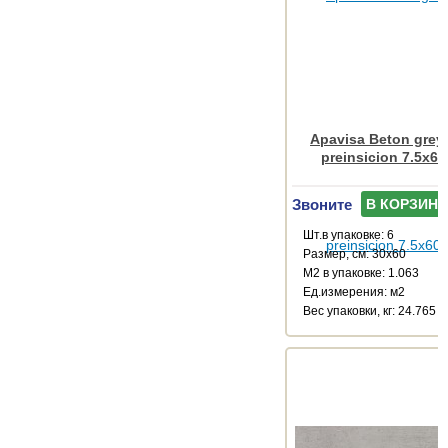
Apavisa Beton grey
preinsicion 7.5x60
Звоните
В КОРЗИНУ
Шт.в упаковке: 6
Размер, см: 30x60
М2 в упаковке: 1.063
Ед.измерения: м2
Веc упаковки, кг: 24.765