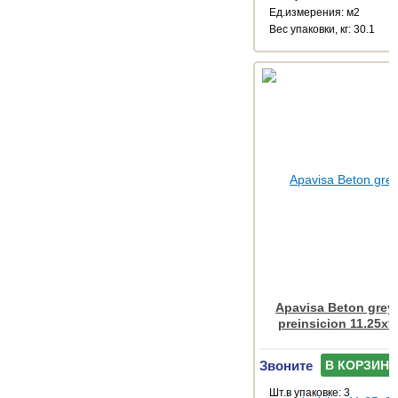
Ед.измерения: м2
Веc упаковки, кг: 30.1
Apavisa Beton grey
preinsicion 11.25x9
Звоните
В КОРЗИНУ
Шт.в упаковке: 3