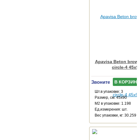
Apavisa Beton brown
circle-4 45x9
Звоните
В КОРЗИНУ
Шт.в упаковке: 3
Размер, см: 45x90
М2 в упаковке: 1.198
Ед.измерения: шт.
Веc упаковки, кг: 30.259