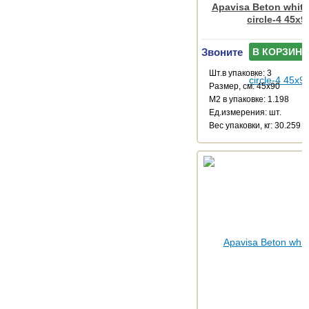
Apavisa Beton white
circle-4 45x9
Звоните
В КОРЗИНУ
Шт.в упаковке: 3
Размер, см: 45x90
М2 в упаковке: 1.198
Ед.измерения: шт.
Веc упаковки, кг: 30.259