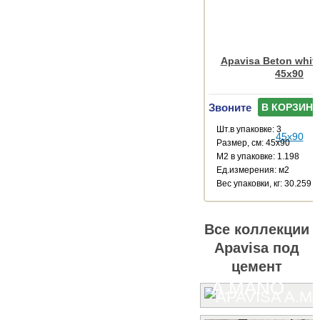
Apavisa Beton white
45x90
Звоните
В КОРЗИНУ
Шт.в упаковке: 3
Размер, см: 45x90
М2 в упаковке: 1.198
Ед.измерения: м2
Веc упаковки, кг: 30.259
Все коллекции
Apavisa под
цемент
A.MANO