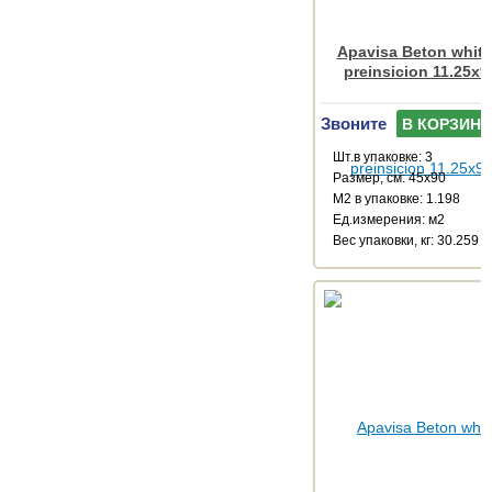
Apavisa Beton white
preinsicion 11.25x9
Звоните
В КОРЗИНУ
Шт.в упаковке: 3
Размер, см: 45x90
М2 в упаковке: 1.198
Ед.измерения: м2
Веc упаковки, кг: 30.259