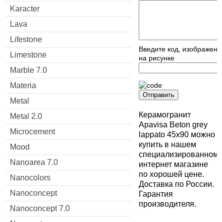
Karacter
Lava
Lifestone
Введите код, изображен
Limestone
на рисунке
Marble 7.0
Materia
Отправить
Metal
Керамогранит
Metal 2.0
Apavisa Beton grey
Microcement
lappato 45x90 можно
купить в нашем
Mood
специализированном
Nanoarea 7.0
интернет магазине
по хорошей цене.
Nanocolors
Доставка по России.
Nanoconcept
Гарантия
производителя.
Nanoconcept 7.0