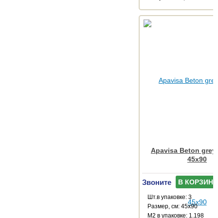
Apavisa Beton grey
45x90
Звоните
В КОРЗИНУ
Шт.в упаковке: 3
Размер, см: 45x90
М2 в упаковке: 1.198