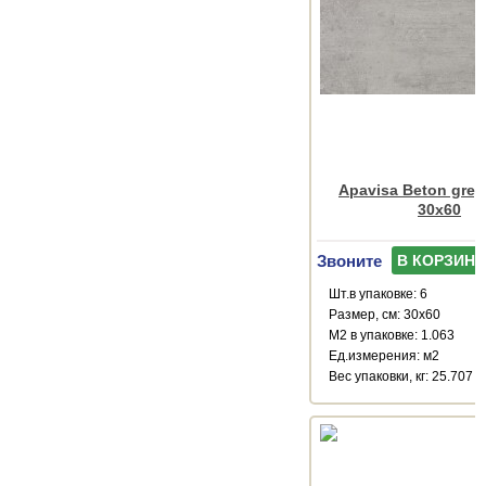
Apavisa Beton grey 
30x60
Звоните
В КОРЗИНУ
Шт.в упаковке: 6
Размер, см: 30x60
М2 в упаковке: 1.063
Ед.измерения: м2
Веc упаковки, кг: 25.707