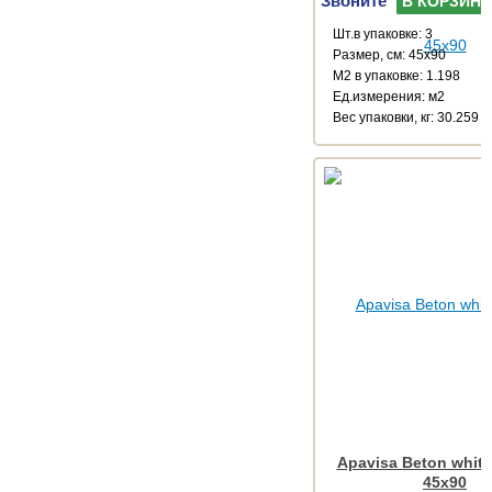
Звоните
В КОРЗИНУ
Шт.в упаковке: 3
Размер, см: 45x90
М2 в упаковке: 1.198
Ед.измерения: м2
Веc упаковки, кг: 30.259
Apavisa Beton white
45x90