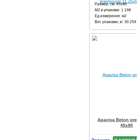
Размер, см: 45x90
М2 в упаковке: 1.198
Ед.измерения: м2
Веc упаковки, кг: 30.259
Apavisa Beton grey 
45x90