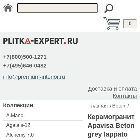
0
+7(800)500-1271
+7(495)646-0482
info@premium-interior.ru
Доставка и оплата
Контакты
Коллекции
Главная
/
Beton
/
A.Mano
Керамогранит
Apavisa Beton
Agata s-12
grey lappato
Alchemy 7.0