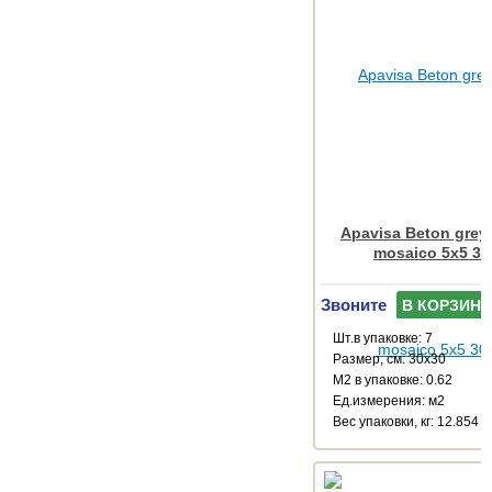
Apavisa Beton grey
mosaico 5x5 30
Звоните
В КОРЗИНУ
Шт.в упаковке: 7
Размер, см: 30x30
М2 в упаковке: 0.62
Ед.измерения: м2
Веc упаковки, кг: 12.854