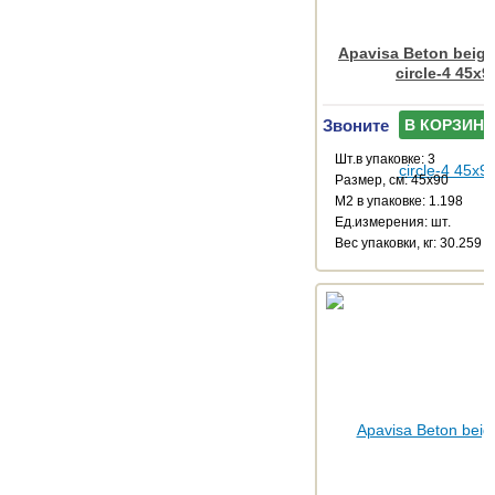
Apavisa Beton beige
circle-4 45x9
Звоните
В КОРЗИНУ
Шт.в упаковке: 3
Размер, см: 45x90
М2 в упаковке: 1.198
Ед.измерения: шт.
Веc упаковки, кг: 30.259