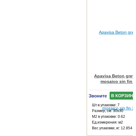
Apavisa Beton grey
mosaico sin fin 
Звоните
В КОРЗИНУ
Шт.в упаковке: 7
Размер, см: 30x30
М2 в упаковке: 0.62
Ед.измерения: м2
Веc упаковки, кг: 12.854