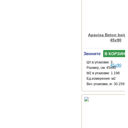
Apavisa Beton beige
45x90
Звоните
В КОРЗИНУ
Шт.в упаковке: 3
Размер, см: 45x90
М2 в упаковке: 1.198
Ед.измерения: м2
Веc упаковки, кг: 30.259