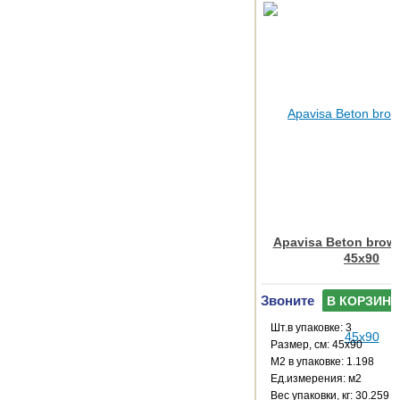
Apavisa Beton brown
45x90
Звоните
В КОРЗИНУ
Шт.в упаковке: 3
Размер, см: 45x90
М2 в упаковке: 1.198
Ед.измерения: м2
Веc упаковки, кг: 30.259