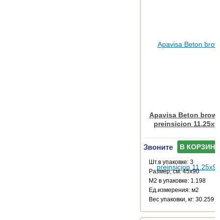
Apavisa Beton brown
preinsicion 11.25x9
Звоните
В КОРЗИНУ
Шт.в упаковке: 3
Размер, см: 45x90
М2 в упаковке: 1.198
Ед.измерения: м2
Веc упаковки, кг: 30.259