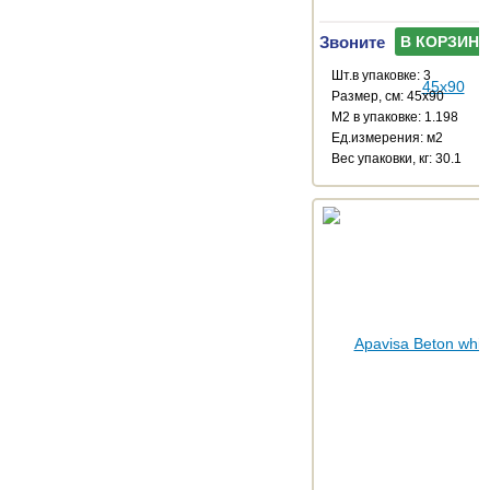
Звоните
В КОРЗИНУ
Шт.в упаковке: 3
Размер, см: 45x90
М2 в упаковке: 1.198
Ед.измерения: м2
Веc упаковки, кг: 30.1