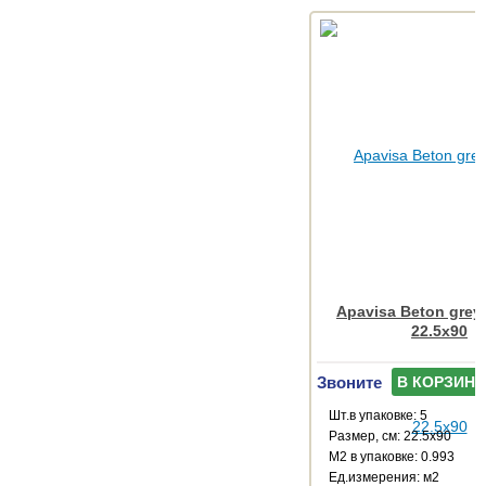
Apavisa Beton grey
22.5x90
Звоните
В КОРЗИНУ
Шт.в упаковке: 5
Размер, см: 22.5x90
М2 в упаковке: 0.993
Ед.измерения: м2