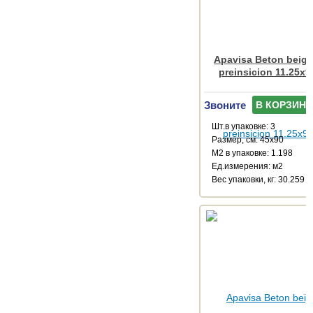
Apavisa Beton beige
preinsicion 11.25x9
Звоните
В КОРЗИНУ
Шт.в упаковке: 3
Размер, см: 45x90
М2 в упаковке: 1.198
Ед.измерения: м2
Веc упаковки, кг: 30.259