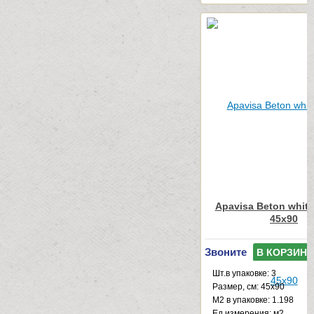
Apavisa Beton white
45x90
Звоните
В КОРЗИНУ
Шт.в упаковке: 3
Размер, см: 45x90
М2 в упаковке: 1.198
Ед.измерения: м2