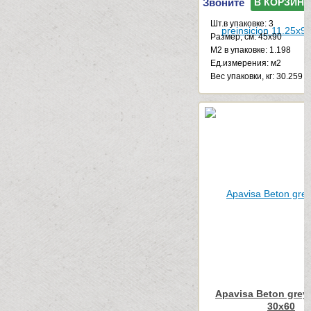
Звоните
В КОРЗИНУ
Шт.в упаковке: 3
Размер, см: 45x90
М2 в упаковке: 1.198
Ед.измерения: м2
Веc упаковки, кг: 30.259
Apavisa Beton grey
30x60