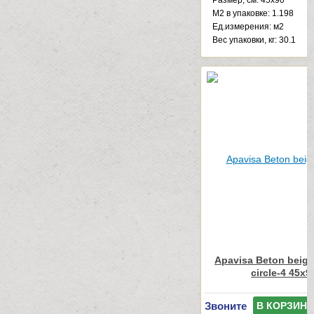
Размер, см: 45x90
М2 в упаковке: 1.198
Ед.измерения: м2
Веc упаковки, кг: 30.1
Apavisa Beton beige
circle-4 45x9
Звоните
В КОРЗИНУ