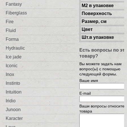
Fantasy
М2 в упаковке
Fiberglass
Поверхность
Размер, см
Fire
Цвет
Fluid
Шт.в упаковке
Forma
Hydraulic
Есть вопросы по эт
товару?
Ice jade
Вы можете задать нам
Iconic
вопрос(ы) с помощью
следующей формы.
Inox
Ваше имя
Instinto
Intuition
E-mail
Iridio
Ваши вопросы относител
Junoon
товара
Karacter