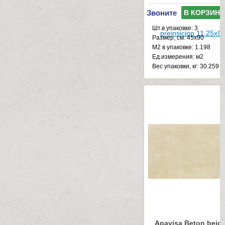
Звоните
В КОРЗИНУ
Шт.в упаковке: 3
Размер, см: 45x90
М2 в упаковке: 1.198
Ед.измерения: м2
Веc упаковки, кг: 30.259
Apavisa Beton beige