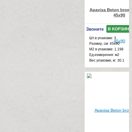
Apavisa Beton brown
45x90
Звоните
В КОРЗИНУ
Шт.в упаковке: 3
Размер, см: 45x90
М2 в упаковке: 1.198
Ед.измерения: м2
Веc упаковки, кг: 30.1