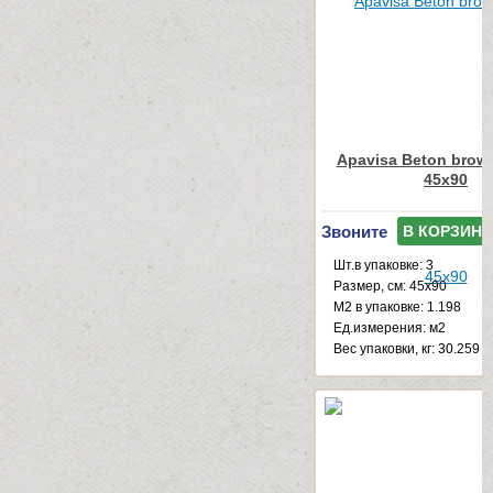
Apavisa Beton brown
45x90
Звоните
В КОРЗИНУ
Шт.в упаковке: 3
Размер, см: 45x90
М2 в упаковке: 1.198
Ед.измерения: м2
Веc упаковки, кг: 30.259