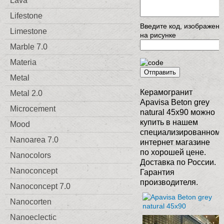
Lava
Lifestone
Введите код, изображен
Limestone
на рисунке
Marble 7.0
Materia
Отправить
Metal
Керамогранит
Metal 2.0
Apavisa Beton grey
Microcement
natural 45x90 можно
купить в нашем
Mood
специализированном
Nanoarea 7.0
интернет магазине
по хорошей цене.
Nanocolors
Доставка по России.
Nanoconcept
Гарантия
производителя.
Nanoconcept 7.0
Nanocorten
Nanoeclectic