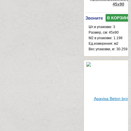
45x90
Звоните
В КОРЗИНУ
Шт.в упаковке: 3
Размер, см: 45x90
М2 в упаковке: 1.198
Ед.измерения: м2
Веc упаковки, кг: 30.259