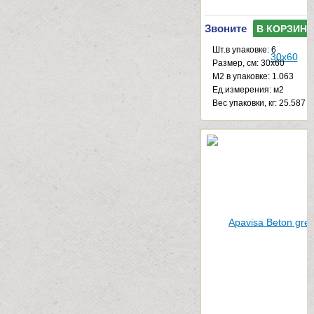
Звоните
В КОРЗИНУ
Шт.в упаковке: 6
Размер, см: 30x60
М2 в упаковке: 1.063
Ед.измерения: м2
Веc упаковки, кг: 25.587