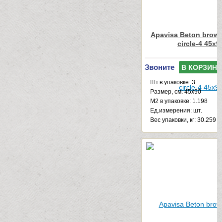
Apavisa Beton brown
circle-4 45x9
Звоните
В КОРЗИНУ
Шт.в упаковке: 3
Размер, см: 45x90
М2 в упаковке: 1.198
Ед.измерения: шт.
Веc упаковки, кг: 30.259