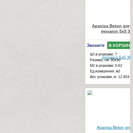
Apavisa Beton grey
mosaico 5x5 30
Звоните
В КОРЗИНУ
Шт.в упаковке: 7
Размер, см: 30x30
М2 в упаковке: 0.62
Ед.измерения: м2
Веc упаковки, кг: 12.854