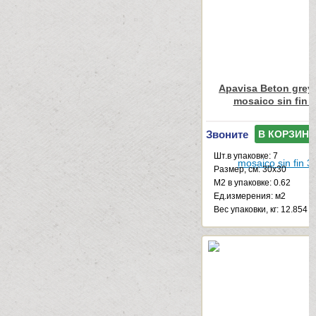
Apavisa Beton grey
mosaico sin fin 
Звоните
В КОРЗИНУ
Шт.в упаковке: 7
Размер, см: 30x30
М2 в упаковке: 0.62
Ед.измерения: м2
Веc упаковки, кг: 12.854