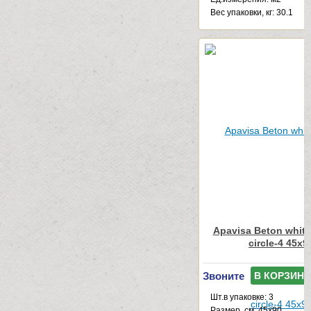
Веc упаковки, кг: 30.1
Apavisa Beton white
circle-4 45x9
Звоните
В КОРЗИНУ
Шт.в упаковке: 3
Размер, см: 45x90