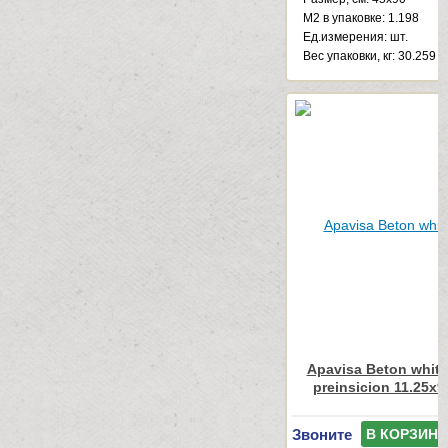
М2 в упаковке: 1.198
Ед.измерения: шт.
Веc упаковки, кг: 30.259
Apavisa Beton white
preinsicion 11.25x9
Звоните
В КОРЗИНУ