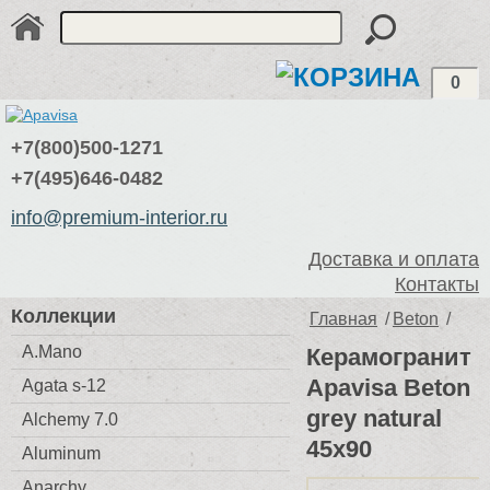
0
+7(800)500-1271
+7(495)646-0482
info@premium-interior.ru
Доставка и оплата
Контакты
Коллекции
Главная
/
Beton
/
A.Mano
Керамогранит
Apavisa Beton
Agata s-12
grey natural
Alchemy 7.0
45x90
Aluminum
Anarchy