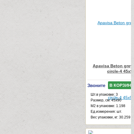
Apavisa Beton grey
circle-4 45x9
Звоните
В КОРЗИНУ
Шт.в упаковке: 3
Размер, см: 45x90
М2 в упаковке: 1.198
Ед.измерения: шт.
Веc упаковки, кг: 30.259