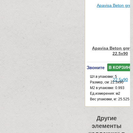
Apavisa Beton grey
22.5x90
Звоните
В КОРЗИНУ
Шт.в упаковке: 5
Размер, см: 22.5x90
М2 в упаковке: 0.993
Ед.измерения: м2
Веc упаковки, кг: 25.525
Другие
элементы