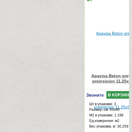
Apavisa Beton grey
preinsicion 11.25x9
Звоните
В КОРЗИНУ
Шт.в упаковке: 3
Размер, см: 45x90
М2 в упаковке: 1.198
Ед.измерения: м2
Веc упаковки, кг: 30.259