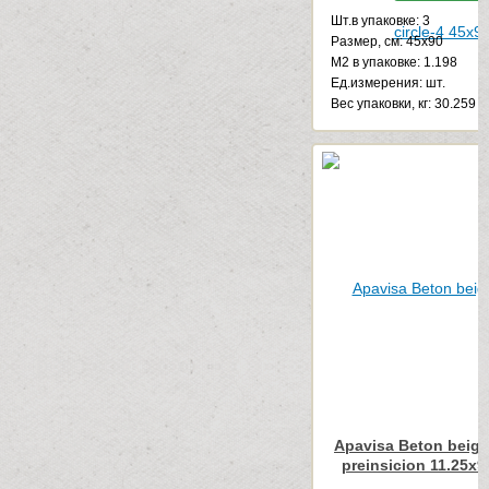
Шт.в упаковке: 3
Размер, см: 45x90
М2 в упаковке: 1.198
Ед.измерения: шт.
Веc упаковки, кг: 30.259
Apavisa Beton beige
preinsicion 11.25x9