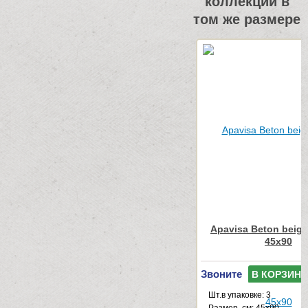
коллекции в
том же размере
Apavisa Beton beige
45x90
Звоните
В КОРЗИНУ
Шт.в упаковке: 3