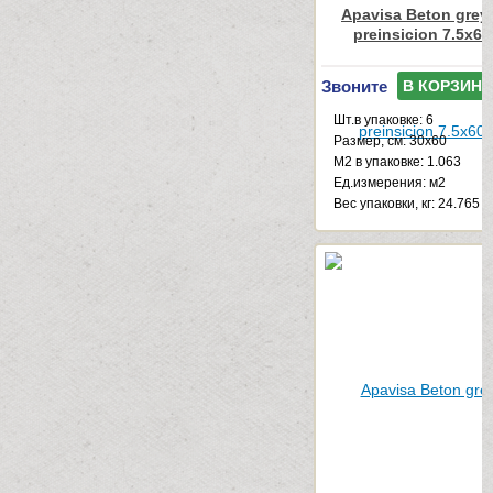
Apavisa Beton grey
preinsicion 7.5x60
Звоните
В КОРЗИНУ
Шт.в упаковке: 6
Размер, см: 30x60
М2 в упаковке: 1.063
Ед.измерения: м2
Веc упаковки, кг: 24.765