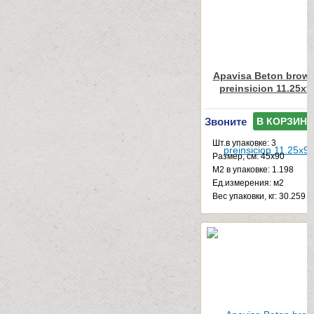
Apavisa Beton brown
preinsicion 11.25x9
Звоните
В КОРЗИНУ
Шт.в упаковке: 3
Размер, см: 45x90
М2 в упаковке: 1.198
Ед.измерения: м2
Веc упаковки, кг: 30.259