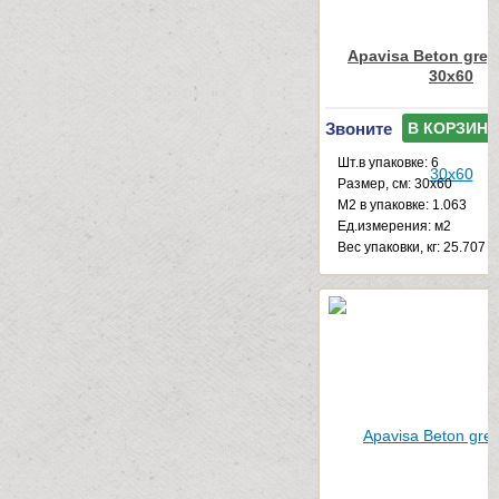
Apavisa Beton grey 
30x60
Звоните
В КОРЗИНУ
Шт.в упаковке: 6
Размер, см: 30x60
М2 в упаковке: 1.063
Ед.измерения: м2
Веc упаковки, кг: 25.707