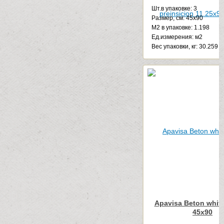
Шт.в упаковке: 3
Размер, см: 45x90
М2 в упаковке: 1.198
Ед.измерения: м2
Веc упаковки, кг: 30.259
Apavisa Beton white
45x90