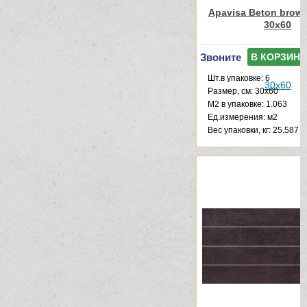
Apavisa Beton brown
30x60
Звоните
В КОРЗИНУ
Шт.в упаковке: 6
Размер, см: 30x60
М2 в упаковке: 1.063
Ед.измерения: м2
Веc упаковки, кг: 25.587