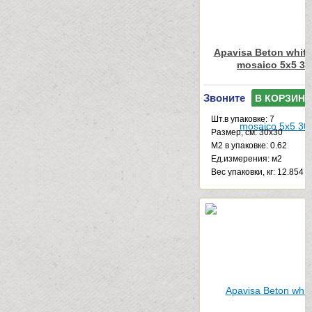
Apavisa Beton white
mosaico 5x5 30
Звоните
В КОРЗИНУ
Шт.в упаковке: 7
Размер, см: 30x30
М2 в упаковке: 0.62
Ед.измерения: м2
Веc упаковки, кг: 12.854