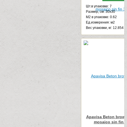
Шт.в упаковке: 7
Размер, см: 30x30
М2 в упаковке: 0.62
Ед.измерения: м2
Веc упаковки, кг: 12.854
Apavisa Beton brown
mosaico sin fin 