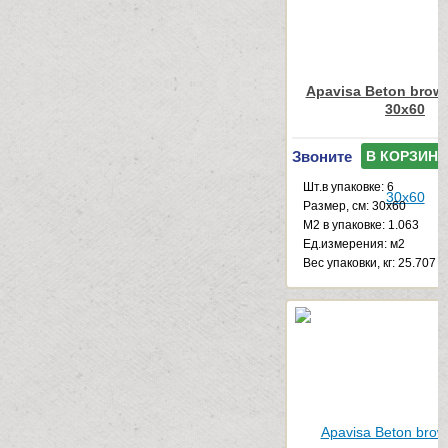
Apavisa Beton brown
30x60
Звоните
В КОРЗИНУ
Шт.в упаковке: 6
Размер, см: 30x60
М2 в упаковке: 1.063
Ед.измерения: м2
Веc упаковки, кг: 25.707