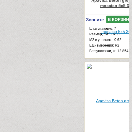
Apavisa Beton grey
mosaico 5x5 30
Звоните
В КОРЗИНУ
Шт.в упаковке: 7
Размер, см: 30x30
М2 в упаковке: 0.62
Ед.измерения: м2
Веc упаковки, кг: 12.854