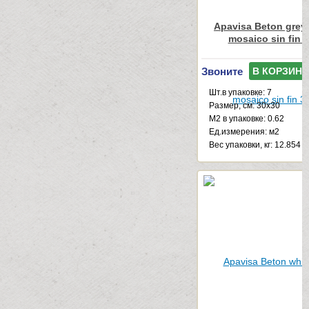
Apavisa Beton grey
mosaico sin fin 
Звоните
В КОРЗИНУ
Шт.в упаковке: 7
Размер, см: 30x30
М2 в упаковке: 0.62
Ед.измерения: м2
Веc упаковки, кг: 12.854