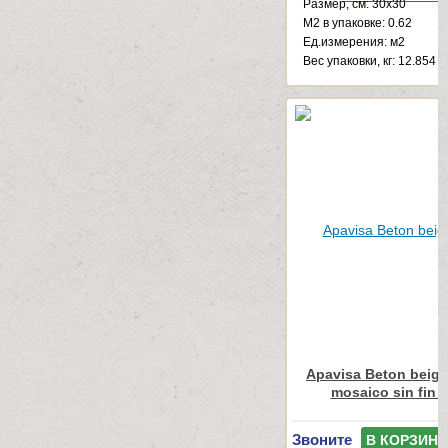
Размер, см: 30x30
М2 в упаковке: 0.62
Ед.измерения: м2
Веc упаковки, кг: 12.854
Apavisa Beton beige
mosaico sin fin 
Звоните
В КОРЗИНУ