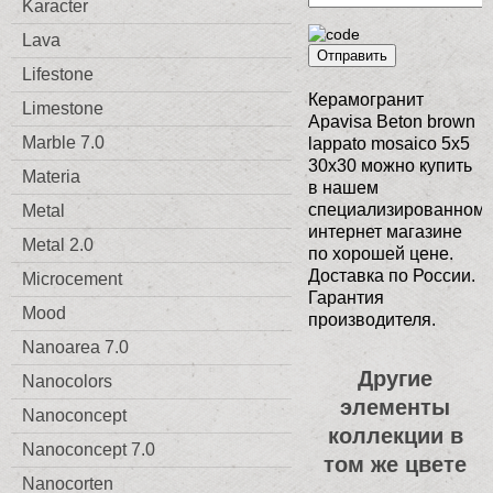
Karacter
Lava
Отправить
Lifestone
Керамогранит
Limestone
Apavisa Beton brown
Marble 7.0
lappato mosaico 5x5
30x30 можно купить
Materia
в нашем
специализированном
Metal
интернет магазине
Metal 2.0
по хорошей цене.
Доставка по России.
Microcement
Гарантия
Mood
производителя.
Nanoarea 7.0
Другие
Nanocolors
элементы
Nanoconcept
коллекции в
Nanoconcept 7.0
том же цвете
Nanocorten