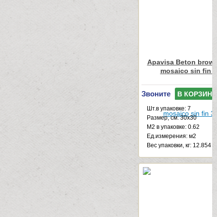
Apavisa Beton brown
mosaico sin fin 
Звоните
В КОРЗИНУ
Шт.в упаковке: 7
Размер, см: 30x30
М2 в упаковке: 0.62
Ед.измерения: м2
Веc упаковки, кг: 12.854