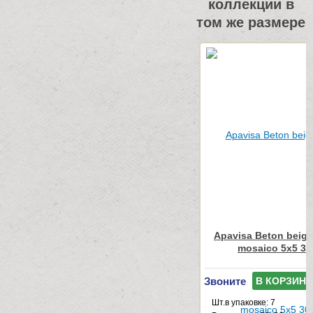
коллекции в
том же размере
Apavisa Beton beige
mosaico 5x5 30
Звоните
В КОРЗИНУ
Шт.в упаковке: 7