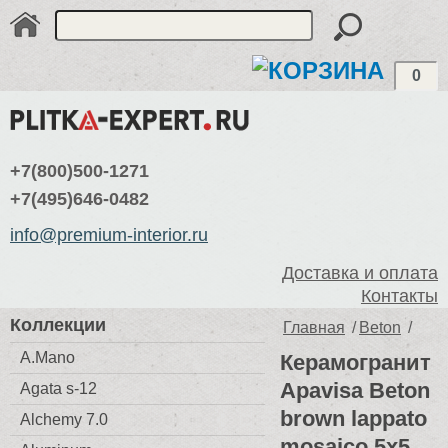
0
+7(800)500-1271
+7(495)646-0482
info@premium-interior.ru
Доставка и оплата
Контакты
Коллекции
Главная
/
Beton
/
A.Mano
Керамогранит
Apavisa Beton
Agata s-12
brown lappato
Alchemy 7.0
mosaico 5x5