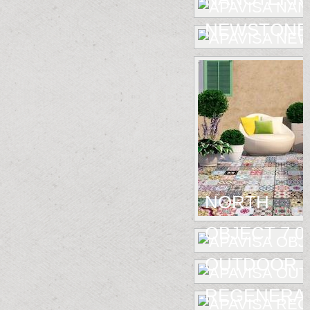
NEWSTONE
NORTH
OBJECT 7.0
OUTDOOR
REGENERA