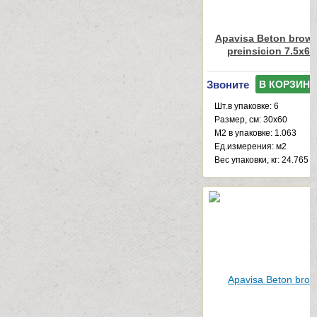
Apavisa Beton brown
preinsicion 7.5x60
Звоните
В КОРЗИНУ
Шт.в упаковке: 6
Размер, см: 30x60
М2 в упаковке: 1.063
Ед.измерения: м2
Веc упаковки, кг: 24.765