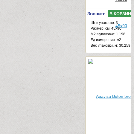
Звоните
В КОРЗИНУ
Шт.в упаковке: 3
Размер, см: 45x90
М2 в упаковке: 1.198
Ед.измерения: м2
Веc упаковки, кг: 30.259