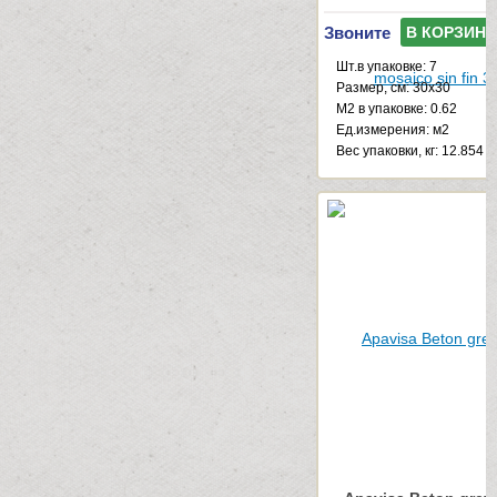
Звоните
В КОРЗИНУ
Шт.в упаковке: 7
Размер, см: 30x30
М2 в упаковке: 0.62
Ед.измерения: м2
Веc упаковки, кг: 12.854