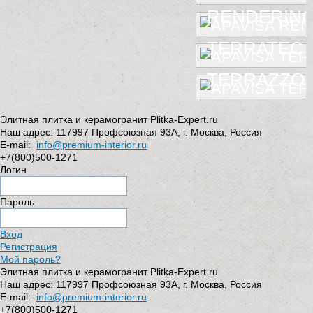
RENDERIN
TERRATEC
TERRAZZO
Элитная плитка и керамогранит Plitka-Expert.ru
Наш адрес:
117997
Профсоюзная 93А
,
г. Москва
,
Россия
E-mail:
info@premium-interior.ru
+7(800)500-1271
Логин
Пароль
Вход
Регистрация
Мой пароль?
Элитная плитка и керамогранит Plitka-Expert.ru
Наш адрес:
117997
Профсоюзная 93А
,
г. Москва
,
Россия
E-mail:
info@premium-interior.ru
+7(800)500-1271