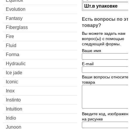
Equinox
Шт.в упаковке
Evolution
Fantasy
Есть вопросы по эт
товару?
Fiberglass
Вы можете задать нам
Fire
вопрос(ы) с помощью
следующей формы.
Fluid
Ваше имя
Forma
Hydraulic
E-mail
Ice jade
Ваши вопросы относител
Iconic
товара
Inox
Instinto
Intuition
Введите код, изображен
Iridio
на рисунке
Junoon