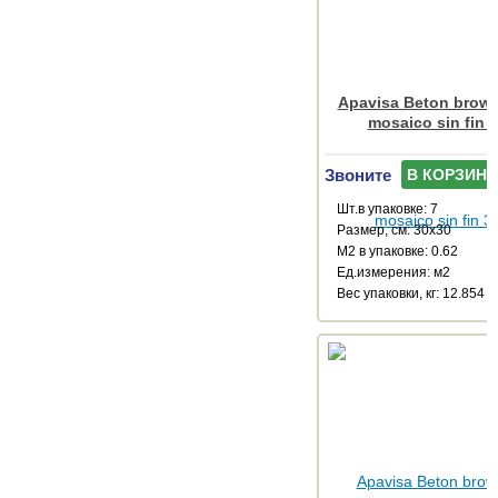
Apavisa Beton brown
mosaico sin fin 
Звоните
В КОРЗИНУ
Шт.в упаковке: 7
Размер, см: 30x30
М2 в упаковке: 0.62
Ед.измерения: м2
Веc упаковки, кг: 12.854