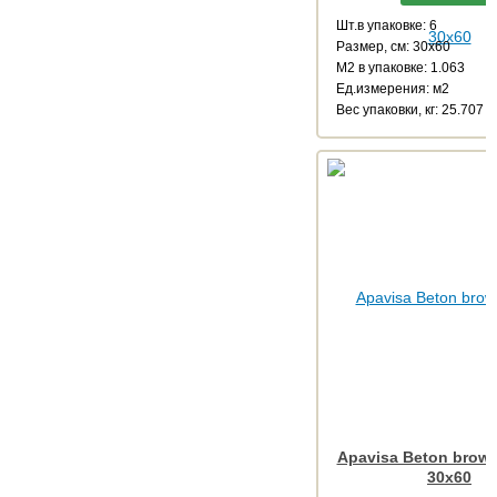
Шт.в упаковке: 6
Размер, см: 30x60
М2 в упаковке: 1.063
Ед.измерения: м2
Веc упаковки, кг: 25.707
Apavisa Beton brown
30x60