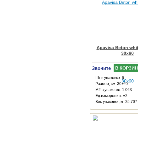
Apavisa Beton white
30x60
Звоните
В КОРЗИНУ
Шт.в упаковке: 6
Размер, см: 30x60
М2 в упаковке: 1.063
Ед.измерения: м2
Веc упаковки, кг: 25.707