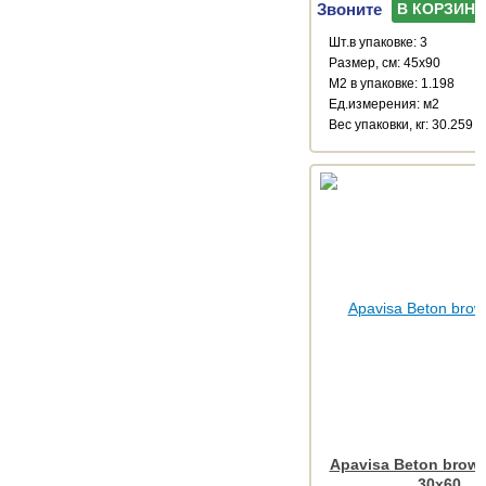
Звоните
В КОРЗИНУ
Шт.в упаковке: 3
Размер, см: 45x90
М2 в упаковке: 1.198
Ед.измерения: м2
Веc упаковки, кг: 30.259
Apavisa Beton brown
30x60