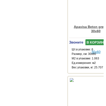
Apavisa Beton grey 
30x60
Звоните
В КОРЗИНУ
Шт.в упаковке: 6
Размер, см: 30x60
М2 в упаковке: 1.063
Ед.измерения: м2
Веc упаковки, кг: 25.707