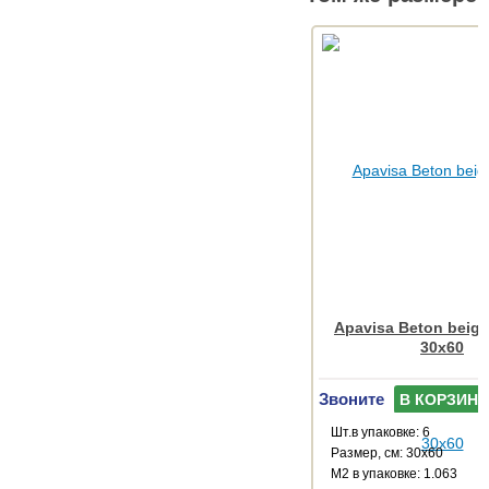
Apavisa Beton beige
30x60
Звоните
В КОРЗИНУ
Шт.в упаковке: 6
Размер, см: 30x60
М2 в упаковке: 1.063