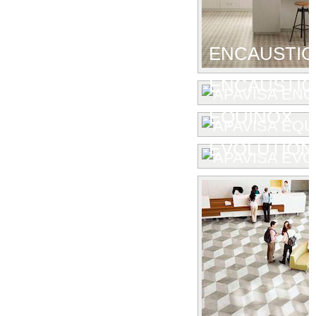
ENCAUSTIC
ENCAUSTIC 
EQUINOX
EVOLUTION