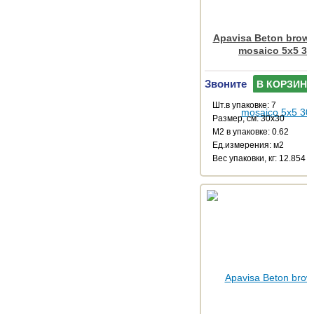
Apavisa Beton brown
mosaico 5x5 30
Звоните
В КОРЗИНУ
Шт.в упаковке: 7
Размер, см: 30x30
М2 в упаковке: 0.62
Ед.измерения: м2
Веc упаковки, кг: 12.854