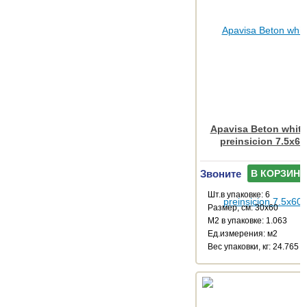
Apavisa Beton white
preinsicion 7.5x60
Звоните
В КОРЗИНУ
Шт.в упаковке: 6
Размер, см: 30x60
М2 в упаковке: 1.063
Ед.измерения: м2
Веc упаковки, кг: 24.765