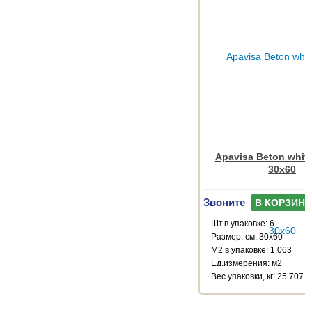
Apavisa Beton white
30x60
Звоните
В КОРЗИНУ
Шт.в упаковке: 6
Размер, см: 30x60
М2 в упаковке: 1.063
Ед.измерения: м2
Веc упаковки, кг: 25.707