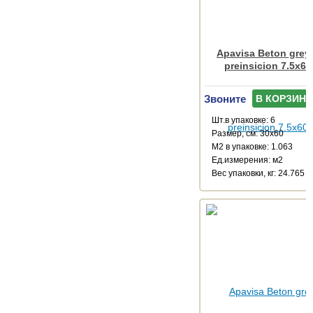
Apavisa Beton grey
preinsicion 7.5x60
Звоните
В КОРЗИНУ
Шт.в упаковке: 6
Размер, см: 30x60
М2 в упаковке: 1.063
Ед.измерения: м2
Веc упаковки, кг: 24.765