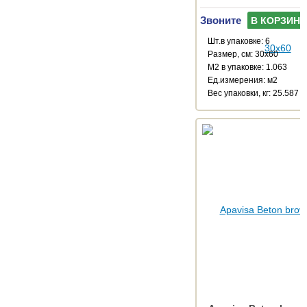
Звоните
В КОРЗИНУ
Шт.в упаковке: 6
Размер, см: 30x60
М2 в упаковке: 1.063
Ед.измерения: м2
Веc упаковки, кг: 25.587