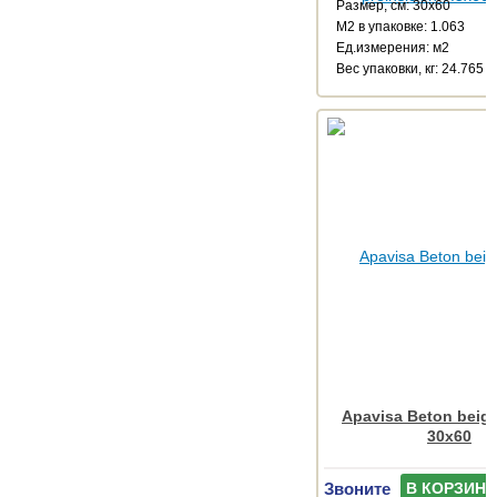
Размер, см: 30x60
М2 в упаковке: 1.063
Ед.измерения: м2
Веc упаковки, кг: 24.765
Apavisa Beton beige
30x60
Звоните
В КОРЗИНУ