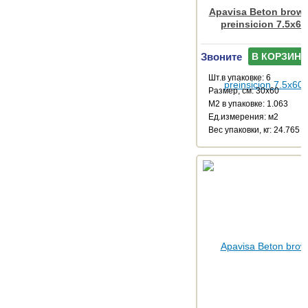
Apavisa Beton brown
preinsicion 7.5x60
Звоните
В КОРЗИНУ
Шт.в упаковке: 6
Размер, см: 30x60
М2 в упаковке: 1.063
Ед.измерения: м2
Веc упаковки, кг: 24.765