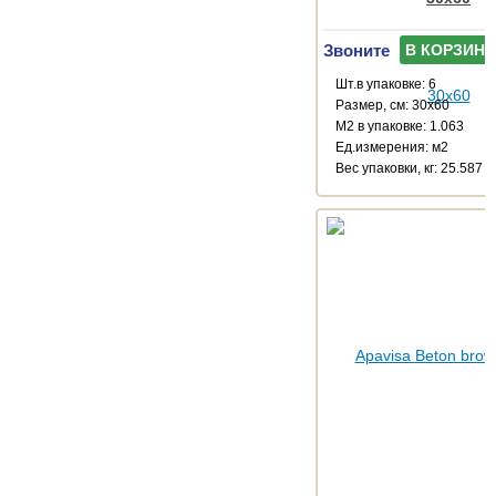
Звоните
В КОРЗИНУ
Шт.в упаковке: 6
Размер, см: 30x60
М2 в упаковке: 1.063
Ед.измерения: м2
Веc упаковки, кг: 25.587