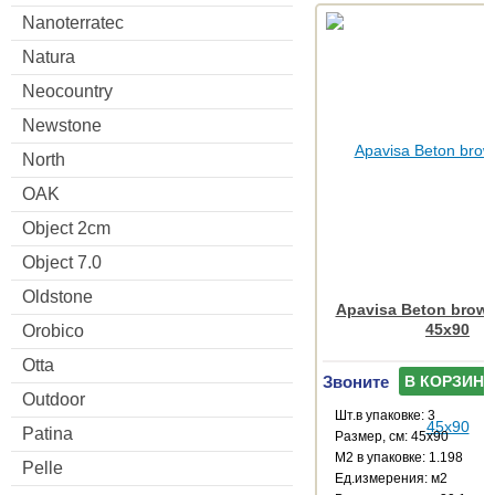
Nanoterratec
Natura
Neocountry
Newstone
North
OAK
Object 2cm
Object 7.0
Oldstone
Apavisa Beton brown
45x90
Orobico
Otta
Звоните
В КОРЗИНУ
Outdoor
Шт.в упаковке: 3
Patina
Размер, см: 45x90
М2 в упаковке: 1.198
Pelle
Ед.измерения: м2