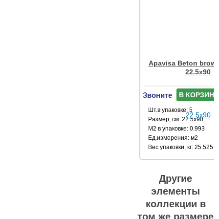
Apavisa Beton brown
22.5x90
Звоните
В КОРЗИНУ
Шт.в упаковке: 5
Размер, см: 22.5x90
М2 в упаковке: 0.993
Ед.измерения: м2
Веc упаковки, кг: 25.525
Другие
элементы
коллекции в
том же размере