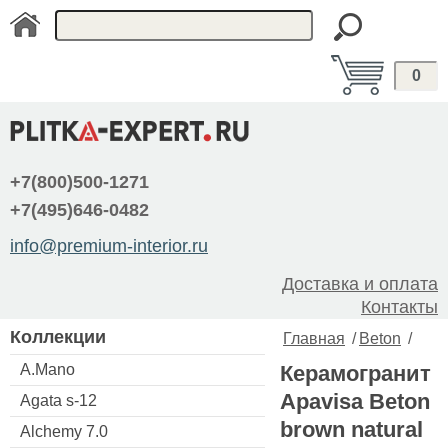
0
+7(800)500-1271
+7(495)646-0482
info@premium-interior.ru
Доставка и оплата
Контакты
Коллекции
Главная
/
Beton
/
A.Mano
Керамогранит
Apavisa Beton
Agata s-12
brown natural
Alchemy 7.0