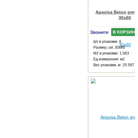
Apavisa Beton grey
30x60
Звоните
В КОРЗИНУ
Шт.в упаковке: 6
Размер, см: 30x60
М2 в упаковке: 1.063
Ед.измерения: м2
Веc упаковки, кг: 25.587