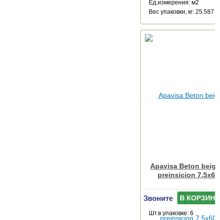
Ед.измерения: м2
Веc упаковки, кг: 25.587
Apavisa Beton beige
preinsicion 7.5x60
Звоните
В КОРЗИНУ
Шт.в упаковке: 6