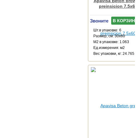
Apavisa Beton brown
preinsicion 7.5x60
Звоните
В КОРЗИНУ
Шт.в упаковке: 6
Размер, см: 30x60
М2 в упаковке: 1.063
Ед.измерения: м2
Веc упаковки, кг: 24.765