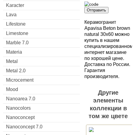
Karacter
Отправить
Lava
Керамогранит
Lifestone
Apavisa Beton brown
Limestone
natural 30x60 можно
купить в нашем
Marble 7.0
специализированном
Materia
интернет магазине
по хорошей цене.
Metal
Доставка по России.
Гарантия
Metal 2.0
производителя.
Microcement
Mood
Другие
Nanoarea 7.0
элементы
коллекции в
Nanocolors
том же цвете
Nanoconcept
Nanoconcept 7.0