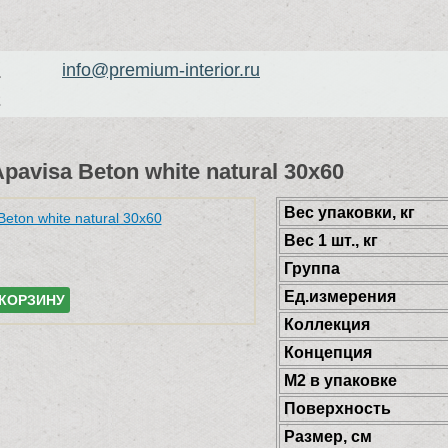
info@premium-interior.ru
1
2
avisa Beton white natural 30x60
Веc упаковки, кг
Вес 1 шт., кг
Группа
Ед.измерения
 КОРЗИНУ
Коллекция
Концепция
М2 в упаковке
Поверхность
Размер, см