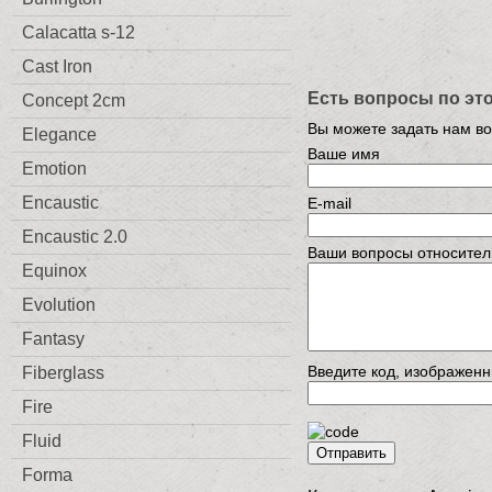
Calacatta s-12
Cast Iron
Есть вопросы по эт
Concept 2cm
Вы можете задать нам в
Elegance
Ваше имя
Emotion
Encaustic
E-mail
Encaustic 2.0
Ваши вопросы относител
Equinox
Evolution
Fantasy
Введите код, изображенн
Fiberglass
Fire
Fluid
Отправить
Forma