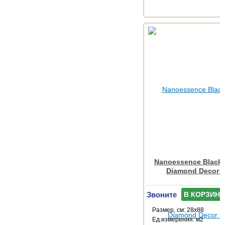
Nanoessence Black
Diamond Decor 
Звоните
В КОРЗИНУ
Размер, см: 28x88
Ед.измерения: м2