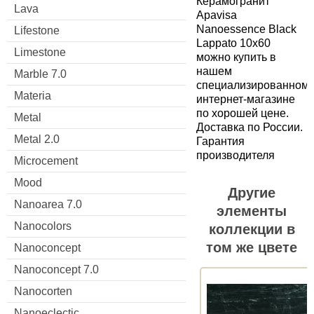
Керамогранит
Lava
Apavisa
Nanoessence Black
Lifestone
Lappato 10x60
Limestone
можно купить в
нашем
Marble 7.0
специализированном
Materia
интернет-магазине
по хорошей цене.
Metal
Доставка по России.
Metal 2.0
Гарантия
производителя
Microcement
Mood
Другие
Nanoarea 7.0
элементы
Nanocolors
коллекции в
том же цвете
Nanoconcept
Nanoconcept 7.0
Nanocorten
Nanoeclectic