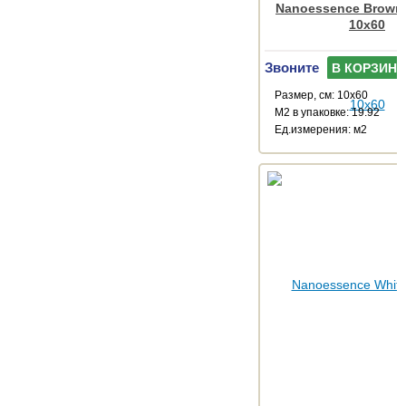
Nanoessence Brown
10x60
Звоните
В КОРЗИНУ
Размер, см: 10x60
М2 в упаковке: 19.92
Ед.измерения: м2