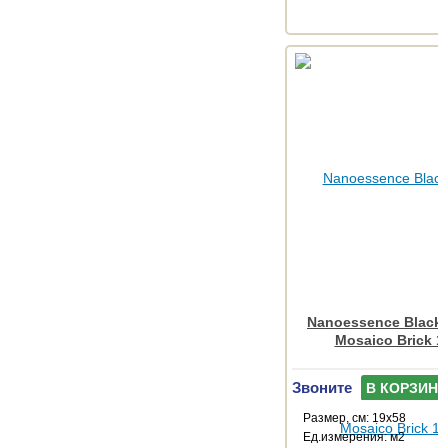
Nanoessence Black
Mosaico Brick 1
Звоните
В КОРЗИНУ
Размер, см: 19x58
Ед.измерения: м2