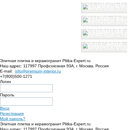
ST.VINCENT
STONETEC
SYBARUM 7
VULCANIA
Элитная плитка и керамогранит Plitka-Expert.ru
Наш адрес:
117997
Профсоюзная 93А
,
г. Москва
,
Россия
E-mail:
info@premium-interior.ru
+7(800)500-1271
Логин
Пароль
Вход
Регистрация
Мой пароль?
Элитная плитка и керамогранит Plitka-Expert.ru
Наш адрес:
117997
Профсоюзная 93А
,
г. Москва
,
Россия