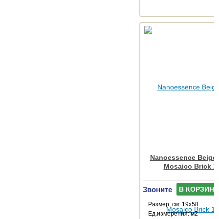
Nanoessence Beige
Mosaico Brick 1
Звоните
В КОРЗИНУ
Размер, см: 19x58
Ед.измерения: м2