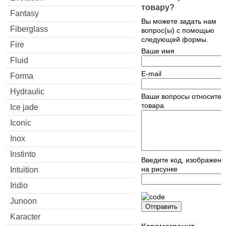
товару?
Fantasy
Вы можете задать нам
Fiberglass
вопрос(ы) с помощью
следующей формы.
Fire
Ваше имя
Fluid
E-mail
Forma
Hydraulic
Ваши вопросы относител
товара
Ice jade
Iconic
Inox
Instinto
Введите код, изображен
на рисунке
Intuition
Iridio
Junoon
Отправить
Karacter