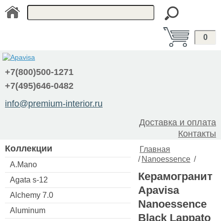
0
+7(800)500-1271
+7(495)646-0482
info@premium-interior.ru
Доставка и оплата
Контакты
Коллекции
Главная
/
Nanoessence
/
A.Mano
Керамогранит
Agata s-12
Apavisa
Alchemy 7.0
Nanoessence
Aluminum
Black Lappato