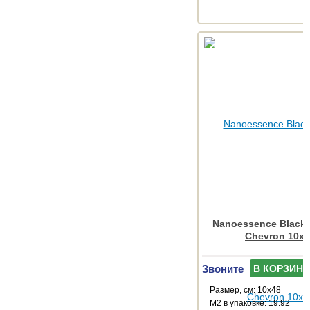
Nanoessence Black
Chevron 10x
Звоните
В КОРЗИНУ
Размер, см: 10x48
М2 в упаковке: 19.92