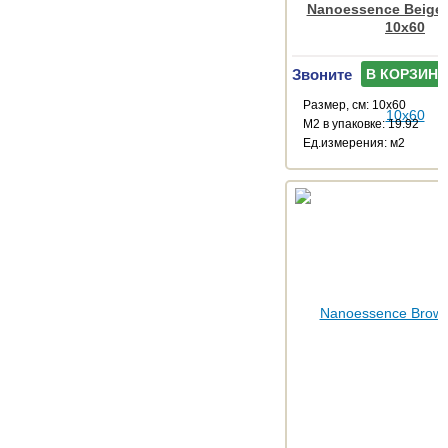
Nanoessence Beige
10x60
Звоните
В КОРЗИНУ
Размер, см: 10x60
М2 в упаковке: 19.92
Ед.измерения: м2