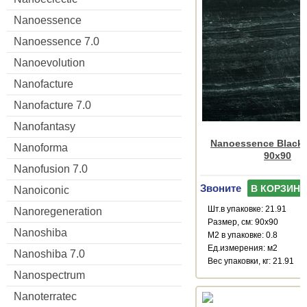
Nanoessence
Nanoessence 7.0
Nanoevolution
Nanofacture
Nanofacture 7.0
Nanofantasy
Nanoessence Black
Nanoforma
90x90
Nanofusion 7.0
Звоните
В КОРЗИНУ
Nanoiconic
Шт.в упаковке: 21.91
Nanoregeneration
Размер, см: 90x90
Nanoshiba
М2 в упаковке: 0.8
Ед.измерения: м2
Nanoshiba 7.0
Веc упаковки, кг: 21.91
Nanospectrum
Nanoterratec