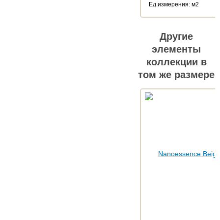
Ед.измерения: м2
Другие
элементы
коллекции в
том же размере