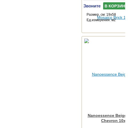
Звоните
В КОРЗИНУ
Размер, см: 19x58
Ед.измерения: м2
Nanoessence Beige
Chevron 10x