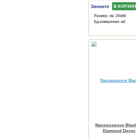
Звоните
В КОРЗИНУ
Размер, см: 28x88
Ед.измерения: м2
Nanoessence Black
Diamond Decor 