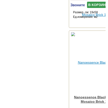
Звоните
В КОРЗИНУ
Размер, см: 19x58
Ед.измерения: м2
Nanoessence Black
Mosaico Brick 1