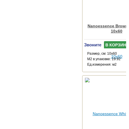
Nanoessence Brown
10x60
Звоните
В КОРЗИНУ
Размер, см: 10x60
М2 в упаковке: 19.92
Ед.измерения: м2