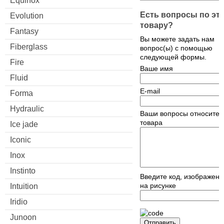
Equinox
Есть вопросы по эт
Evolution
товару?
Fantasy
Вы можете задать нам
Fiberglass
вопрос(ы) с помощью
следующей формы.
Fire
Ваше имя
Fluid
E-mail
Forma
Hydraulic
Ваши вопросы относител
товара
Ice jade
Iconic
Inox
Instinto
Введите код, изображен
на рисунке
Intuition
Iridio
Junoon
Отправить