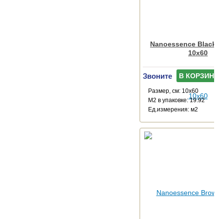
Nanoessence Black
10x60
Звоните
В КОРЗИНУ
Размер, см: 10x60
М2 в упаковке: 19.92
Ед.измерения: м2