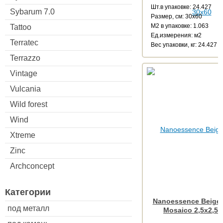
Шт.в упаковке: 24.427
Sybarum 7.0
Размер, см: 30x60
М2 в упаковке: 1.063
Tattoo
Ед.измерения: м2
Terratec
Веc упаковки, кг: 24.427
Terrazzo
Vintage
Vulcania
Wild forest
Wind
Xtreme
Zinc
Archconcept
Категории
Nanoessence Beige
под металл
Mosaico 2,5x2,5 