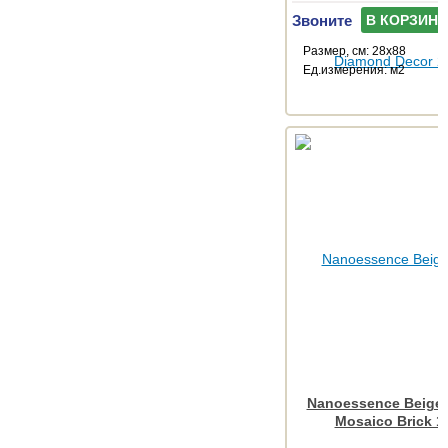
Звоните
В КОРЗИНУ
Размер, см: 28x88
Ед.измерения: м2
Nanoessence Beige
Mosaico Brick 1