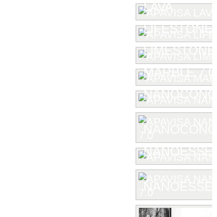
LAVA
LIFESTONE
LIMESTONE
MARBLE 7.0
NANOCONC
NANOCONCE
NANOESSE
NANOESSEN