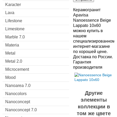
Karacter
Керамогранит
Lava
Apavisa
Nanoessence Beige
Lifestone
Lappato 10x60
Limestone
можно купить в
нашем
Marble 7.0
специализированном
Materia
интернет-магазине
по хорошей цене.
Metal
Доставка по России.
Metal 2.0
Гарантия
производителя
Microcement
Mood
Nanoarea 7.0
Другие
Nanocolors
элементы
Nanoconcept
коллекции в
Nanoconcept 7.0
том же цвете