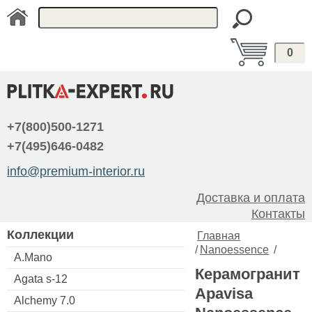
0
+7(800)500-1271
+7(495)646-0482
info@premium-interior.ru
Доставка и оплата
Контакты
Коллекции
Главная
/
Nanoessence
/
A.Mano
Керамогранит
Agata s-12
Apavisa
Alchemy 7.0