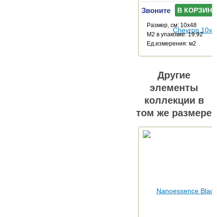
Звоните
В КОРЗИНУ
Размер, см: 10x48
М2 в упаковке: 19.92
Ед.измерения: м2
Другие
элементы
коллекции в
том же размере