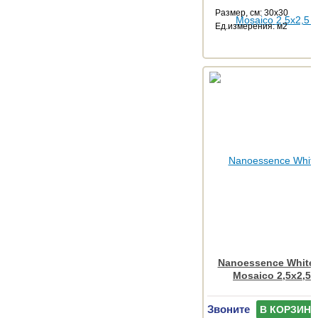
Размер, см: 30x30
Ед.измерения: м2
Nanoessence White
Mosaico 2,5x2,5 
Звоните
В КОРЗИНУ