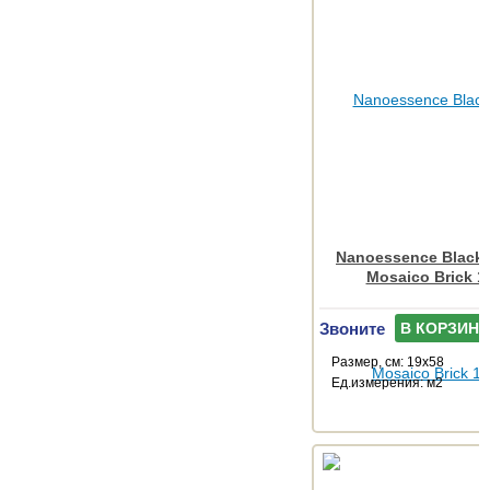
Nanoessence Black
Mosaico Brick 1
Звоните
В КОРЗИНУ
Размер, см: 19x58
Ед.измерения: м2