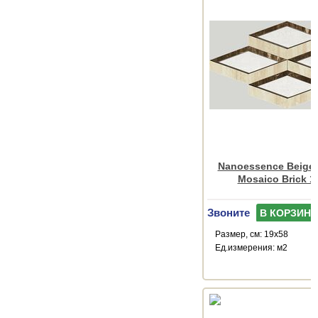
Nanoessence Beige
Mosaico Brick 1
Звоните
В КОРЗИНУ
Размер, см: 19x58
Ед.измерения: м2