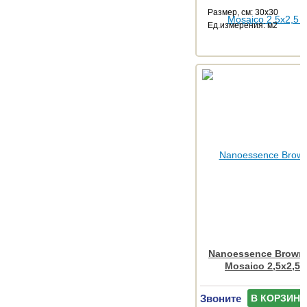
Размер, см: 30x30
Ед.измерения: м2
Nanoessence Brown
Mosaico 2,5x2,5 
Звоните
В КОРЗИНУ