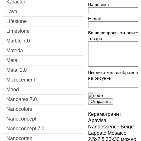
Karacter
Ваше имя
Lava
E-mail
Lifestone
Limestone
Ваши вопросы относител
товара
Marble 7.0
Materia
Metal
Metal 2.0
Введите код, изображен
на рисунке
Microcement
Mood
Nanoarea 7.0
Отправить
Nanocolors
Керамогранит
Nanoconcept
Apavisa
Nanoessence Beige
Nanoconcept 7.0
Lappato Mosaico
Nanocorten
2,5x2,5 30x30 можно