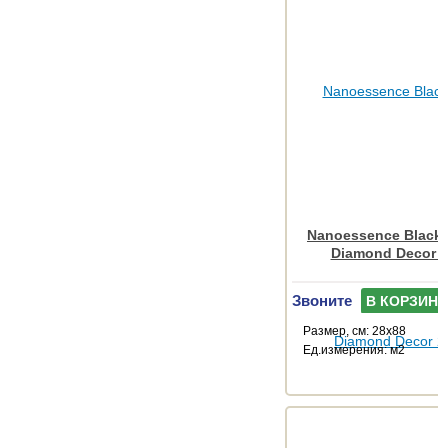
Nanoessence Black
Diamond Decor 
Звоните
В КОРЗИНУ
Размер, см: 28x88
Ед.измерения: м2