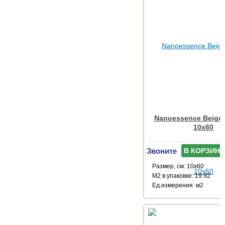
Nanoessence Beige
10x60
Звоните
В КОРЗИНУ
Размер, см: 10x60
М2 в упаковке: 19.92
Ед.измерения: м2