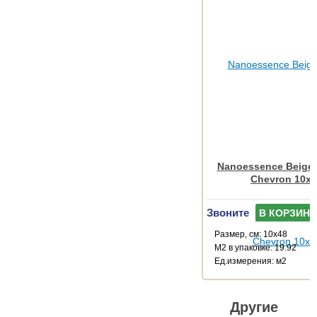
Nanoessence Beige
Chevron 10x
Звоните
В КОРЗИНУ
Размер, см: 10x48
М2 в упаковке: 19.92
Ед.измерения: м2
Другие