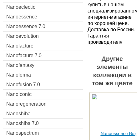
купить в нашем
Nanoeclectic
специализированном
Nanoessence
интернет-магазине
по хорошей цене.
Nanoessence 7.0
Доставка по России.
Гарантия
Nanoevolution
производителя
Nanofacture
Nanofacture 7.0
Другие
Nanofantasy
элементы
коллекции в
Nanoforma
том же цвете
Nanofusion 7.0
Nanoiconic
Nanoregeneration
Nanoshiba
Nanoshiba 7.0
Nanospectrum