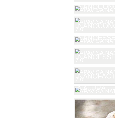
NANOCONC
NANOCONCE
NANOESSE
NANOESSEN
NANOFACTU
NATURA