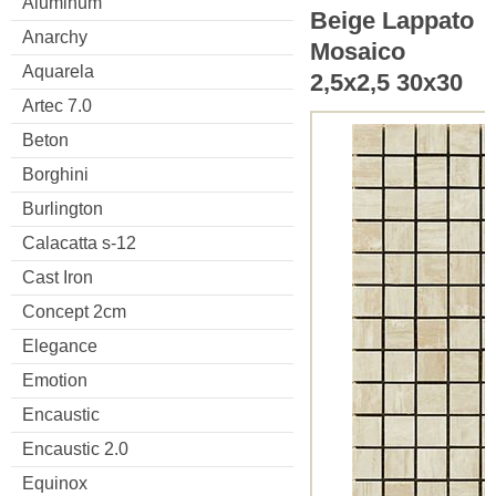
Aluminum
Beige Lappato
Anarchy
Mosaico
Aquarela
2,5x2,5 30x30
Artec 7.0
Beton
Borghini
Burlington
Calacatta s-12
Cast Iron
Concept 2cm
Elegance
Emotion
Encaustic
Encaustic 2.0
Equinox