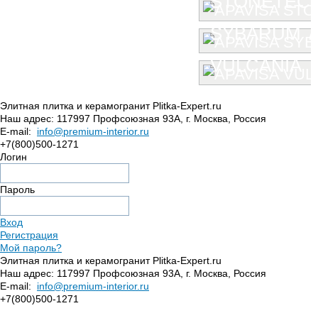
STONETEC
SYBARUM 7
VULCANIA
Элитная плитка и керамогранит Plitka-Expert.ru
Наш адрес:
117997
Профсоюзная 93А
,
г. Москва
,
Россия
E-mail:
info@premium-interior.ru
+7(800)500-1271
Логин
Пароль
Вход
Регистрация
Мой пароль?
Элитная плитка и керамогранит Plitka-Expert.ru
Наш адрес:
117997
Профсоюзная 93А
,
г. Москва
,
Россия
E-mail:
info@premium-interior.ru
+7(800)500-1271