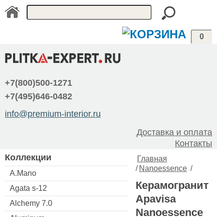
0
+7(800)500-1271
+7(495)646-0482
info@premium-interior.ru
Доставка и оплата
Контакты
Коллекции
Главная
/
Nanoessence
/
A.Mano
Керамогранит
Agata s-12
Apavisa
Alchemy 7.0
Nanoessence