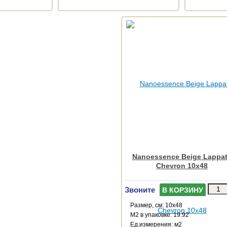
Nanoessence Beige Lappa
Chevron 10x48
Звоните
В КОРЗИНУ
Размер, см: 10x48
М2 в упаковке: 19.92
Ед.измерения: м2