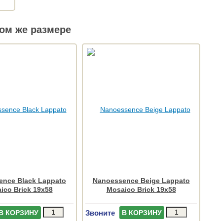
ом же размере
ence Black Lappato
Nanoessence Beige Lappato
ico Brick 19x58
Mosaico Brick 19x58
Звоните
В КОРЗИНУ
В КОРЗИНУ