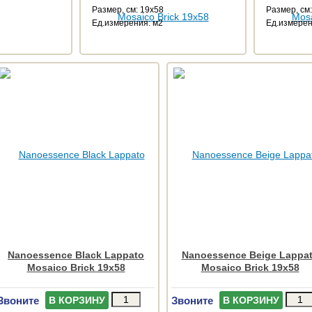
Размер, см: 19x58
Размер, см
Ед.измерения: м2
Ед.измерен
Nanoessence Black Lappato
Nanoessence Beige Lappa
Mosaico Brick 19x58
Mosaico Brick 19x58
Звоните
Звоните
В КОРЗИНУ
В КОРЗИНУ