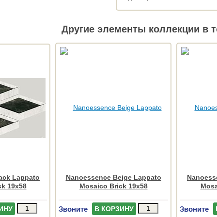
Другие элементы коллекции в т
ack Lappato
Nanoessence Beige Lappato
Nanoess
ck 19x58
Mosaico Brick 19x58
Mosa
Звоните
Звоните
ИНУ
В КОРЗИНУ