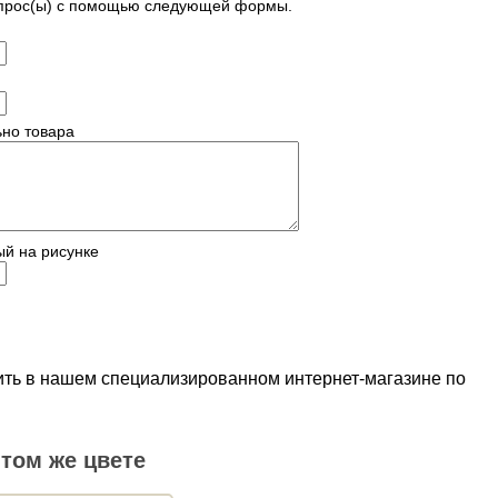
опрос(ы) с помощью следующей формы.
но товара
ый на рисунке
пить в нашем специализированном интернет-магазине по
том же цвете