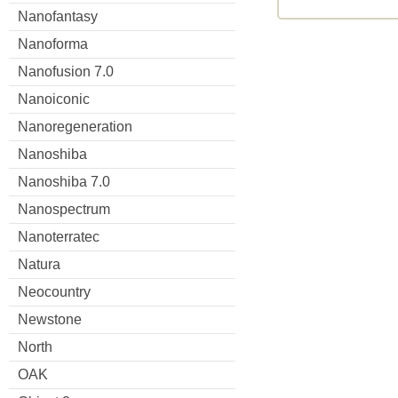
Nanofantasy
Nanoforma
Nanofusion 7.0
Nanoiconic
Nanoregeneration
Nanoshiba
Nanoshiba 7.0
Nanospectrum
Nanoterratec
Natura
Neocountry
Newstone
North
OAK