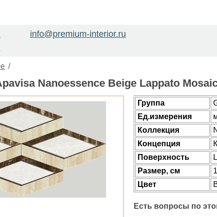
info@premium-interior.ru
1
2
ce
/
pavisa Nanoessence Beige Lappato Mosaic
Группа
Ед.измерения
Коллекция
Концепция
Поверхность
Размер, см
Цвет
Есть вопросы по это