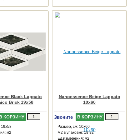
ence Black Lappato
Nanoessence Beige Lappato
ico Brick 19x58
10x60
Звоните
В КОРЗИНУ
В КОРЗИНУ
: 19x58
Размер, см: 10x60
ия: м2
М2 в упаковке: 19.92
Ед.измерения: м2