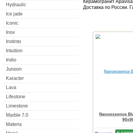
Керамогранит Apavisa
Hydraulic
Доставка по России. 
Ice jade
Iconic
Inox
Instinto
Intuition
Iridio
Junoon
Karacter
Lava
Lifestone
Limestone
Nanoessence Bl
Marble 7.0
90x9
Materia