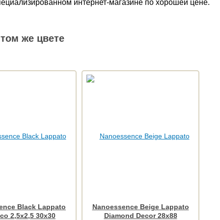
пециализированном интернет-магазине по хорошей цене.
том же цвете
ence Black Lappato
Nanoessence Beige Lappato
co 2,5x2,5 30x30
Diamond Decor 28x88