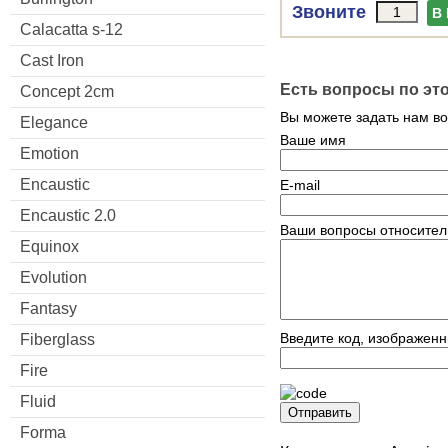
Звоните
В
Calacatta s-12
Cast Iron
Есть вопросы по эт
Concept 2cm
Вы можете задать нам в
Elegance
Ваше имя
Emotion
Encaustic
E-mail
Encaustic 2.0
Ваши вопросы относител
Equinox
Evolution
Fantasy
Введите код, изображенн
Fiberglass
Fire
Fluid
Отправить
Forma