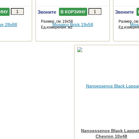
Звоните
Звоните
ИНУ
В КОРЗИНУ
Размер, см: 19x58
Размер, см
Ед.измерения: м2
Ед.измерен
Nanoessence Black Lappa
Chevron 10x48