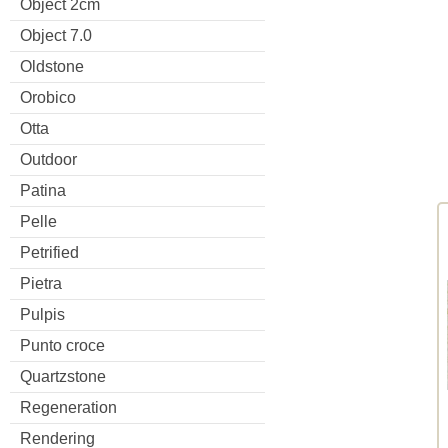
Object 2cm
Object 7.0
Oldstone
Orobico
Otta
Outdoor
Patina
Pelle
Petrified
Pietra
Pulpis
Punto croce
Quartzstone
Regeneration
Rendering