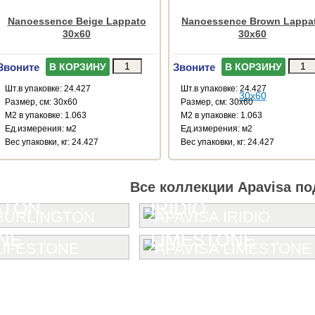
Nanoessence Beige Lappato
Nanoessence Brown Lappa
30x60
30x60
Звоните
Звоните
В КОРЗИНУ
В КОРЗИНУ
Шт.в упаковке: 24.427
Шт.в упаковке: 24.427
Размер, см: 30x60
Размер, см: 30x60
М2 в упаковке: 1.063
М2 в упаковке: 1.063
Ед.измерения: м2
Ед.измерения: м2
Веc упаковки, кг: 24.427
Веc упаковки, кг: 24.427
Все коллекции Apavisa по
GTON
IRIDIO
NE
LIMESTONE