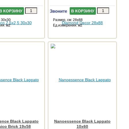
Звоните
В КОРЗИНУ
В КОРЗИНУ
: 30x30
Размер, см: 28x88
ия: м2
Ед.измерения: м2
ence Black Lappato
Nanoessence Black Lappato
ico Brick 19x58
10x60