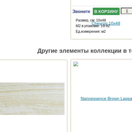
Звоните
В КОРЗИНУ
Размер, см: 10x48
М2 в упаковке: 19.92
Ед.измерения: м2
Другие элементы коллекции в т