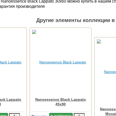
 Nanoessence Black Lappato 30x60 можно купить в нашем с
Гарантия производителя
Другие элементы коллекции в 
ack Lappato
Nanoessence Black Lappato
0
45x90
Nanoess
Mosai