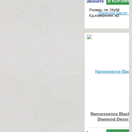
Звоните
В КОРЗИНУ
Размер, см: 28x88
Ед.измерения: м2
Nanoessence Black
Diamond Decor 