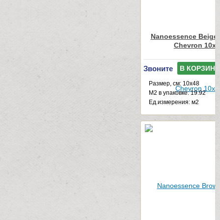
Nanoessence Beige
Chevron 10x
Звоните
В КОРЗИНУ
Размер, см: 10x48
М2 в упаковке: 19.92
Ед.измерения: м2