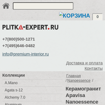
0
+7(800)500-1271
+7(495)646-0482
info@premium-interior.ru
Доставка и оплата
Контакты
Коллекции
Главная
/
Nanoessence
/
A.Mano
Керамогранит
Agata s-12
Apavisa
Alchemy 7.0
Nanoessence
Aluminum