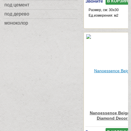
Звоните
В КОРЗИНУ
под цемент
Размер, см: 30x30
под дерево
Ед.измерения: м2
моноколор
Nanoessence Beige
Diamond Decor 