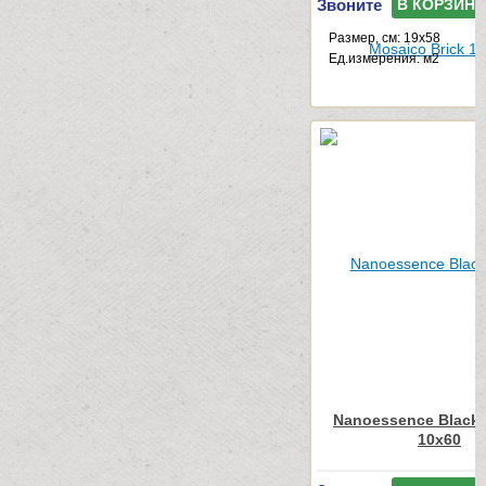
Звоните
В КОРЗИНУ
Размер, см: 19x58
Ед.измерения: м2
Nanoessence Black
10x60