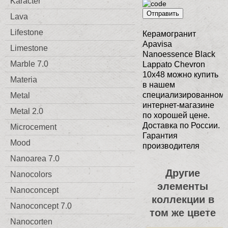
Karacter
Отправить
Lava
Lifestone
Керамогранит
Apavisa
Limestone
Nanoessence Black
Marble 7.0
Lappato Chevron
10x48 можно купить
Materia
в нашем
специализированном
Metal
интернет-магазине
Metal 2.0
по хорошей цене.
Доставка по России.
Microcement
Гарантия
Mood
производителя
Nanoarea 7.0
Другие
Nanocolors
элементы
Nanoconcept
коллекции в
Nanoconcept 7.0
том же цвете
Nanocorten