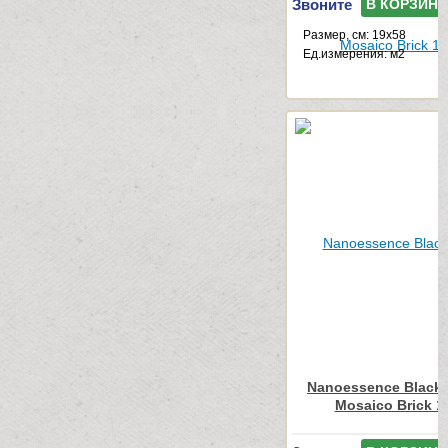
Звоните
В КОРЗИНУ
Размер, см: 19x58
Ед.измерения: м2
Nanoessence Black
Mosaico Brick 1