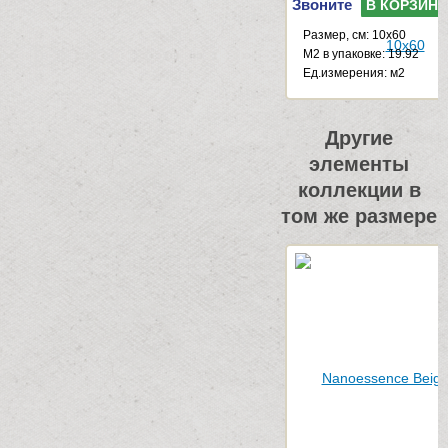
Звоните
В КОРЗИНУ
Размер, см: 10x60
М2 в упаковке: 19.92
Ед.измерения: м2
Другие
элементы
коллекции в
том же размере