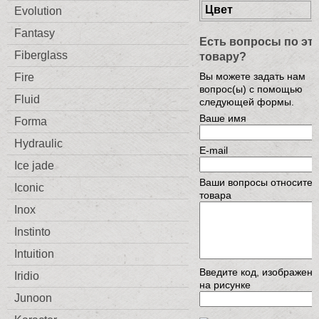
Цвет
Evolution
Fantasy
Есть вопросы по эт
Fiberglass
товару?
Вы можете задать нам
Fire
вопрос(ы) с помощью
Fluid
следующей формы.
Ваше имя
Forma
Hydraulic
E-mail
Ice jade
Ваши вопросы относител
Iconic
товара
Inox
Instinto
Intuition
Введите код, изображен
Iridio
на рисунке
Junoon