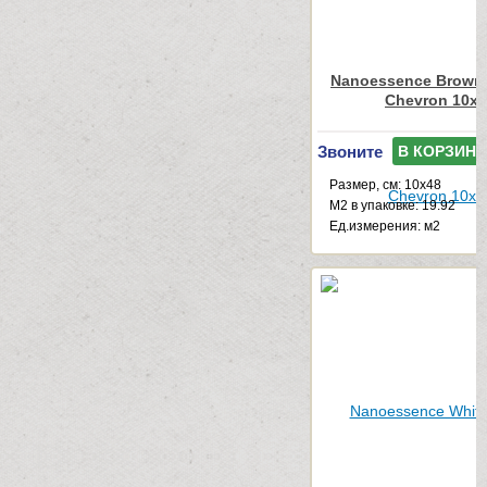
Nanoessence Brown
Chevron 10x
Звоните
В КОРЗИНУ
Размер, см: 10x48
М2 в упаковке: 19.92
Ед.измерения: м2