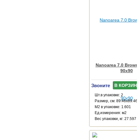
Nanoarea 7.0 Brown
90x90
Звоните
В КОРЗИНУ
Шт.в упаковке: 2
Размер, см: 89.46x89.46
М2 в упаковке: 1.601
Ед.измерения: м2
Веc упаковки, кг: 27.597