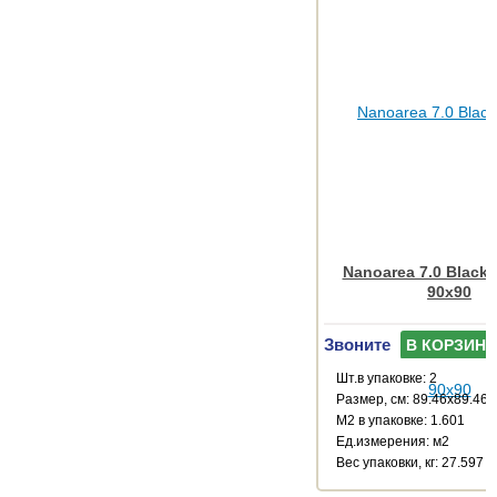
Nanoarea 7.0 Black
90x90
Звоните
В КОРЗИНУ
Шт.в упаковке: 2
Размер, см: 89.46x89.46
М2 в упаковке: 1.601
Ед.измерения: м2
Веc упаковки, кг: 27.597