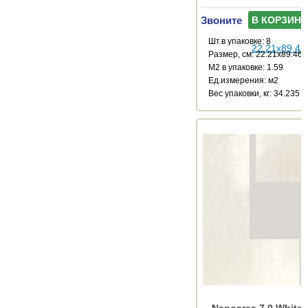
Звоните
В КОРЗИНУ
Шт.в упаковке: 8
Размер, см: 22.21x89.46
М2 в упаковке: 1.59
Ед.измерения: м2
Веc упаковки, кг: 34.235
Nanoarea 7.0 White