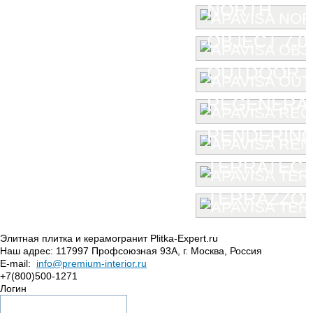
NORTH
OBJECT 7.0
OUTDOOR
REGENERA
RENDERIN
TERRATEC
TERRAZZO
Элитная плитка и керамогранит Plitka-Expert.ru
Наш адрес:
117997
Профсоюзная 93А
,
г. Москва
,
Россия
E-mail:
info@premium-interior.ru
+7(800)500-1271
Логин