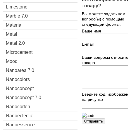
товару?
Limestone
Вы можете задать нам
Marble 7.0
вопрос(ы) с помощью
следующей формы.
Materia
Ваше имя
Metal
Metal 2.0
E-mail
Microcement
Ваши вопросы относител
Mood
товара
Nanoarea 7.0
Nanocolors
Nanoconcept
Введите код, изображен
Nanoconcept 7.0
на рисунке
Nanocorten
Nanoeclectic
Отправить
Nanoessence