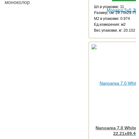
моноколор
Шт.в упаковке: 11
Размер, см: 29.75x29.75
М2 в упаковке: 0.974
Ед.измерения: м2
Веc упаковки, кг: 20.102
Nanoarea 7.0 White
22.21x89.46