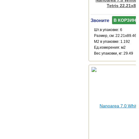
Tetris 22.21x89
Звоните
В КОРЗИНУ
Шт.в упаковке: 6
Размер, см: 22.21x89.46
М2 в упаковке: 1.192
Ед.измерения: м2
Веc упаковки, кг: 29.49