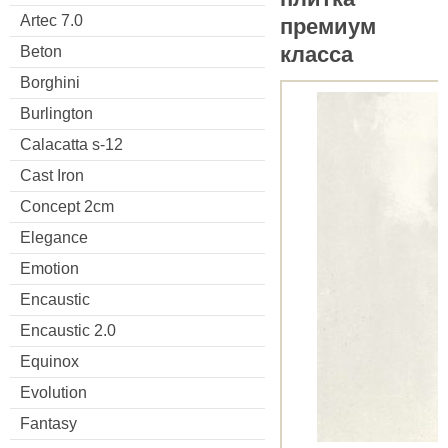
Artec 7.0
премиум
класса
Beton
Borghini
Burlington
Calacatta s-12
Cast Iron
Concept 2cm
Elegance
Emotion
Encaustic
Encaustic 2.0
Equinox
Evolution
Fantasy