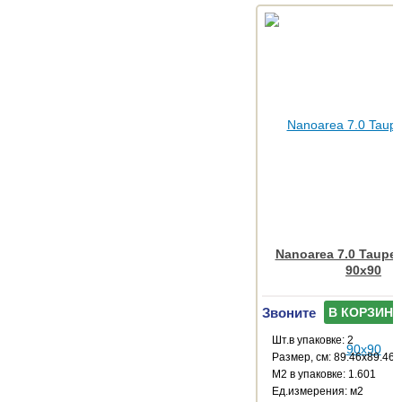
Nanoarea 7.0 Taupe
90x90
Звоните
В КОРЗИНУ
Шт.в упаковке: 2
Размер, см: 89.46x89.46
М2 в упаковке: 1.601
Ед.измерения: м2