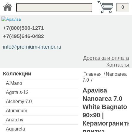
0
+7(800)500-1271
+7(495)646-0482
info@premium-interior.ru
Доставка и оплата
Контакты
Коллекции
Главная
/
Nanoarea
7.0
/
A.Mano
Apavisa
Agata s-12
Nanoarea 7.0
Alchemy 7.0
White Bagnato
Aluminum
90x90 |
Anarchy
Керамогранитн
Aquarela
плитка