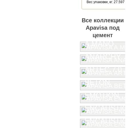
Веc упаковки, кг: 27.597
Все коллекции
Apavisa под
цемент
A.MANO
ANARCHY
ARTEC 7.0
BETON
EMOTION
ENCAUSTIC
ENCAUSTIC 