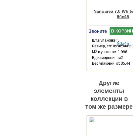
Nanoarea 7.0 White
90x45
Звоните
В КОРЗИНУ
Шт.в упаковке: 5
Размер, см: 89.46x44.63
М2 в упаковке: 1.996
Ед.измерения: м2
Веc упаковки, кг: 35.44
Другие
элементы
коллекции в
том же размере