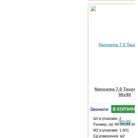
Nanoarea 7.0 Taupe
90x90
Звоните
В КОРЗИНУ
Шт.в упаковке: 2
Размер, см: 89.46x89.46
М2 в упаковке: 1.601
Ед.измерения: м2