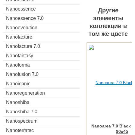
Nanoessence
Другие
элементы
Nanoessence 7.0
коллекции в
Nanoevolution
том же цвете
Nanofacture
Nanofacture 7.0
Nanofantasy
Nanoforma
Nanofusion 7.0
Nanoiconic
Nanoregeneration
Nanoshiba
Nanoshiba 7.0
Nanospectrum
Nanoarea 7.0 Black R
Nanoterratec
90x45