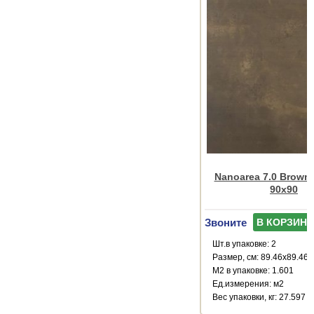
Nanoarea 7.0 Brown
90x90
Звоните
В КОРЗИНУ
Шт.в упаковке: 2
Размер, см: 89.46x89.46
М2 в упаковке: 1.601
Ед.измерения: м2
Веc упаковки, кг: 27.597