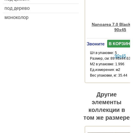
под дерево
моноколор
Nanoarea 7.0 Black
90x45
Звоните
В КОРЗИНУ
Шт.в упаковке: 5
Размер, см: 89.46x44.63
М2 в упаковке: 1.996
Ед.измерения: м2
Веc упаковки, кг: 35.44
Другие
элементы
коллекции в
том же размере