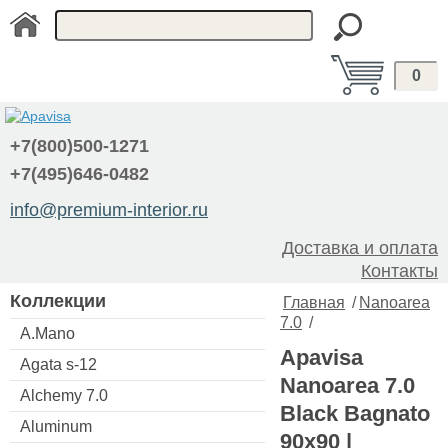
0
+7(800)500-1271
+7(495)646-0482
info@premium-interior.ru
Доставка и оплата
Контакты
Коллекции
Главная
/
Nanoarea
7.0
/
A.Mano
Apavisa
Agata s-12
Nanoarea 7.0
Alchemy 7.0
Black Bagnato
Aluminum
90x90 |