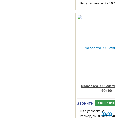
Веc упаковки, кг: 27.597
Nanoarea 7.0 White
90x90
Звоните
В КОРЗИНУ
Шт.в упаковке: 2
Размер, см: 89.46x89.46