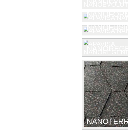
NANOEVOL
NANOFORM
NANOFUSIO
NANOREGE
NANOTERR