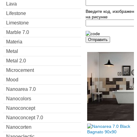
Lava
Введите код, изображен
Lifestone
на рисунке
Limestone
Marble 7.0
Отправить
Materia
Metal
Metal 2.0
Microcement
Mood
Nanoarea 7.0
Nanocolors
Nanoconcept
Nanoconcept 7.0
Nanocorten
Nanoeclectic