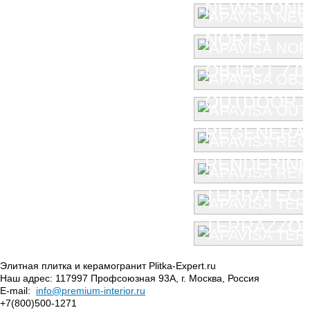
NEWSTONE
NORTH
OBJECT 7.0
OUTDOOR
REGENERA
RENDERIN
TERRATEC
TERRAZZO
Элитная плитка и керамогранит Plitka-Expert.ru
Наш адрес:
117997
Профсоюзная 93А
,
г. Москва
,
Россия
E-mail:
info@premium-interior.ru
+7(800)500-1271