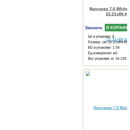
Nanoarea 7.0 White
22.21x89.46
Звоните
В КОРЗИНУ
Шт.в упаковке: 8
Размер, см: 22.21x89.46
М2 в упаковке: 1.59
Ед.измерения: м2
Веc упаковки, кг: 34.235