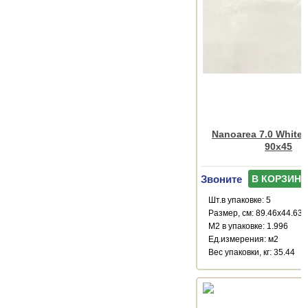
Nanoarea 7.0 White
90x45
Звоните
В КОРЗИНУ
Шт.в упаковке: 5
Размер, см: 89.46x44.63
М2 в упаковке: 1.996
Ед.измерения: м2
Веc упаковки, кг: 35.44