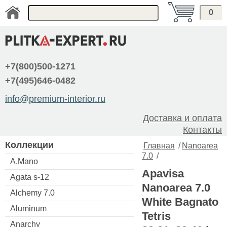
0
+7(800)500-1271
+7(495)646-0482
info@premium-interior.ru
Доставка и оплата
Контакты
Коллекции
Главная
/
Nanoarea
7.0
/
A.Mano
Apavisa
Agata s-12
Nanoarea 7.0
Alchemy 7.0
White Bagnato
Aluminum
Tetris
Anarchy