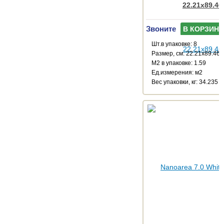
22.21x89.46
Звоните
В КОРЗИНУ
Шт.в упаковке: 8
Размер, см: 22.21x89.46
М2 в упаковке: 1.59
Ед.измерения: м2
Веc упаковки, кг: 34.235