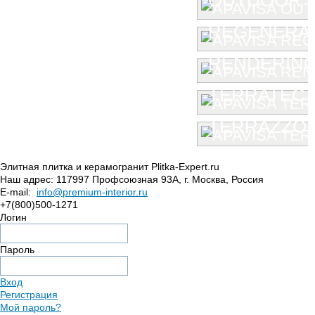
REGENERA
RENDERIN
TERRATEC
TERRAZZO
Элитная плитка и керамогранит Plitka-Expert.ru
Наш адрес:
117997
Профсоюзная 93А
,
г. Москва
,
Россия
E-mail:
info@premium-interior.ru
+7(800)500-1271
Логин
Пароль
Вход
Регистрация
Мой пароль?