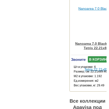
Nanoarea 7.0 Black
Tetris 22.21x89
Звоните
В КОРЗИНУ
Шт.в упаковке: 6
Размер, см: 22.21x89.46
М2 в упаковке: 1.192
Ед.измерения: м2
Веc упаковки, кг: 29.49
Все коллекции
Apavisa под