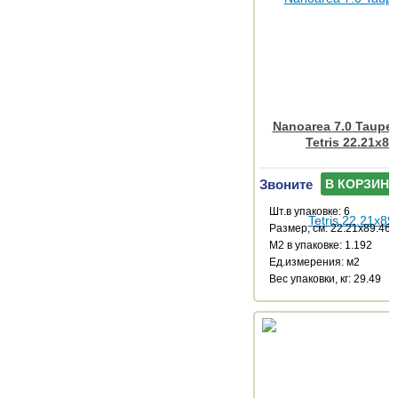
Nanoarea 7.0 Taupe
Tetris 22.21x89
Звоните
В КОРЗИНУ
Шт.в упаковке: 6
Размер, см: 22.21x89.46
М2 в упаковке: 1.192
Ед.измерения: м2
Веc упаковки, кг: 29.49