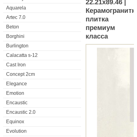
22.21x89.46 |
Aquarela
Керамогранитн
Artec 7.0
плитка
премиум
Beton
класса
Borghini
Burlington
Calacatta s-12
Cast Iron
Concept 2cm
Elegance
Emotion
Encaustic
Encaustic 2.0
Equinox
Evolution