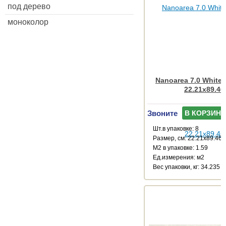
под дерево
моноколор
Nanoarea 7.0 White
22.21x89.46
Звоните
В КОРЗИНУ
Шт.в упаковке: 8
Размер, см: 22.21x89.46
М2 в упаковке: 1.59
Ед.измерения: м2
Веc упаковки, кг: 34.235