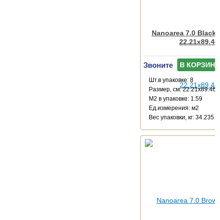
Nanoarea 7.0 Black
22.21x89.46
Звоните
В КОРЗИНУ
Шт.в упаковке: 8
Размер, см: 22.21x89.46
М2 в упаковке: 1.59
Ед.измерения: м2
Веc упаковки, кг: 34.235