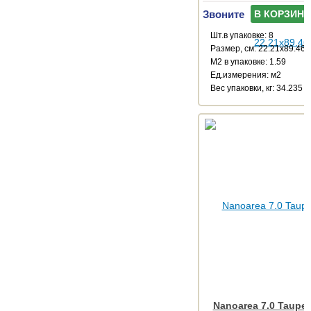
Звоните
В КОРЗИНУ
Шт.в упаковке: 8
Размер, см: 22.21x89.46
М2 в упаковке: 1.59
Ед.измерения: м2
Веc упаковки, кг: 34.235
Nanoarea 7.0 Taupe