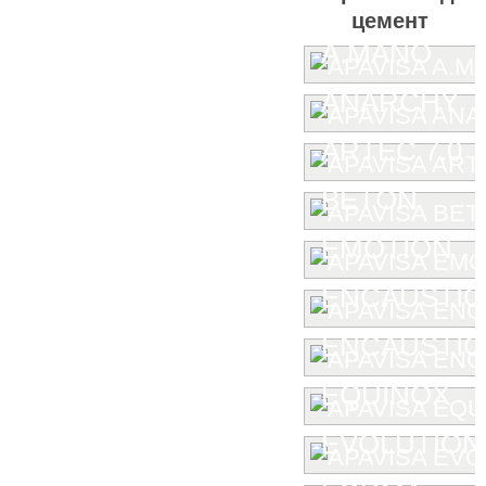
цемент
A.MANO
ANARCHY
ARTEC 7.0
BETON
EMOTION
ENCAUSTIC
ENCAUSTIC 
EQUINOX
EVOLUTION