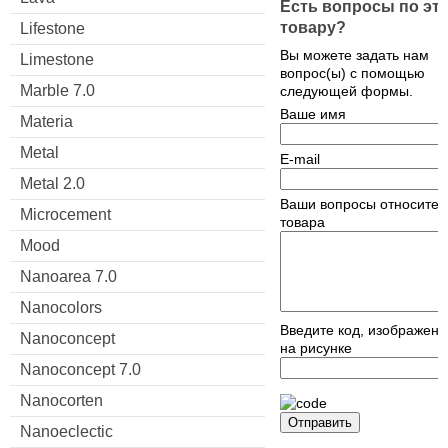
Есть вопросы по эт
товару?
Lifestone
Вы можете задать нам
Limestone
вопрос(ы) с помощью
Marble 7.0
следующей формы.
Ваше имя
Materia
Metal
E-mail
Metal 2.0
Ваши вопросы относител
Microcement
товара
Mood
Nanoarea 7.0
Nanocolors
Введите код, изображен
Nanoconcept
на рисунке
Nanoconcept 7.0
Nanocorten
Отправить
Nanoeclectic