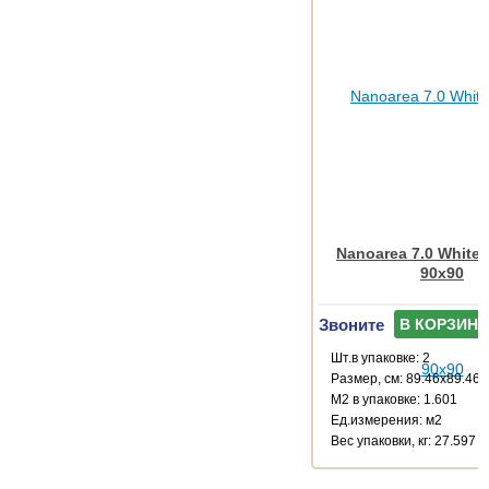
Nanoarea 7.0 White
90x90
Звоните
В КОРЗИНУ
Шт.в упаковке: 2
Размер, см: 89.46x89.46
М2 в упаковке: 1.601
Ед.измерения: м2
Веc упаковки, кг: 27.597