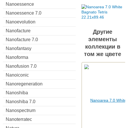
Nanoessence
Nanoessence 7.0
Nanoevolution
Nanofacture
Другие
элементы
Nanofacture 7.0
коллекции в
Nanofantasy
том же цвете
Nanoforma
Nanofusion 7.0
Nanoiconic
Nanoregeneration
Nanoshiba
Nanoshiba 7.0
Nanospectrum
Nanoterratec