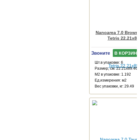
Nanoarea 7.0 Brown
Tetris 22.21x89
Звоните
В КОРЗИНУ
Шт.в упаковке: 6
Размер, см: 22.21x89.46
М2 в упаковке: 1.192
Ед.измерения: м2
Веc упаковки, кг: 29.49