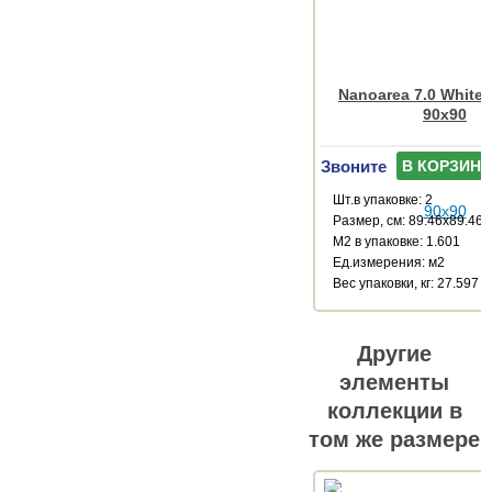
Nanoarea 7.0 White
90x90
Звоните
В КОРЗИНУ
Шт.в упаковке: 2
Размер, см: 89.46x89.46
М2 в упаковке: 1.601
Ед.измерения: м2
Веc упаковки, кг: 27.597
Другие
элементы
коллекции в
том же размере