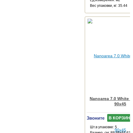
Веc упаковки, кг: 35.44
Nanoarea 7.0 White R
90x45
Звоните
В КОРЗИНУ
Шт.в упаковке: 5
Размер, см: 89.46x44.63