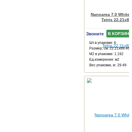
Nanoarea 7.0 White
Tetris 22.21x89
Звоните
В КОРЗИНУ
Шт.в упаковке: 6
Размер, см: 22.21x89.46
М2 в упаковке: 1.192
Ед.измерения: м2
Веc упаковки, кг: 29.49