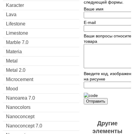
следующей формы.
Karacter
Ваше имя
Lava
E-mail
Lifestone
Limestone
Ваши вопросы относител
товара
Marble 7.0
Materia
Metal
Metal 2.0
Введите код, изображен
на рисунке
Microcement
Mood
Nanoarea 7.0
Отправить
Nanocolors
Nanoconcept
Другие
Nanoconcept 7.0
элементы