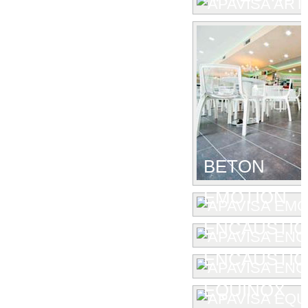
BETON
EMOTION
ENCAUSTIC
ENCAUSTIC 
EQUINOX