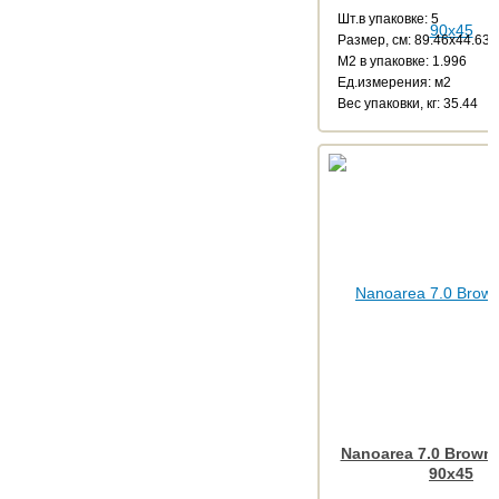
Шт.в упаковке: 5
Размер, см: 89.46x44.63
М2 в упаковке: 1.996
Ед.измерения: м2
Веc упаковки, кг: 35.44
Nanoarea 7.0 Brown
90x45