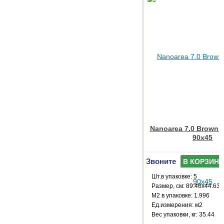
Nanoarea 7.0 Brown R
90x45
Звоните
В КОРЗИНУ
Шт.в упаковке: 5
Размер, см: 89.46x44.63
М2 в упаковке: 1.996
Ед.измерения: м2
Веc упаковки, кг: 35.44