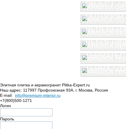
OBJECT 7.0
OUTDOOR
REGENERA
RENDERIN
TERRATEC
TERRAZZO
Элитная плитка и керамогранит Plitka-Expert.ru
Наш адрес:
117997
Профсоюзная 93А
,
г. Москва
,
Россия
E-mail:
info@premium-interior.ru
+7(800)500-1271
Логин
Пароль