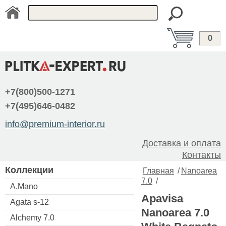
0
+7(800)500-1271
+7(495)646-0482
info@premium-interior.ru
Доставка и оплата
Контакты
Коллекции
Главная
/
Nanoarea
7.0
/
A.Mano
Apavisa
Agata s-12
Nanoarea 7.0
Alchemy 7.0