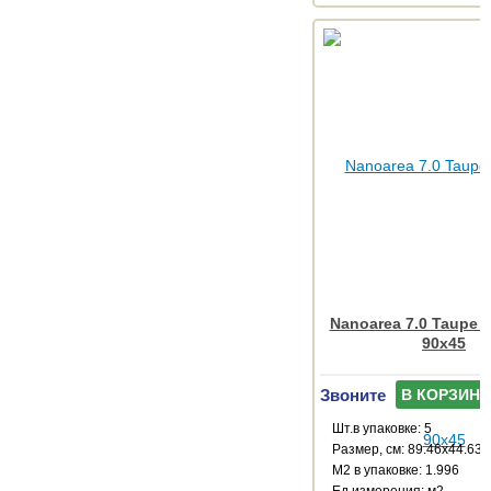
Nanoarea 7.0 Taupe R
90x45
Звоните
В КОРЗИНУ
Шт.в упаковке: 5
Размер, см: 89.46x44.63
М2 в упаковке: 1.996
Ед.измерения: м2