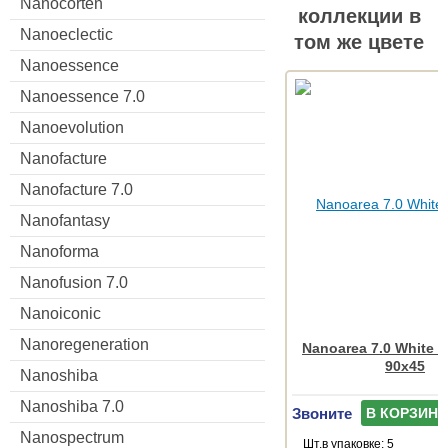
Nanocorten
коллекции в
Nanoeclectic
том же цвете
Nanoessence
Nanoessence 7.0
Nanoevolution
Nanofacture
Nanofacture 7.0
Nanofantasy
Nanoforma
Nanofusion 7.0
Nanoiconic
Nanoregeneration
Nanoarea 7.0 White R
90x45
Nanoshiba
Nanoshiba 7.0
Звоните
В КОРЗИНУ
Nanospectrum
Шт.в упаковке: 5