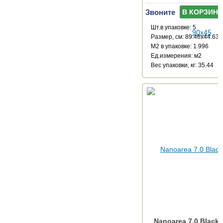
Звоните
В КОРЗИНУ
Шт.в упаковке: 5
Размер, см: 89.46x44.63
М2 в упаковке: 1.996
Ед.измерения: м2
Веc упаковки, кг: 35.44
Nanoarea 7.0 Black