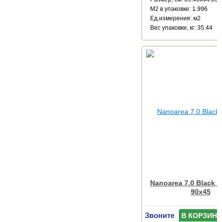
М2 в упаковке: 1.996
Ед.измерения: м2
Веc упаковки, кг: 35.44
Nanoarea 7.0 Black R
90x45
Звоните
В КОРЗИНУ