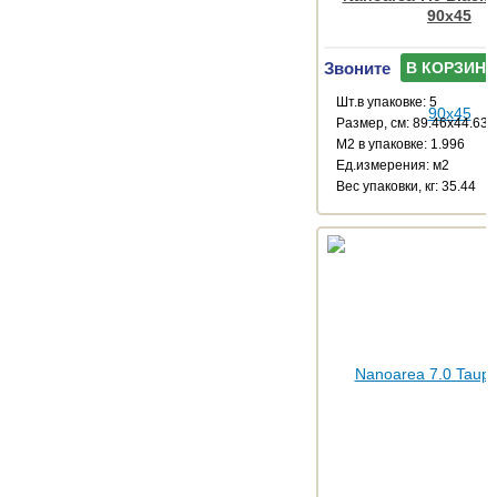
90x45
Звоните
В КОРЗИНУ
Шт.в упаковке: 5
Размер, см: 89.46x44.63
М2 в упаковке: 1.996
Ед.измерения: м2
Веc упаковки, кг: 35.44