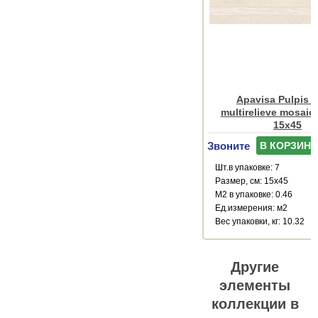
Apavisa Pulpis m
multirelieve mosaic
15x45
Звоните
В КОРЗИНУ
Шт.в упаковке: 7
Размер, см: 15x45
М2 в упаковке: 0.46
Ед.измерения: м2
Веc упаковки, кг: 10.32
Другие
элементы
коллекции в