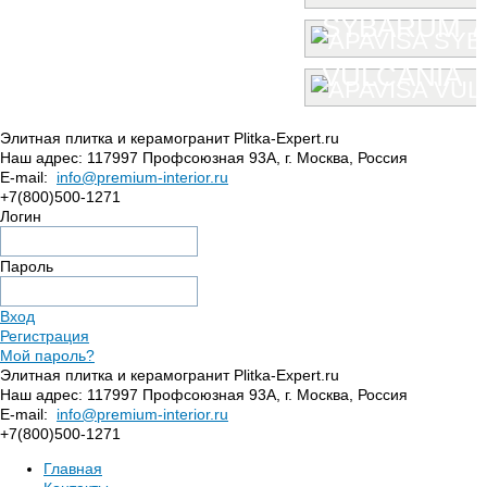
SYBARUM 7
VULCANIA
Элитная плитка и керамогранит Plitka-Expert.ru
Наш адрес:
117997
Профсоюзная 93А
,
г. Москва
,
Россия
E-mail:
info@premium-interior.ru
+7(800)500-1271
Логин
Пароль
Вход
Регистрация
Мой пароль?
Элитная плитка и керамогранит Plitka-Expert.ru
Наш адрес:
117997
Профсоюзная 93А
,
г. Москва
,
Россия
E-mail:
info@premium-interior.ru
+7(800)500-1271
Главная