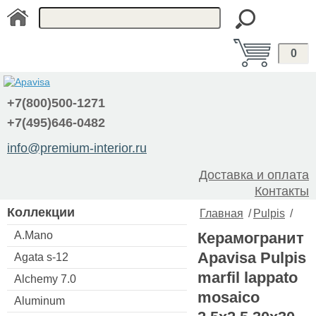
0
+7(800)500-1271
+7(495)646-0482
info@premium-interior.ru
Доставка и оплата
Контакты
Коллекции
Главная
/
Pulpis
/
A.Mano
Керамогранит
Apavisa Pulpis
Agata s-12
marfil lappato
Alchemy 7.0
mosaico
Aluminum