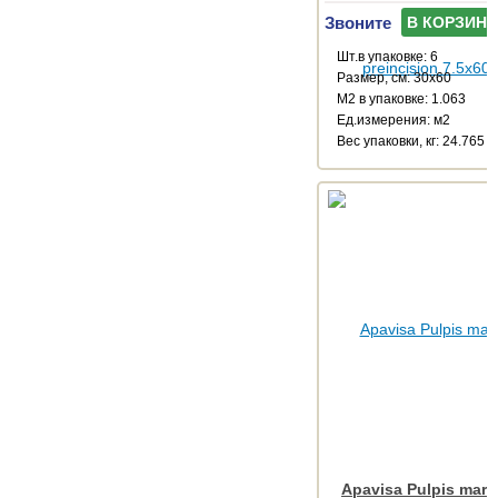
Звоните
В КОРЗИНУ
Шт.в упаковке: 6
Размер, см: 30x60
М2 в упаковке: 1.063
Ед.измерения: м2
Веc упаковки, кг: 24.765
Apavisa Pulpis marfi