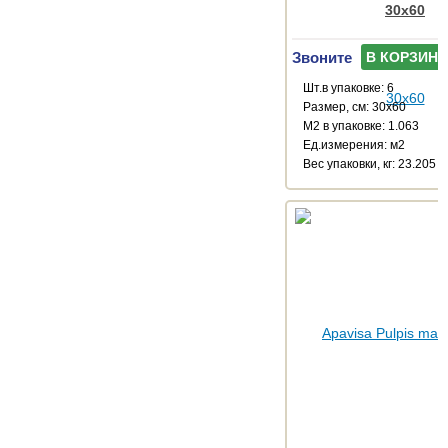
30x60
Звоните
В КОРЗИНУ
Шт.в упаковке: 6
Размер, см: 30x60
М2 в упаковке: 1.063
Ед.измерения: м2
Веc упаковки, кг: 23.205