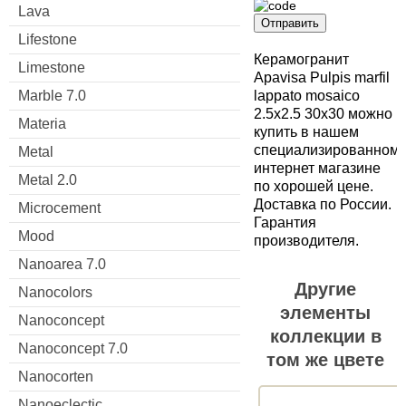
Lava
Отправить
Lifestone
Керамогранит
Limestone
Apavisa Pulpis marfil
Marble 7.0
lappato mosaico
2.5x2.5 30x30 можно
Materia
купить в нашем
специализированном
Metal
интернет магазине
Metal 2.0
по хорошей цене.
Доставка по России.
Microcement
Гарантия
Mood
производителя.
Nanoarea 7.0
Другие
Nanocolors
элементы
Nanoconcept
коллекции в
Nanoconcept 7.0
том же цвете
Nanocorten
Nanoeclectic