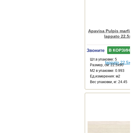
Apavisa Pulpis marfil 
lappato 22.5x
Звоните
В КОРЗИНУ
Шт.в упаковке: 5
Размер, см: 22.5x90
М2 в упаковке: 0.993
Ед.измерения: м2
Веc упаковки, кг: 24.45