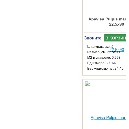
Apavisa Pulpis marfi
22.5x90
Звоните
В КОРЗИНУ
Шт.в упаковке: 5
Размер, см: 22.5x90
М2 в упаковке: 0.993
Ед.измерения: м2
Веc упаковки, кг: 24.45