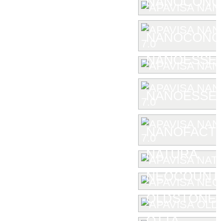
NANOCONC
NANOCONCE
NANOESSE
NANOESSEN
NANOFACTU
NATURA
NEOCOUNT
OLDSTONE
OTTA