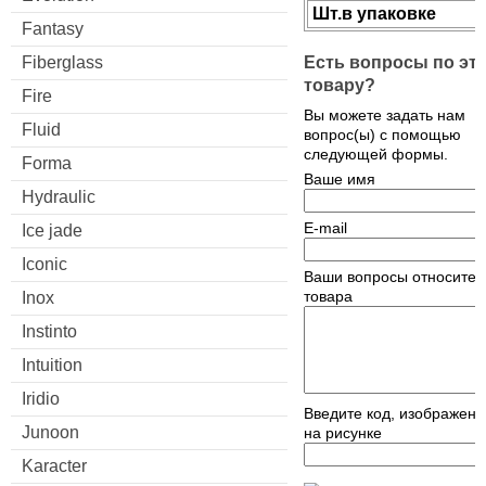
Шт.в упаковке
Fantasy
Есть вопросы по эт
Fiberglass
товару?
Fire
Вы можете задать нам
Fluid
вопрос(ы) с помощью
следующей формы.
Forma
Ваше имя
Hydraulic
E-mail
Ice jade
Iconic
Ваши вопросы относител
товара
Inox
Instinto
Intuition
Iridio
Введите код, изображен
Junoon
на рисунке
Karacter