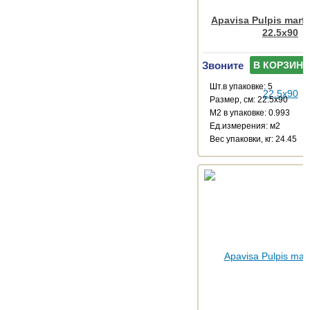
Apavisa Pulpis marfi
22.5x90
Звоните
В КОРЗИНУ
Шт.в упаковке: 5
Размер, см: 22.5x90
М2 в упаковке: 0.993
Ед.измерения: м2
Веc упаковки, кг: 24.45