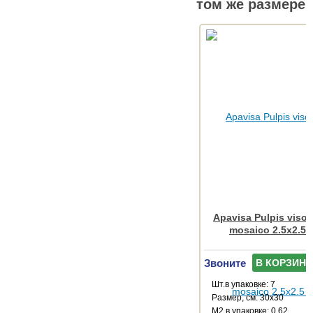
том же размере
Apavisa Pulpis vison
mosaico 2.5x2.5 
Звоните
В КОРЗИНУ
Шт.в упаковке: 7
Размер, см: 30x30
М2 в упаковке: 0.62