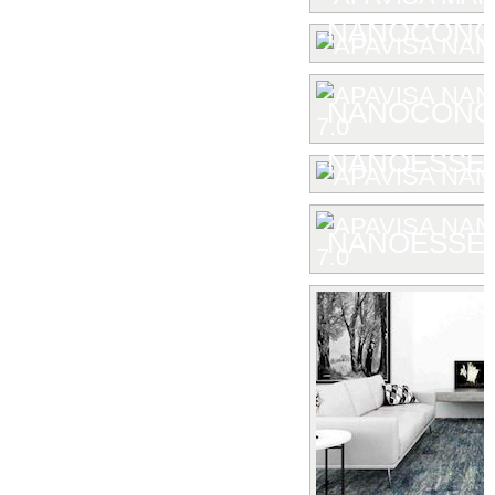
NANOCONC
NANOCONCE
NANOESSE
NANOESSEN