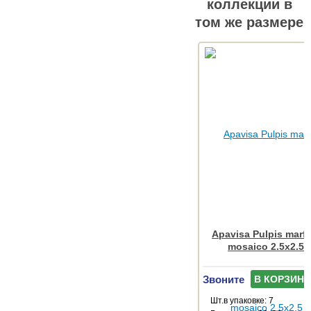
коллекции в
том же размере
Apavisa Pulpis marfi
mosaico 2.5x2.5 
Звоните
В КОРЗИНУ
Шт.в упаковке: 7