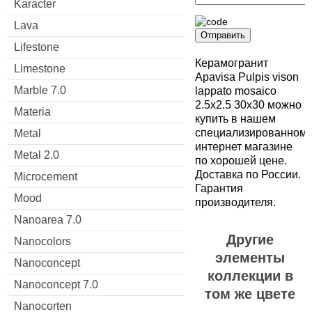
Karacter
Lava
Отправить
Lifestone
Керамогранит
Limestone
Apavisa Pulpis vison
Marble 7.0
lappato mosaico
2.5x2.5 30x30 можно
Materia
купить в нашем
специализированном
Metal
интернет магазине
Metal 2.0
по хорошей цене.
Доставка по России.
Microcement
Гарантия
Mood
производителя.
Nanoarea 7.0
Другие
Nanocolors
элементы
Nanoconcept
коллекции в
Nanoconcept 7.0
том же цвете
Nanocorten