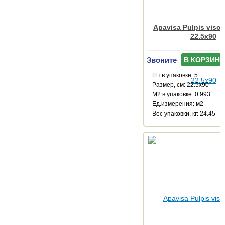
Apavisa Pulpis vison
22.5x90
Звоните
В КОРЗИНУ
Шт.в упаковке: 5
Размер, см: 22.5x90
М2 в упаковке: 0.993
Ед.измерения: м2
Веc упаковки, кг: 24.45