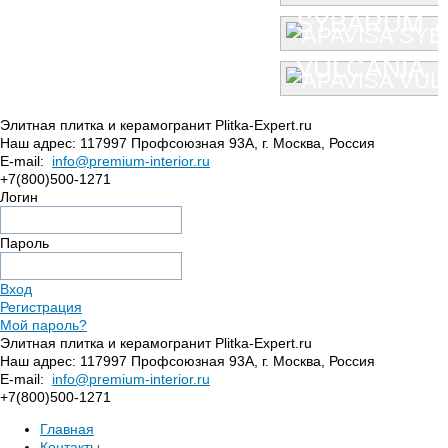
SYBARUM 7
VULCANIA
Элитная плитка и керамогранит Plitka-Expert.ru
Наш адрес:
117997
Профсоюзная 93А
,
г. Москва
,
Россия
E-mail:
info@premium-interior.ru
+7(800)500-1271
Логин
Пароль
Вход
Регистрация
Мой пароль?
Элитная плитка и керамогранит Plitka-Expert.ru
Наш адрес:
117997
Профсоюзная 93А
,
г. Москва
,
Россия
E-mail:
info@premium-interior.ru
+7(800)500-1271
Главная
Контакты