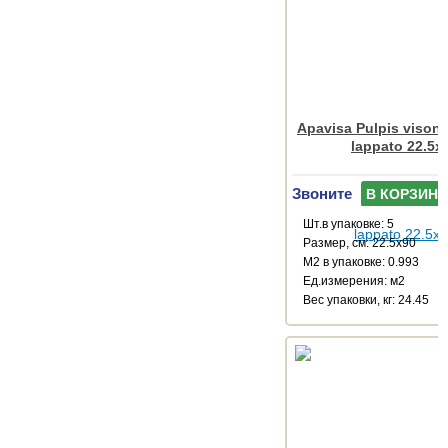
Apavisa Pulpis vison 
lappato 22.5x
Звоните
В КОРЗИНУ
Шт.в упаковке: 5
Размер, см: 22.5x90
М2 в упаковке: 0.993
Ед.измерения: м2
Веc упаковки, кг: 24.45