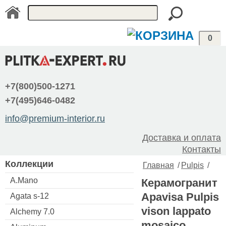
0
+7(800)500-1271
+7(495)646-0482
info@premium-interior.ru
Доставка и оплата
Контакты
Коллекции
Главная
/
Pulpis
/
A.Mano
Керамогранит
Apavisa Pulpis
Agata s-12
vison lappato
Alchemy 7.0
mosaico