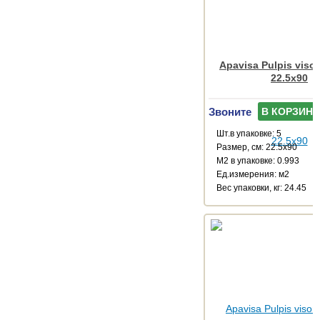
Apavisa Pulpis vison
22.5x90
Звоните
В КОРЗИНУ
Шт.в упаковке: 5
Размер, см: 22.5x90
М2 в упаковке: 0.993
Ед.измерения: м2
Веc упаковки, кг: 24.45