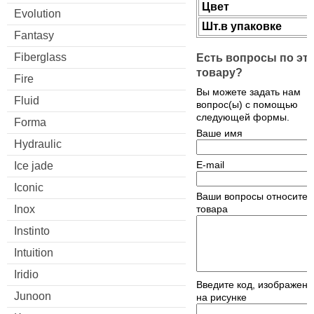
Цвет
Evolution
Шт.в упаковке
Fantasy
Есть вопросы по эт
Fiberglass
товару?
Fire
Вы можете задать нам
Fluid
вопрос(ы) с помощью
следующей формы.
Forma
Ваше имя
Hydraulic
E-mail
Ice jade
Iconic
Ваши вопросы относител
товара
Inox
Instinto
Intuition
Iridio
Введите код, изображен
Junoon
на рисунке