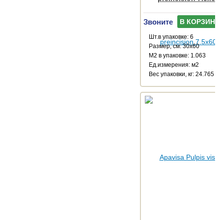
Звоните
В КОРЗИНУ
Шт.в упаковке: 6
Размер, см: 30x60
М2 в упаковке: 1.063
Ед.измерения: м2
Веc упаковки, кг: 24.765