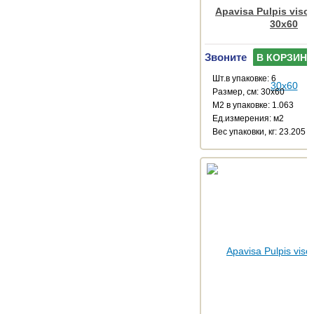
Apavisa Pulpis vison
30x60
Звоните
В КОРЗИНУ
Шт.в упаковке: 6
Размер, см: 30x60
М2 в упаковке: 1.063
Ед.измерения: м2
Веc упаковки, кг: 23.205