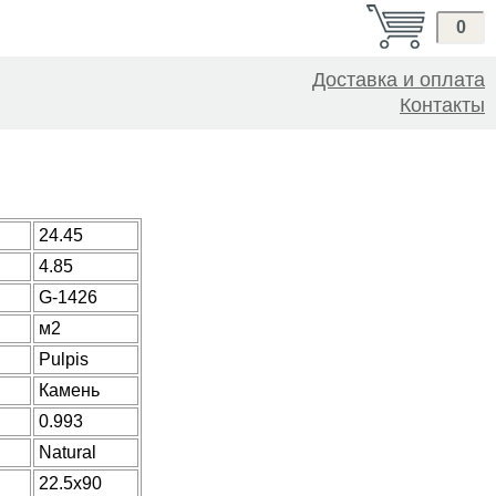
0
Доставка и оплата
Контакты
24.45
4.85
G-1426
м2
Pulpis
Камень
0.993
Natural
22.5x90