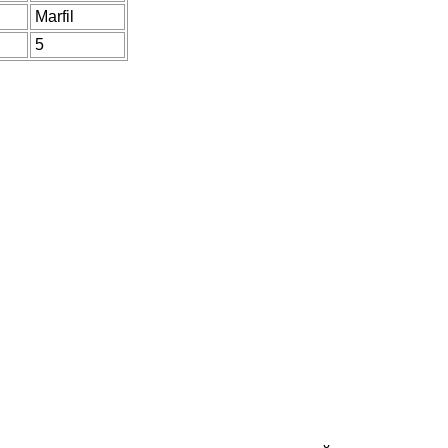
Marfil
5