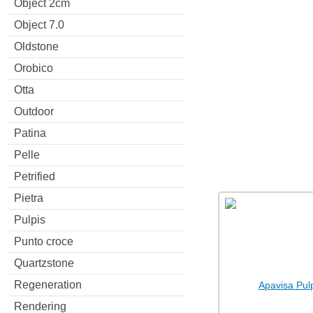
Object 2cm
Object 7.0
Oldstone
Orobico
Otta
Outdoor
Patina
Pelle
Petrified
Pietra
Pulpis
Punto croce
Quartzstone
Regeneration
Rendering