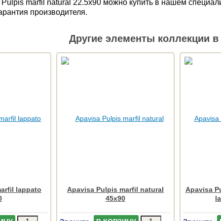
Pulpis marfil natural 22.5x90 можно купить в нашем специ
Гарантия производителя.
Другие элементы коллекции в 
arfil lappato
Apavisa Pulpis marfil natural
Apavisa Pu
0
45x90
l