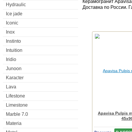
Керамогранит Apavisa 
Hydraulic
Доставка по России. 
Ice jade
Iconic
Inox
Instinto
Intuition
Iridio
Junoon
Karacter
Lava
Lifestone
Limestone
Apavisa Pulpis m
Marble 7.0
45x9
Materia