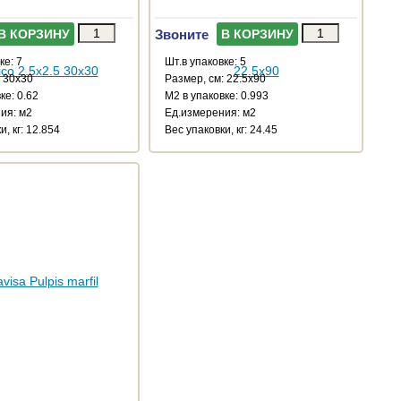
Звоните
В КОРЗИНУ
В КОРЗИНУ
ке: 7
Шт.в упаковке: 5
: 30x30
Размер, см: 22.5x90
ке: 0.62
М2 в упаковке: 0.993
ия: м2
Ед.измерения: м2
и, кг: 12.854
Веc упаковки, кг: 24.45