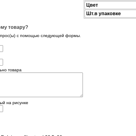
Цвет
Шт.в упаковке
ому товару?
опрос(ы) с помощью следующей формы.
ьно товара
ый на рисунке