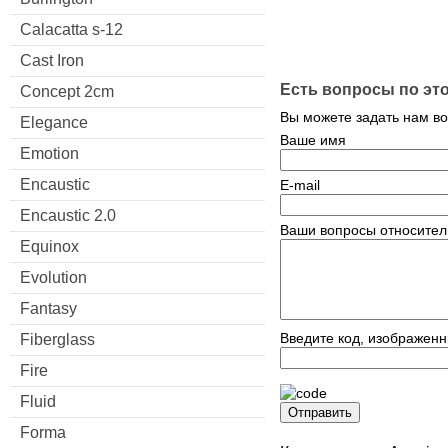
Calacatta s-12
Cast Iron
Есть вопросы по эт
Concept 2cm
Вы можете задать нам в
Elegance
Ваше имя
Emotion
Encaustic
E-mail
Encaustic 2.0
Ваши вопросы относител
Equinox
Evolution
Fantasy
Введите код, изображенн
Fiberglass
Fire
Fluid
Отправить
Forma